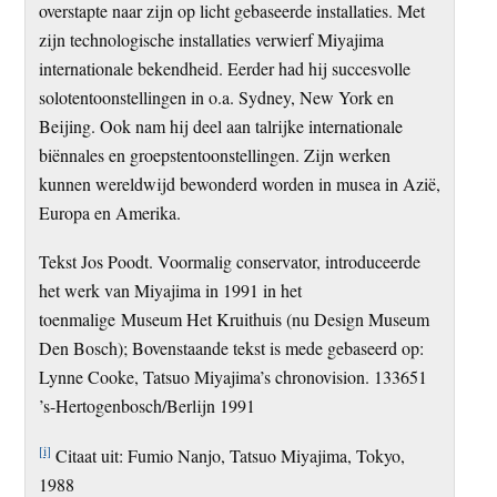
overstapte naar zijn op licht gebaseerde installaties. Met
zijn technologische installaties verwierf Miyajima
internationale bekendheid. Eerder had hij succesvolle
solotentoonstellingen in o.a. Sydney, New York en
Beijing. Ook nam hij deel aan talrijke internationale
biënnales en groepstentoonstellingen. Zijn werken
kunnen wereldwijd bewonderd worden in musea in Azië,
Europa en Amerika.
Tekst Jos Poodt. Voormalig conservator, introduceerde
het werk van Miyajima in 1991 in het
toenmalige Museum Het Kruithuis (nu Design Museum
Den Bosch); Bovenstaande tekst is mede gebaseerd op:
Lynne Cooke, Tatsuo Miyajima’s chronovision. 133651
’s-Hertogenbosch/Berlijn 1991
[i]
Citaat uit: Fumio Nanjo, Tatsuo Miyajima, Tokyo,
1988