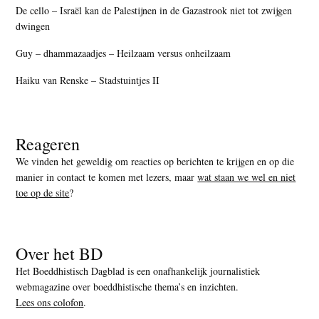
De cello – Israël kan de Palestijnen in de Gazastrook niet tot zwijgen
dwingen
Guy – dhammazaadjes – Heilzaam versus onheilzaam
Haiku van Renske – Stadstuintjes II
Reageren
We vinden het geweldig om reacties op berichten te krijgen en op die
manier in contact te komen met lezers, maar
wat staan we wel en niet
toe op de site
?
Over het BD
Het Boeddhistisch Dagblad is een onafhankelijk journalistiek
webmagazine over boeddhistische thema’s en inzichten.
Lees ons colofon
.