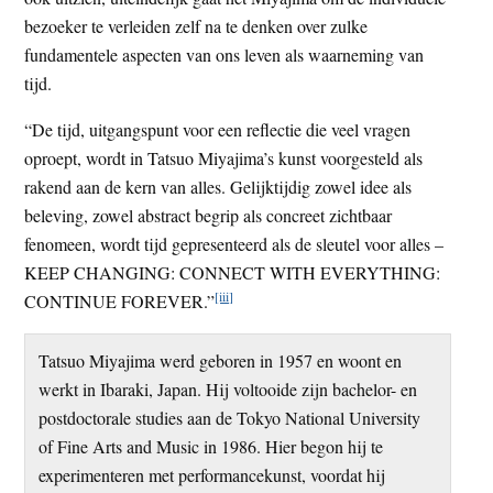
bezoeker te verleiden zelf na te denken over zulke
fundamentele aspecten van ons leven als waarneming van
tijd.
“De tijd, uitgangspunt voor een reflectie die veel vragen
oproept, wordt in Tatsuo Miyajima’s kunst voorgesteld als
rakend aan de kern van alles. Gelijktijdig zowel idee als
beleving, zowel abstract begrip als concreet zichtbaar
fenomeen, wordt tijd gepresenteerd als de sleutel voor alles –
KEEP CHANGING: CONNECT WITH EVERYTHING:
[iii]
CONTINUE FOREVER.”
Tatsuo Miyajima werd geboren in 1957 en woont en
werkt in Ibaraki, Japan. Hij voltooide zijn bachelor- en
postdoctorale studies aan de Tokyo National University
of Fine Arts and Music in 1986. Hier begon hij te
experimenteren met performancekunst, voordat hij