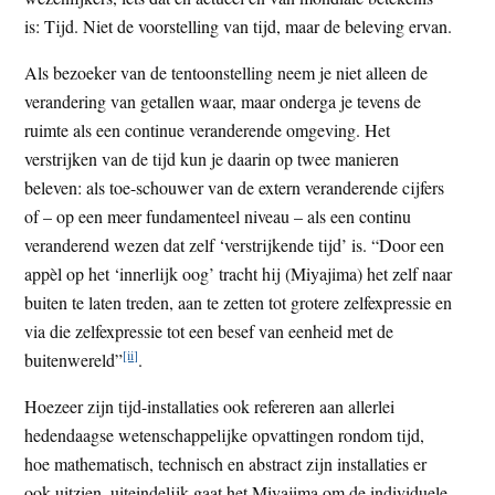
is: Tijd. Niet de voorstelling van tijd, maar de beleving ervan.
Als bezoeker van de tentoonstelling neem je niet alleen de
verandering van getallen waar, maar onderga je tevens de
ruimte als een continue veranderende omgeving. Het
verstrijken van de tijd kun je daarin op twee manieren
beleven: als toe-schouwer van de extern veranderende cijfers
of – op een meer fundamenteel niveau – als een continu
veranderend wezen dat zelf ‘verstrijkende tijd’ is. “Door een
appèl op het ‘innerlijk oog’ tracht hij (Miyajima) het zelf naar
buiten te laten treden, aan te zetten tot grotere zelfexpressie en
via die zelfexpressie tot een besef van eenheid met de
[ii]
buitenwereld”
.
Hoezeer zijn tijd-installaties ook refereren aan allerlei
hedendaagse wetenschappelijke opvattingen rondom tijd,
hoe mathematisch, technisch en abstract zijn installaties er
ook uitzien, uiteindelijk gaat het Miyajima om de individuele