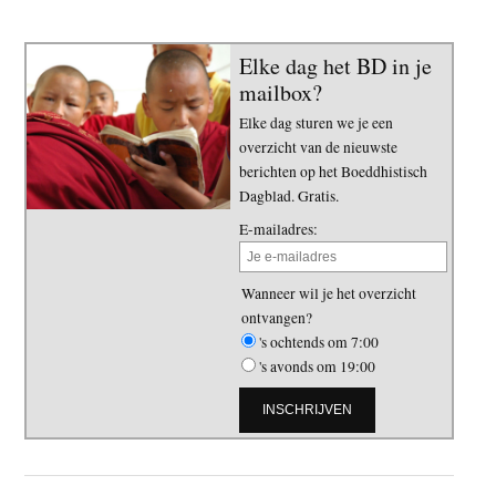
Elke dag het BD in je
mailbox?
Elke dag sturen we je een
overzicht van de nieuwste
berichten op het Boeddhistisch
Dagblad. Gratis.
E-mailadres:
Wanneer wil je het overzicht
ontvangen?
's ochtends om 7:00
's avonds om 19:00