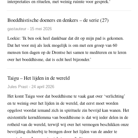
interpretaties en rituelen, met weinig ruimte voor gesprek.'
Boeddhistische doeners en denkers – de serie (27)
gastauteur - 15 mei 2026
Loekie: 'Ik ben ook heel dankbaar dat dit op mijn pad is gekomen.
Dat het voor mij als leek mogelijk is om met een groep van 60
mensen tien dagen op de Drentse hei samen te mediteren en te leren
over het boeddhisme, dat is echt heel bijzonder.’
Taigu – Het lijden in de wereld
Jules Prast - 24 april 2026
Het komt Taigu voor dat boeddhisme te vaak gaat over ‘verlichting’
en te weinig over het lijden in de wereld, dat eerst moet worden
opgelost voordat iemand zich in spirituele zin bevrijd kan wanen. Het
existentiële kerndilemma van boeddhisme is dat wij ieder delen in de
rotheid van de wereld, terwijl wij over het vermogen beschikken onze
bevrijding dichterbij te brengen door het lijden van de ander te