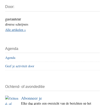
Primaire
Door:
Sidebar
gastauteur
diverse schrijvers
Alle artikelen »
Agenda
Agenda
Geef je activiteit door
Ochtend- of avondeditie
Abonneer je
Elke dag gratis een overzicht van de berichten op het