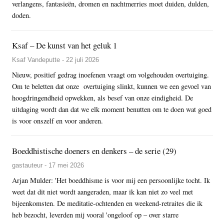
verlangens, fantasieën, dromen en nachtmerries moet duiden, dulden,
doden.
Ksaf – De kunst van het geluk 1
Ksaf Vandeputte - 22 juli 2026
Nieuw, positief gedrag inoefenen vraagt om volgehouden overtuiging.
Om te beletten dat onze overtuiging slinkt, kunnen we een gevoel van
hoogdringendheid opwekken, als besef van onze eindigheid. De
uitdaging wordt dan dat we elk moment benutten om te doen wat goed
is voor onszelf en voor anderen.
Boeddhistische doeners en denkers – de serie (29)
gastauteur - 17 mei 2026
Arjan Mulder: 'Het boeddhisme is voor mij een persoonlijke tocht. Ik
weet dat dit niet wordt aangeraden, maar ik kan niet zo veel met
bijeenkomsten. De meditatie-ochtenden en weekend-retraites die ik
heb bezocht, leverden mij vooral 'ongeloof op – over starre