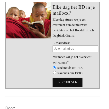
Elke dag het BD in je
mailbox?
Elke dag sturen we je een
overzicht van de nieuwste
berichten op het Boeddhistisch
Dagblad. Gratis.
E-mailadres:
Wanneer wil je het overzicht
ontvangen?
's ochtends om 7:00
's avonds om 19:00
Primaire
Door: