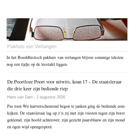
Pakhuis van Verlangen
In het Boeddhistisch pakhuis van verlangen blijven sommige teksten
nog een tijdje op de leestafel liggen.
De Poortloze Poort voor nitwits, koan 17 – De staatsleraar
die drie keer zijn bediende riep
Hans van Dam - 2 augustus 2026
Pas toen Wu hartverscheurend begon te janken ging de bediende eens
kijken. De staatsleraar lag op z’n zij met zijn vuisten tegen zijn borst
geklemd, zijn hoofd achterover, zijn gezicht paarsblauw en zijn mond
en ogen wijd opengesperd.