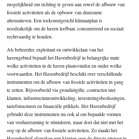
mogelijkheid om richting te geven aan zowel de afbouw van
fossiele activiteiten als de opbouw van duurzame
alternatieven. Een toekomstgericht klimaatplan is
noodzakelijk om de haven leefbaar, concurrerend en sociaal
rechtvaardig te houden.
Als beheerder, exploitant en ontwikkelaar van het
havengebied bepaalt het Havenbedrijf in belangrijke mate
welke activiteiten in de haven plaatsvinden en onder welke
voorwaarden. Het Havenbedrijf beschikt over verschillende
instrumenten om de afbouw van fossiele activiteiten in gang
te zetten. Bijvoorbeeld via gronduitgifte, contracten met
klanten, infrastructuurontwikkeling, investeringsbeslissingen,
tariefstructuren en financiële prikkels. Het Havenbedrijf
gebruikt deze instrumenten nu ook al om bepaalde vormen
van verduurzaming te stimuleren, maar doet dat niet met het
oog op de afbouw van fossiele activiteiten. Zo maakt het
Havenbedrijf afspraken met klanten over de directe uitstoot in