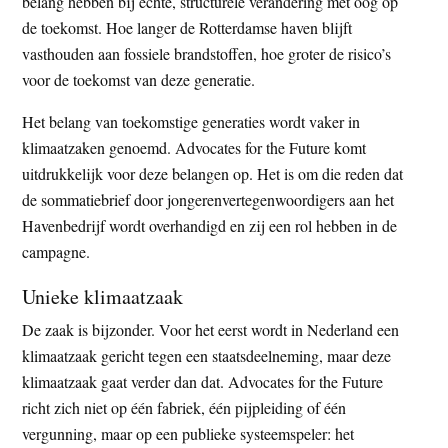
belang hebben bij échte, structurele verandering met oog op
de toekomst. Hoe langer de Rotterdamse haven blijft
vasthouden aan fossiele brandstoffen, hoe groter de risico’s
voor de toekomst van deze generatie.
Het belang van toekomstige generaties wordt vaker in
klimaatzaken genoemd. Advocates for the Future komt
uitdrukkelijk voor deze belangen op. Het is om die reden dat
de sommatiebrief door jongerenvertegenwoordigers aan het
Havenbedrijf wordt overhandigd en zij een rol hebben in de
campagne.
Unieke klimaatzaak
De zaak is bijzonder. Voor het eerst wordt in Nederland een
klimaatzaak gericht tegen een staatsdeelneming, maar deze
klimaatzaak gaat verder dan dat. Advocates for the Future
richt zich niet op één fabriek, één pijpleiding of één
vergunning, maar op een publieke systeemspeler: het