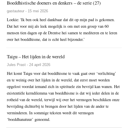
Boeddhistische doeners en denkers – de serie (27)
gastauteur - 15 mei 2026
Loekie: 'Ik ben ook heel dankbaar dat dit op mijn pad is gekomen.
Dat het voor mij als leek mogelijk is om met een groep van 60
mensen tien dagen op de Drentse hei samen te mediteren en te leren
over het boeddhisme, dat is echt heel bijzonder.’
Taigu – Het lijden in de wereld
Jules Prast - 24 april 2026
Het komt Taigu voor dat boeddhisme te vaak gaat over ‘verlichting’
en te weinig over het lijden in de wereld, dat eerst moet worden
opgelost voordat iemand zich in spirituele zin bevrijd kan wanen. Het
existentiële kerndilemma van boeddhisme is dat wij ieder delen in de
rotheid van de wereld, terwijl wij over het vermogen beschikken onze
bevrijding dichterbij te brengen door het lijden van de ander te
verminderen. In sommige teksten wordt dit vermogen
‘boeddhanatuur’ genoemd.