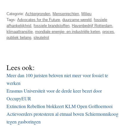
Categorie:
Achtergronden
,
Mensenrechten
,
Milieu
Tags:
Advocates for the Future
,
duurzame wereld
,
fossiele
afhankelijkhrid
,
fossiele brandstoffen
,
Havenbedrijf Rotterdam
,
klimaattransitie
,
mondiale energie- en industriële keten
,
proces
,
publiek belang
,
sleutelrol
Lees ook:
Meer dan 100 juristen beloven niet meer voor fossiel te
werken
Erasmus Universiteit voor de derde keer bezet door
OccupyEUR
Extinction Rebellion blokkeert KLM Open Golftoernooi
Actievoerders protesteren al etmaal boven Schiermonnikoog
tegen gasboringen