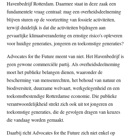
Havenbedrijf Rotterdam. Daarmee staat in deze zaak een
fundamentele vraag centraal: mag een overheidsdeelneming
blijven sturen op de voortzetting van fossiele activiteiten,
terwijl duidelijk is dat die activiteiten bijdragen aan
gevaarlijke klimaatverandering en ernstige risico’s opleveren
voor huidige generaties, jongeren en toekomstige generaties?
Advocates for the Future meent van niet. Het Havenbedrijf is
geen gewone commerciële partij. Als overheidsdeelneming
moet het publieke belangen dienen, waaronder de
bescherming van mensenrechten, het behoud van natuur en
biodiversiteit, duurzame welvaart, werkgelegenheid en een
toekomstbestendige Rotterdamse economie. Die publieke
verantwoordelijkheid strekt zich ook uit tot jongeren en
toekomstige generaties, die de gevolgen dragen van keuzes
die vandaag worden gemaakt.
Daarbij richt Advocates for the Future zich niet enkel op