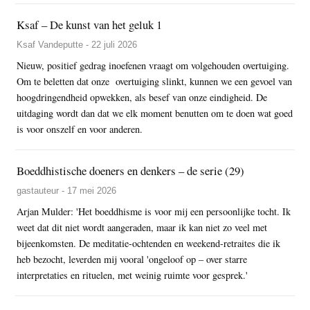
Ksaf – De kunst van het geluk 1
Ksaf Vandeputte - 22 juli 2026
Nieuw, positief gedrag inoefenen vraagt om volgehouden overtuiging.
Om te beletten dat onze overtuiging slinkt, kunnen we een gevoel van
hoogdringendheid opwekken, als besef van onze eindigheid. De
uitdaging wordt dan dat we elk moment benutten om te doen wat goed
is voor onszelf en voor anderen.
Boeddhistische doeners en denkers – de serie (29)
gastauteur - 17 mei 2026
Arjan Mulder: 'Het boeddhisme is voor mij een persoonlijke tocht. Ik
weet dat dit niet wordt aangeraden, maar ik kan niet zo veel met
bijeenkomsten. De meditatie-ochtenden en weekend-retraites die ik
heb bezocht, leverden mij vooral 'ongeloof op – over starre
interpretaties en rituelen, met weinig ruimte voor gesprek.'