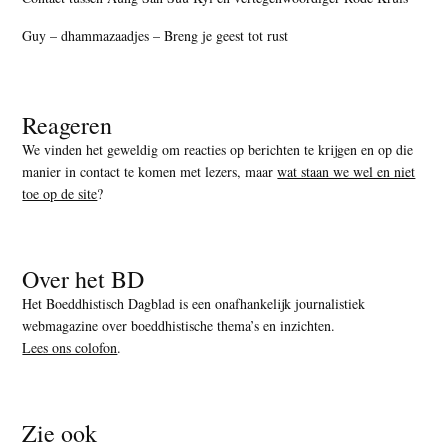
Guy – dhammazaadjes – Breng je geest tot rust
Reageren
We vinden het geweldig om reacties op berichten te krijgen en op die
manier in contact te komen met lezers, maar
wat staan we wel en niet
toe op de site
?
Over het BD
Het Boeddhistisch Dagblad is een onafhankelijk journalistiek
webmagazine over boeddhistische thema’s en inzichten.
Lees ons colofon
.
Zie ook