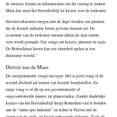
de mensen, kennis en infrastructuur om die omslag te maken.
Maar dan moet het Havenbedrijf nu kiezen voor de toekomst.
Havenwerknemers mogen niet de dupe worden van plannen
die de fossiele industrie boven gewone mensen zet. De
economie van de toekomst ontstaat alleen als daar ruimte
voor wordt gemaakt. Dat vraagt om keuzes, plannen en regie.
De Rotterdamse haven kan een sleutelrol spelen in een
duurzame wereld.”
Detroit aan de Maas
De energietransitie vraagt om regie. Het is geen vraag of de
wereld afscheid zal nemen van fossiele brandstoffen. De
enige vraag is of dit op een gecontroleerde of
ongecontroleerde manier zal plaatsvinden. Zonder duidelijke
keuzes van het Havenbedrijf dreigt Rotterdam vast te houden
aan de “status quo industrie” en achter te blijven met de
resten van de oude, op fossiel gebaseerde industrie. Zoals de