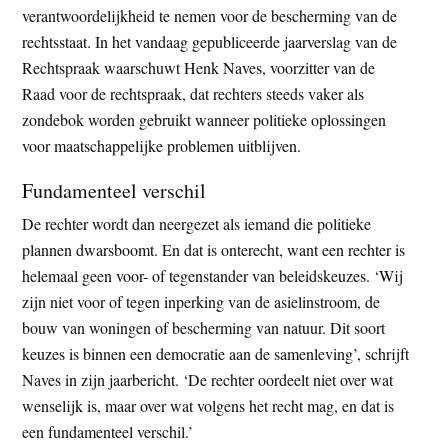
verantwoordelijkheid te nemen voor de bescherming van de
t
e
rechtsstaat. In het vandaag gepubliceerde jaarverslag van de
e
s
Rechtspraak waarschuwt Henk Naves, voorzitter van de
i
Raad voor de rechtspraak, dat rechters steeds vaker als
t
zondebok worden gebruikt wanneer politieke oplossingen
e
voor maatschappelijke problemen uitblijven.
Fundamenteel verschil
De rechter wordt dan neergezet als iemand die politieke
plannen dwarsboomt. En dat is onterecht, want een rechter is
helemaal geen voor- of tegenstander van beleidskeuzes. ‘Wij
zijn niet voor of tegen inperking van de asielinstroom, de
bouw van woningen of bescherming van natuur. Dit soort
keuzes is binnen een democratie aan de samenleving’, schrijft
Naves in zijn jaarbericht. ‘De rechter oordeelt niet over wat
wenselijk is, maar over wat volgens het recht mag, en dat is
een fundamenteel verschil.’