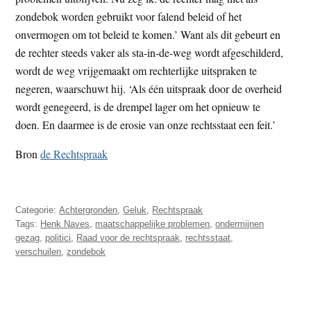
zondebok worden gebruikt voor falend beleid of het
onvermogen om tot beleid te komen.’ Want als dit gebeurt en
de rechter steeds vaker als sta-in-de-weg wordt afgeschilderd,
wordt de weg vrijgemaakt om rechterlijke uitspraken te
negeren, waarschuwt hij. ‘Als één uitspraak door de overheid
wordt genegeerd, is de drempel lager om het opnieuw te
doen. En daarmee is de erosie van onze rechtsstaat een feit.’
Bron
de Rechtspraak
Categorie:
Achtergronden
,
Geluk
,
Rechtspraak
Tags:
Henk Naves
,
maatschappelijke problemen
,
ondermijnen
gezag
,
politici
,
Raad voor de rechtspraak
,
rechtsstaat
,
verschuilen
,
zondebok