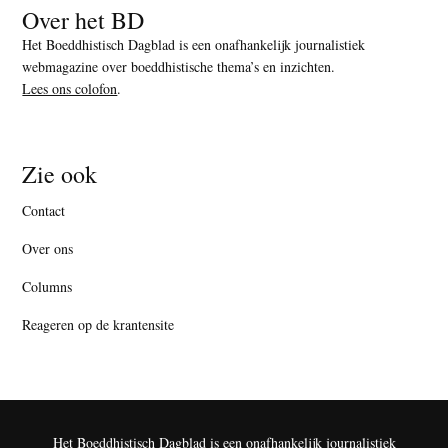
Over het BD
Het Boeddhistisch Dagblad is een onafhankelijk journalistiek
webmagazine over boeddhistische thema’s en inzichten.
Lees ons colofon
.
Zie ook
Contact
Over ons
Columns
Reageren op de krantensite
Het Boeddhistisch Dagblad is een onafhankelijk journalistiek