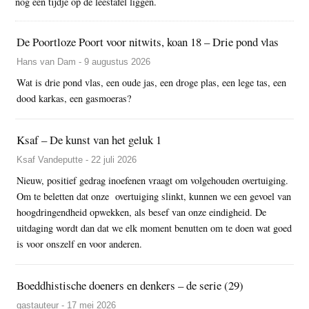
nog een tijdje op de leestafel liggen.
De Poortloze Poort voor nitwits, koan 18 – Drie pond vlas
Hans van Dam - 9 augustus 2026
Wat is drie pond vlas, een oude jas, een droge plas, een lege tas, een
dood karkas, een gasmoeras?
Ksaf – De kunst van het geluk 1
Ksaf Vandeputte - 22 juli 2026
Nieuw, positief gedrag inoefenen vraagt om volgehouden overtuiging.
Om te beletten dat onze overtuiging slinkt, kunnen we een gevoel van
hoogdringendheid opwekken, als besef van onze eindigheid. De
uitdaging wordt dan dat we elk moment benutten om te doen wat goed
is voor onszelf en voor anderen.
Boeddhistische doeners en denkers – de serie (29)
gastauteur - 17 mei 2026