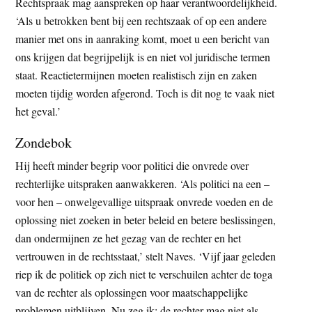
Rechtspraak mag aanspreken op haar verantwoordelijkheid.
‘Als u betrokken bent bij een rechtszaak of op een andere
manier met ons in aanraking komt, moet u een bericht van
ons krijgen dat begrijpelijk is en niet vol juridische termen
staat. Reactietermijnen moeten realistisch zijn en zaken
moeten tijdig worden afgerond. Toch is dit nog te vaak niet
het geval.’
Zondebok
Hij heeft minder begrip voor politici die onvrede over
rechterlijke uitspraken aanwakkeren. ‘Als politici na een –
voor hen – onwelgevallige uitspraak onvrede voeden en de
oplossing niet zoeken in beter beleid en betere beslissingen,
dan ondermijnen ze het gezag van de rechter en het
vertrouwen in de rechtsstaat,’ stelt Naves. ‘Vijf jaar geleden
riep ik de politiek op zich niet te verschuilen achter de toga
van de rechter als oplossingen voor maatschappelijke
problemen uitblijven. Nu zeg ik: de rechter mag niet als