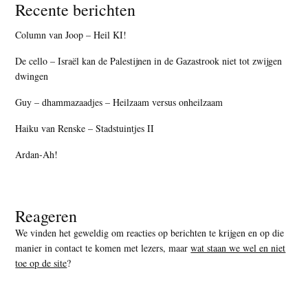
Recente berichten
Column van Joop – Heil KI!
De cello – Israël kan de Palestijnen in de Gazastrook niet tot zwijgen
dwingen
Guy – dhammazaadjes – Heilzaam versus onheilzaam
Haiku van Renske – Stadstuintjes II
Ardan-Ah!
Reageren
We vinden het geweldig om reacties op berichten te krijgen en op die
manier in contact te komen met lezers, maar
wat staan we wel en niet
toe op de site
?