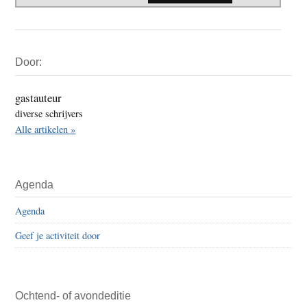
Primaire
Door:
Sidebar
gastauteur
diverse schrijvers
Alle artikelen »
Agenda
Agenda
Geef je activiteit door
Ochtend- of avondeditie