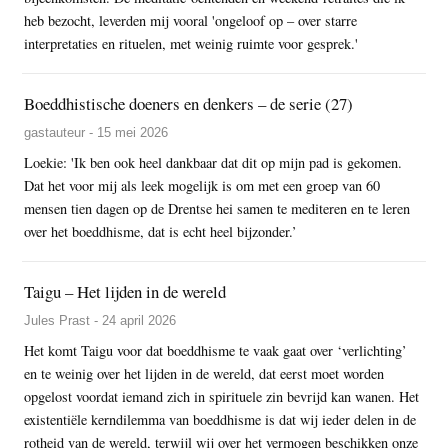
heb bezocht, leverden mij vooral 'ongeloof op – over starre
interpretaties en rituelen, met weinig ruimte voor gesprek.'
Boeddhistische doeners en denkers – de serie (27)
gastauteur - 15 mei 2026
Loekie: 'Ik ben ook heel dankbaar dat dit op mijn pad is gekomen.
Dat het voor mij als leek mogelijk is om met een groep van 60
mensen tien dagen op de Drentse hei samen te mediteren en te leren
over het boeddhisme, dat is echt heel bijzonder.’
Taigu – Het lijden in de wereld
Jules Prast - 24 april 2026
Het komt Taigu voor dat boeddhisme te vaak gaat over ‘verlichting’
en te weinig over het lijden in de wereld, dat eerst moet worden
opgelost voordat iemand zich in spirituele zin bevrijd kan wanen. Het
existentiële kerndilemma van boeddhisme is dat wij ieder delen in de
rotheid van de wereld, terwijl wij over het vermogen beschikken onze