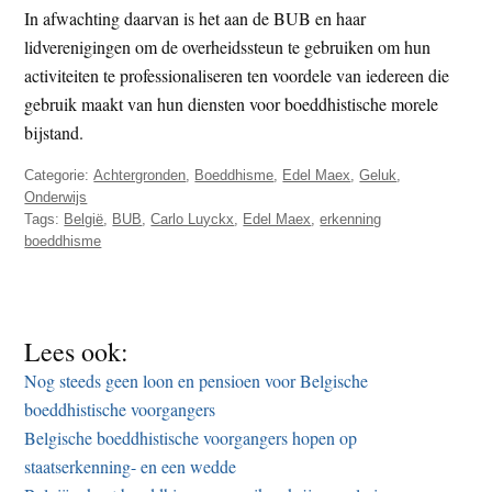
In afwachting daarvan is het aan de BUB en haar
lidverenigingen om de overheidssteun te gebruiken om hun
activiteiten te professionaliseren ten voordele van iedereen die
gebruik maakt van hun diensten voor boeddhistische morele
bijstand.
Categorie:
Achtergronden
,
Boeddhisme
,
Edel Maex
,
Geluk
,
Onderwijs
Tags:
België
,
BUB
,
Carlo Luyckx
,
Edel Maex
,
erkenning
boeddhisme
Lees ook:
Nog steeds geen loon en pensioen voor Belgische
boeddhistische voorgangers
Belgische boeddhistische voorgangers hopen op
staatserkenning- en een wedde