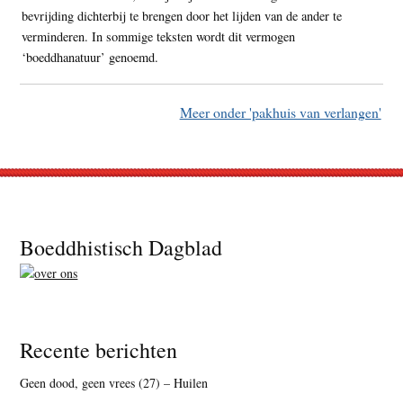
bevrijding dichterbij te brengen door het lijden van de ander te
verminderen. In sommige teksten wordt dit vermogen
‘boeddhanatuur’ genoemd.
Meer onder 'pakhuis van verlangen'
Footer
Boeddhistisch Dagblad
Recente berichten
Geen dood, geen vrees (27) – Huilen