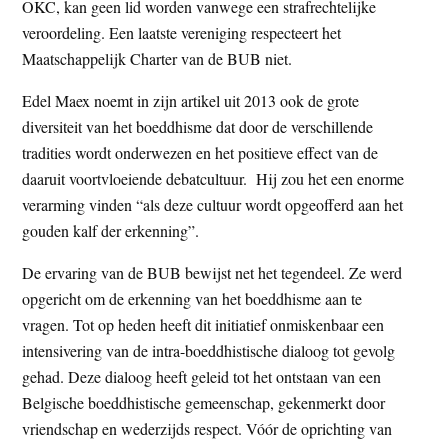
OKC, kan geen lid worden vanwege een strafrechtelijke
veroordeling. Een laatste vereniging respecteert het
Maatschappelijk Charter van de BUB niet.
Edel Maex noemt in zijn artikel uit 2013 ook de grote
diversiteit van het boeddhisme dat door de verschillende
tradities wordt onderwezen en het positieve effect van de
daaruit voortvloeiende debatcultuur. Hij zou het een enorme
verarming vinden “als deze cultuur wordt opgeofferd aan het
gouden kalf der erkenning”.
De ervaring van de BUB bewijst net het tegendeel. Ze werd
opgericht om de erkenning van het boeddhisme aan te
vragen. Tot op heden heeft dit initiatief onmiskenbaar een
intensivering van de intra-boeddhistische dialoog tot gevolg
gehad. Deze dialoog heeft geleid tot het ontstaan van een
Belgische boeddhistische gemeenschap, gekenmerkt door
vriendschap en wederzijds respect. Vóór de oprichting van