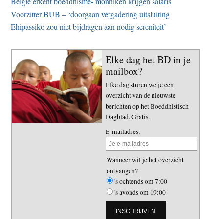
België erkent boeddhisme- monniken krijgen salaris
Voorzitter BUB – ‘doorgaan vergadering uitsluiting
Ehipassiko zou niet bijdragen aan nodig sereniteit’
Elke dag het BD in je
mailbox?
Elke dag sturen we je een
overzicht van de nieuwste
berichten op het Boeddhistisch
Dagblad. Gratis.
E-mailadres:
Wanneer wil je het overzicht
ontvangen?
's ochtends om 7:00
's avonds om 19:00