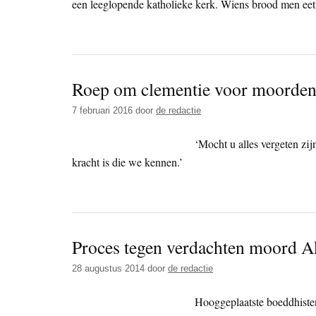
een leeglopende katholieke kerk. Wiens brood men ee
Roep om clementie voor moorden
7 februari 2016
door
de redactie
‘Mocht u alles vergeten zij
kracht is die we kennen.’
Proces tegen verdachten moord 
28 augustus 2014
door
de redactie
Hooggeplaatste boeddhisten