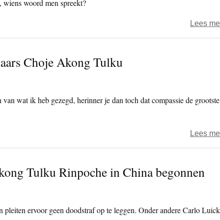
t, wiens woord men spreekt?
Lees me
aars Choje Akong Tulku
n van wat ik heb gezegd, herinner je dan toch dat compassie de grootste
Lees me
Akong Tulku Rinpoche in China begonnen
 pleiten ervoor geen doodstraf op te leggen. Onder andere Carlo Luick