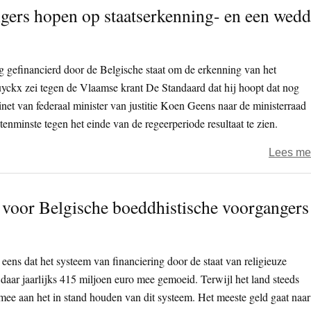
gers hopen op staatserkenning- en een wed
 gefinancierd door de Belgische staat om de erkenning van het
yckx zei tegen de Vlaamse krant De Standaard dat hij hoopt dat nog
inet van federaal minister van justitie Koen Geens naar de ministerraad
enminste ­tegen het einde van de regeerperiode resultaat te zien.
Lees me
 voor Belgische boeddhistische voorgangers
 eens dat het systeem van financiering door de staat van religieuze
 daar jaarlijks 415 miljoen euro mee gemoeid. Terwijl het land steeds
ee aan het in stand houden van dit systeem. Het meeste geld gaat naar