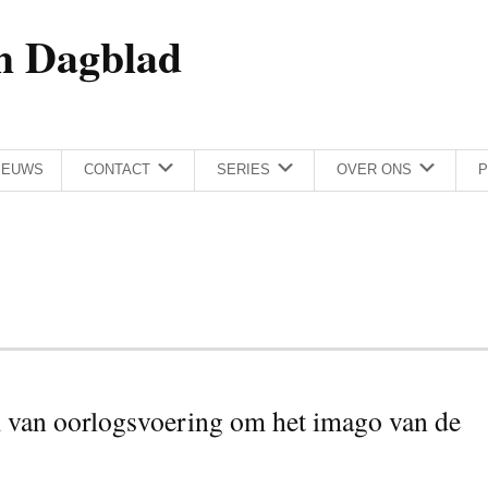
h Dagblad
IEUWS
CONTACT
SERIES
OVER ONS
P
 van oorlogsvoering om het imago van de