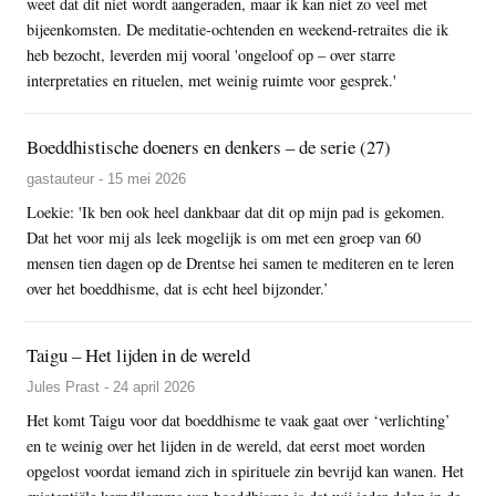
weet dat dit niet wordt aangeraden, maar ik kan niet zo veel met
bijeenkomsten. De meditatie-ochtenden en weekend-retraites die ik
heb bezocht, leverden mij vooral 'ongeloof op – over starre
interpretaties en rituelen, met weinig ruimte voor gesprek.'
Boeddhistische doeners en denkers – de serie (27)
gastauteur - 15 mei 2026
Loekie: 'Ik ben ook heel dankbaar dat dit op mijn pad is gekomen.
Dat het voor mij als leek mogelijk is om met een groep van 60
mensen tien dagen op de Drentse hei samen te mediteren en te leren
over het boeddhisme, dat is echt heel bijzonder.’
Taigu – Het lijden in de wereld
Jules Prast - 24 april 2026
Het komt Taigu voor dat boeddhisme te vaak gaat over ‘verlichting’
en te weinig over het lijden in de wereld, dat eerst moet worden
opgelost voordat iemand zich in spirituele zin bevrijd kan wanen. Het