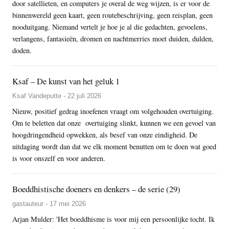
door satellieten, en computers je overal de weg wijzen, is er voor de
binnenwereld geen kaart, geen routebeschrijving, geen reisplan, geen
nooduitgang. Niemand vertelt je hoe je al die gedachten, gevoelens,
verlangens, fantasieën, dromen en nachtmerries moet duiden, dulden,
doden.
Ksaf – De kunst van het geluk 1
Ksaf Vandeputte - 22 juli 2026
Nieuw, positief gedrag inoefenen vraagt om volgehouden overtuiging.
Om te beletten dat onze overtuiging slinkt, kunnen we een gevoel van
hoogdringendheid opwekken, als besef van onze eindigheid. De
uitdaging wordt dan dat we elk moment benutten om te doen wat goed
is voor onszelf en voor anderen.
Boeddhistische doeners en denkers – de serie (29)
gastauteur - 17 mei 2026
Arjan Mulder: 'Het boeddhisme is voor mij een persoonlijke tocht. Ik