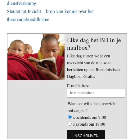
dienstverlening
Sleutel tot Inzicht – bron van kennis over het
theravadaboeddhisme
Elke dag het BD in je
mailbox?
Elke dag sturen we je een
overzicht van de nieuwste
berichten op het Boeddhistisch
Dagblad. Gratis.
E-mailadres:
Wanneer wil je het overzicht
ontvangen?
's ochtends om 7:00
's avonds om 19:00