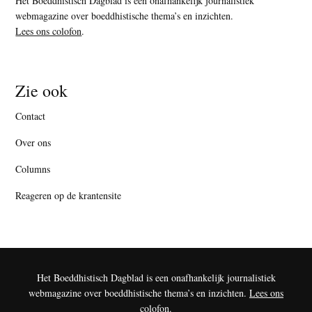
Het Boeddhistisch Dagblad is een onafhankelijk journalistiek
webmagazine over boeddhistische thema’s en inzichten.
Lees ons colofon
.
Zie ook
Contact
Over ons
Columns
Reageren op de krantensite
Het Boeddhistisch Dagblad is een onafhankelijk journalistiek
webmagazine over boeddhistische thema’s en inzichten.
Lees ons
colofon
.