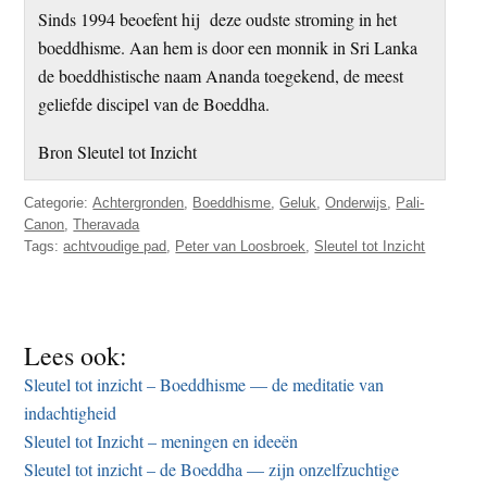
Sinds 1994 beoefent hij deze oudste stroming in het
boeddhisme. Aan hem is door een monnik in Sri Lanka
de boeddhistische naam Ananda toegekend, de meest
geliefde discipel van de Boeddha.
Bron Sleutel tot Inzicht
Categorie:
Achtergronden
,
Boeddhisme
,
Geluk
,
Onderwijs
,
Pali-
Canon
,
Theravada
Tags:
achtvoudige pad
,
Peter van Loosbroek
,
Sleutel tot Inzicht
Lees ook:
Sleutel tot inzicht – Boeddhisme — de meditatie van
indachtigheid
Sleutel tot Inzicht – meningen en ideeën
Sleutel tot inzicht – de Boeddha — zijn onzelfzuchtige