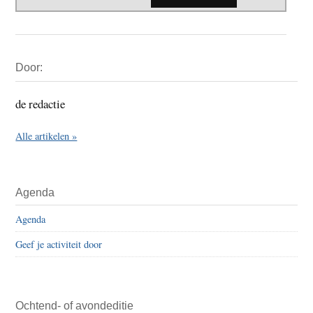
Primaire
Door:
Sidebar
de redactie
Alle artikelen »
Agenda
Agenda
Geef je activiteit door
Ochtend- of avondeditie