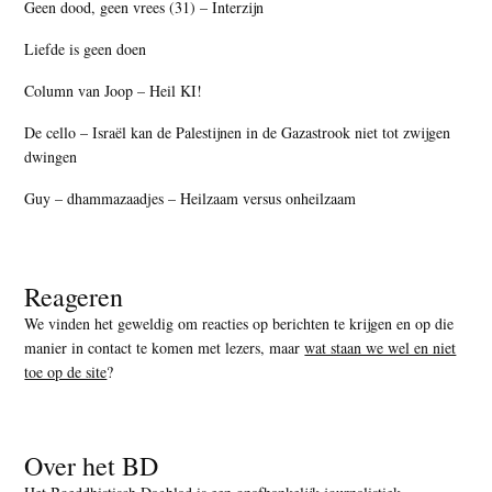
Geen dood, geen vrees (31) – Interzijn
Liefde is geen doen
Column van Joop – Heil KI!
De cello – Israël kan de Palestijnen in de Gazastrook niet tot zwijgen
dwingen
Guy – dhammazaadjes – Heilzaam versus onheilzaam
Reageren
We vinden het geweldig om reacties op berichten te krijgen en op die
manier in contact te komen met lezers, maar
wat staan we wel en niet
toe op de site
?
Over het BD