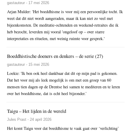
gastauteur - 17 mei 2026
Arjan Mulder: 'Het boeddhisme is voor mij een persoonlijke tocht. Ik
weet dat dit niet wordt aangeraden, maar ik kan niet zo veel met
bijeenkomsten. De meditatie-ochtenden en weekend-retraites die ik
heb bezocht, leverden mij vooral 'ongeloof op – over starre
interpretaties en rituelen, met weinig ruimte voor gesprek.'
Boeddhistische doeners en denkers – de serie (27)
gastauteur - 15 mei 2026
Loekie: 'Ik ben ook heel dankbaar dat dit op mijn pad is gekomen.
Dat het voor mij als leek mogelijk is om met een groep van 60
mensen tien dagen op de Drentse hei samen te mediteren en te leren
over het boeddhisme, dat is echt heel bijzonder.’
Taigu – Het lijden in de wereld
Jules Prast - 24 april 2026
Het komt Taigu voor dat boeddhisme te vaak gaat over ‘verlichting’