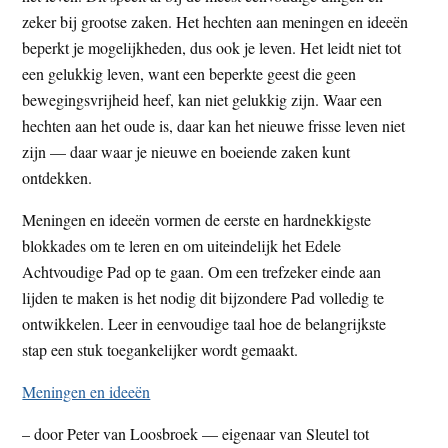
t
zeker bij grootse zaken. Het hechten aan meningen en ideeën
e
e
beperkt je mogelijkheden, dus ook je leven. Het leidt niet tot
s
een gelukkig leven, want een beperkte geest die geen
i
bewegingsvrijheid heef, kan niet gelukkig zijn. Waar een
t
hechten aan het oude is, daar kan het nieuwe frisse leven niet
e
zijn — daar waar je nieuwe en boeiende zaken kunt
ontdekken.
Meningen en ideeën vormen de eerste en hardnekkigste
blokkades om te leren en om uiteindelijk het Edele
Achtvoudige Pad op te gaan. Om een trefzeker einde aan
lijden te maken is het nodig dit bijzondere Pad volledig te
ontwikkelen. Leer in eenvoudige taal hoe de belangrijkste
stap een stuk toegankelijker wordt gemaakt.
Meningen en ideeën
– door Peter van Loosbroek — eigenaar van Sleutel tot