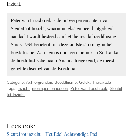
Inzicht.
Peter van Loosbroek is de ontwerper en auteur van
Sleutel tot Inzicht, waarin in tekst en beeld uitgebreid
aandacht wordt besteed aan het theravada boeddhisme.
Sinds 1994 beoefent hij deze oudste stroming in het
boeddhisme. Aan hem is door een monnik in Sri Lanka
de boeddhistische naam Ananda toegekend, de meest
geliefde discipel van de Boeddha.
Categorie:
Achtergronden
,
Boeddhisme
,
Geluk
,
Theravada
Tags:
inzicht
,
meningen en ideeën
,
Peter van Loosbroek
,
Sleutel
tot Inzicht
Lees ook:
Sleutel tot inzicht – Het Edel Achtvoudige Pad