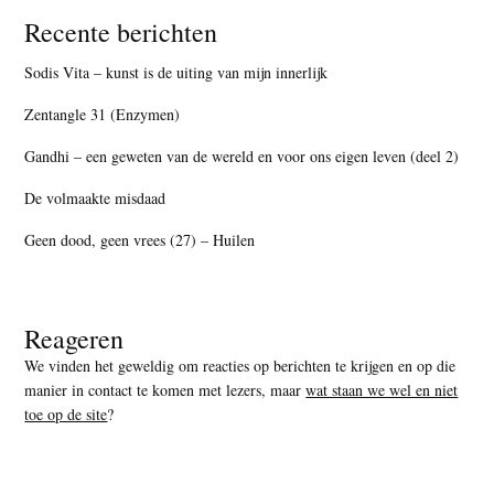
Recente berichten
Sodis Vita – kunst is de uiting van mijn innerlijk
Zentangle 31 (Enzymen)
Gandhi – een geweten van de wereld en voor ons eigen leven (deel 2)
De volmaakte misdaad
Geen dood, geen vrees (27) – Huilen
Reageren
We vinden het geweldig om reacties op berichten te krijgen en op die
manier in contact te komen met lezers, maar
wat staan we wel en niet
toe op de site
?