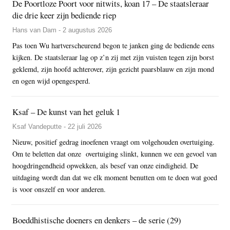
De Poortloze Poort voor nitwits, koan 17 – De staatsleraar
die drie keer zijn bediende riep
Hans van Dam - 2 augustus 2026
Pas toen Wu hartverscheurend begon te janken ging de bediende eens
kijken. De staatsleraar lag op z’n zij met zijn vuisten tegen zijn borst
geklemd, zijn hoofd achterover, zijn gezicht paarsblauw en zijn mond
en ogen wijd opengesperd.
Ksaf – De kunst van het geluk 1
Ksaf Vandeputte - 22 juli 2026
Nieuw, positief gedrag inoefenen vraagt om volgehouden overtuiging.
Om te beletten dat onze overtuiging slinkt, kunnen we een gevoel van
hoogdringendheid opwekken, als besef van onze eindigheid. De
uitdaging wordt dan dat we elk moment benutten om te doen wat goed
is voor onszelf en voor anderen.
Boeddhistische doeners en denkers – de serie (29)