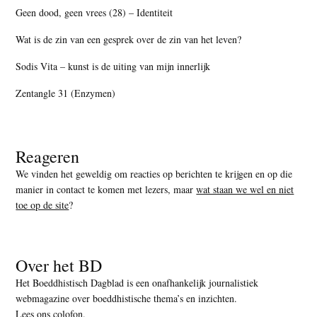
Geen dood, geen vrees (28) – Identiteit
Wat is de zin van een gesprek over de zin van het leven?
Sodis Vita – kunst is de uiting van mijn innerlijk
Zentangle 31 (Enzymen)
Reageren
We vinden het geweldig om reacties op berichten te krijgen en op die
manier in contact te komen met lezers, maar
wat staan we wel en niet
toe op de site
?
Over het BD
Het Boeddhistisch Dagblad is een onafhankelijk journalistiek
webmagazine over boeddhistische thema’s en inzichten.
Lees ons colofon
.