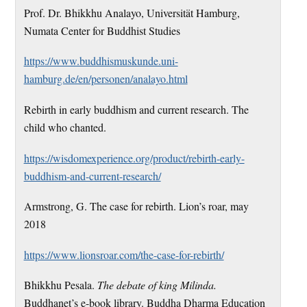
Prof. Dr. Bhikkhu Analayo, Universität Hamburg,
Numata Center for Buddhist Studies
https://www.buddhismuskunde.uni-
hamburg.de/en/personen/analayo.html
Rebirth in early buddhism and current research. The
child who chanted.
https://wisdomexperience.org/product/rebirth-early-
buddhism-and-current-research/
Armstrong, G. The case for rebirth. Lion’s roar, may
2018
https://www.lionsroar.com/the-case-for-rebirth/
Bhikkhu Pesala.
The debate of king Milinda.
Buddhanet’s e-book library. Buddha Dharma Education