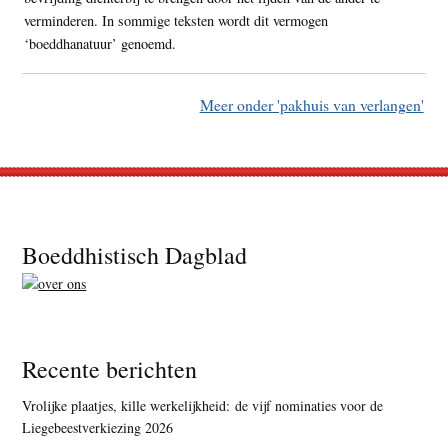
verminderen. In sommige teksten wordt dit vermogen
‘boeddhanatuur’ genoemd.
Meer onder 'pakhuis van verlangen'
Footer
Boeddhistisch Dagblad
Recente berichten
Vrolijke plaatjes, kille werkelijkheid: de vijf nominaties voor de
Liegebeestverkiezing 2026