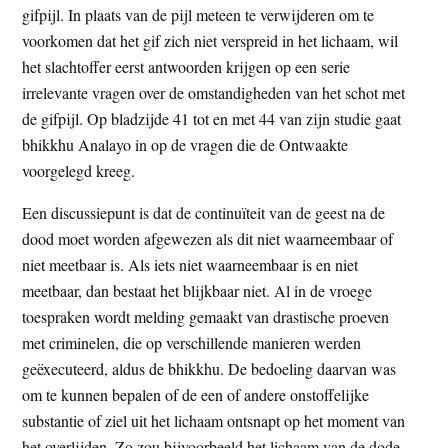
gifpijl. In plaats van de pijl meteen te verwijderen om te
voorkomen dat het gif zich niet verspreid in het lichaam, wil
het slachtoffer eerst antwoorden krijgen op een serie
irrelevante vragen over de omstandigheden van het schot met
de gifpijl. Op bladzijde 41 tot en met 44 van zijn studie gaat
bhikkhu Analayo in op de vragen die de Ontwaakte
voorgelegd kreeg.
Een discussiepunt is dat de continuïteit van de geest na de
dood moet worden afgewezen als dit niet waarneembaar of
niet meetbaar is. Als iets niet waarneembaar is en niet
meetbaar, dan bestaat het blijkbaar niet. Al in de vroege
toespraken wordt melding gemaakt van drastische proeven
met criminelen, die op verschillende manieren werden
geëxecuteerd, aldus de bhikkhu. De bedoeling daarvan was
om te kunnen bepalen of de een of andere onstoffelijke
substantie of ziel uit het lichaam ontsnapt op het moment van
het overlijden. Zo zou bijvoorbeeld het lichaam van de dode