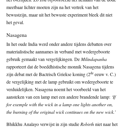
meetbaar lichter moeten zijn na het vertrek van het
bewustzijn, maar uit het bewuste experiment bleek dit niet
het geval.
Nasagena
In het oude India werd onder andere tijdens debatten over
materialistische aannames in verband met wedergeboorte
gebruik gemaakt van vergelijkingen. De
Milindapanha
rapporteert dat de boeddhistische monnik Nasagena tijdens
de
zijn debat met de Bactrisch Griekse koning (2
eeuw v. C.)
de vergelijking met de lamp gebruikt om wedergeboorte te
verduidelijken. Nasagena noemt het voorbeeld van het
aansteken van een lamp met een andere brandende lamp:
‘If
for exemple with the wick in a lamp one lights another on,
the burning of the original wick continues on the new wick.’
Bhikkhu Analayo verwijst in zijn studie
Rebirth
niet naar het