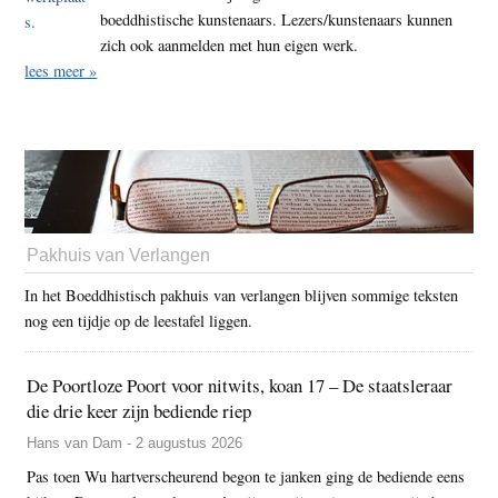
boeddhistische kunstenaars. Lezers/kunstenaars kunnen
zich ook aanmelden met hun eigen werk.
lees meer »
Pakhuis van Verlangen
In het Boeddhistisch pakhuis van verlangen blijven sommige teksten
nog een tijdje op de leestafel liggen.
De Poortloze Poort voor nitwits, koan 17 – De staatsleraar
die drie keer zijn bediende riep
Hans van Dam - 2 augustus 2026
Pas toen Wu hartverscheurend begon te janken ging de bediende eens