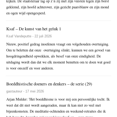
kijken. De staatsleraar lag op z’n zij met zijn vuisten tegen zijn borst
geklemd, zijn hoofd achterover, zijn gezicht paarsblauw en zijn mond
en ogen wijd opengesperd.
Ksaf – De kunst van het geluk 1
Ksaf Vandeputte - 22 juli 2026
Nieuw, positief gedrag inoefenen vraagt om volgehouden overtuiging.
Om te beletten dat onze overtuiging slinkt, kunnen we een gevoel van
hoogdringendheid opwekken, als besef van onze eindigheid. De
uitdaging wordt dan dat we elk moment benutten om te doen wat goed
is voor onszelf en voor anderen.
Boeddhistische doeners en denkers – de serie (29)
gastauteur - 17 mei 2026
Arjan Mulder: 'Het boeddhisme is voor mij een persoonlijke tocht. Ik
weet dat dit niet wordt aangeraden, maar ik kan niet zo veel met
bijeenkomsten. De meditatie-ochtenden en weekend-retraites die ik