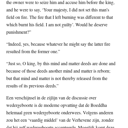
the owner were to seize him and accuse him before the king,
and he were to say, ‘Your majesty, I did not set this man’s
field on fire. The fire that I left burning was different to that
which burnt his field. I am not guilty’. Would he deserve
punishment?”
“Indeed, yes, because whatever he might say the latter fire
resulted from the former one.”
“Just so, O king, by this mind and matter deeds are done and
because of those deeds another mind and matter is reborn;
but that mind and matter is not thereby released from the
results of its previous deeds.”
Een verschijnsel in de zijlijn van de discussie over
wedergeboorte is de moderne opvatting dat de Boeddha
helemaal geen wedergeboorte onderwees. Volgens anderen
zou het een ‘vaardig middel’ van de Verhevene zijn, zonder
dat hij zelf wedergeboorte accepteerde. Mogelijk komt deze