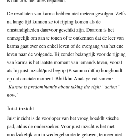
is dan ook niet alles bepalend.
De resultaten van karma hebben niet meteen gevolgen. Zelfs
na lange tijd kunnen ze tot rijping komen als de
omstandigheden daarvoor geschikt zijn. Daarom is het
onmogelijk om aan te tonen of te ontkennen dat de leer van
karma gaat over een enkel leven of de overgang van het ene
leven naar de volgende. Bijzonder belangrijk voor de rijping
van karma is het laatste moment van iemands leven, vooral
als hij juist inzicht/juist begrip (P. samma ditthi) hooghoudt
op dat cruciale moment. Bhikkhu Analayo vat samen
:
‘Karma is predominantly about taking the right “action”
now.’
Juist inzicht
Juist inzicht is de voorloper van het vroeg boeddhistische
pad, aldus de onderzoeker. Voor juist inzicht is het niet
noodzakelijk om in wedergeboorte te geloven, te meer niet