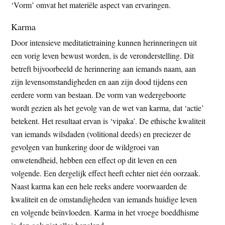
‘Vorm’ omvat het materiële aspect van ervaringen.
Karma
Door intensieve meditatietraining kunnen herinneringen uit
een vorig leven bewust worden, is de veronderstelling. Dit
betreft bijvoorbeeld de herinnering aan iemands naam, aan
zijn levensomstandigheden en aan zijn dood tijdens een
eerdere vorm van bestaan. De vorm van wedergeboorte
wordt gezien als het gevolg van de wet van karma, dat ‘actie’
betekent. Het resultaat ervan is ‘vipaka’. De ethische kwaliteit
van iemands wilsdaden (volitional deeds) en preciezer de
gevolgen van hunkering door de wildgroei van
onwetendheid, hebben een effect op dit leven en een
volgende. Een dergelijk effect heeft echter niet één oorzaak.
Naast karma kan een hele reeks andere voorwaarden de
kwaliteit en de omstandigheden van iemands huidige leven
en volgende beïnvloeden. Karma in het vroege boeddhisme