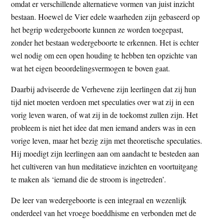
omdat er verschillende alternatieve vormen van juist inzicht
bestaan. Hoewel de Vier edele waarheden zijn gebaseerd op
het begrip wedergeboorte kunnen ze worden toegepast,
zonder het bestaan wedergeboorte te erkennen. Het is echter
wel nodig om een open houding te hebben ten opzichte van
wat het eigen beoordelingsvermogen te boven gaat.
Daarbij adviseerde de Verhevene zijn leerlingen dat zij hun
tijd niet moeten verdoen met speculaties over wat zij in een
vorig leven waren, of wat zij in de toekomst zullen zijn. Het
probleem is niet het idee dat men iemand anders was in een
vorige leven, maar het bezig zijn met theoretische speculaties.
Hij moedigt zijn leerlingen aan om aandacht te besteden aan
het cultiveren van hun meditatieve inzichten en voortuitgang
te maken als ‘iemand die de stroom is ingetreden’.
De leer van wedergeboorte is een integraal en wezenlijk
onderdeel van het vroege boeddhisme en verbonden met de