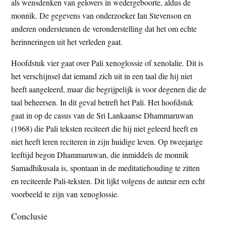
als wensdenken van gelovers in wedergeboorte, aldus de
monnik. De gegevens van onderzoeker Ian Stevenson en
anderen ondersteunen de veronderstelling dat het om echte
herinneringen uit het verleden gaat.
Hoofdstuk vier gaat over Pali xenoglossie of xenolalie. Dit is
het verschijnsel dat iemand zich uit in een taal die hij niet
heeft aangeleerd, maar die begrijpelijk is voor degenen die de
taal beheersen. In dit geval betreft het Pali. Het hoofdstuk
gaat in op de casus van de Sri Lankaanse Dhammaruwan
(1968) die Pali teksten reciteert die hij niet geleerd heeft en
niet heeft leren reciteren in zijn huidige leven. Op tweejarige
leeftijd begon Dhammaruwan, die inmiddels de monnik
Samadhikusala is, spontaan in de meditatiehouding te zitten
en reciteerde Pali-teksten. Dit lijkt volgens de auteur een echt
voorbeeld te zijn van xenoglossie.
Conclusie