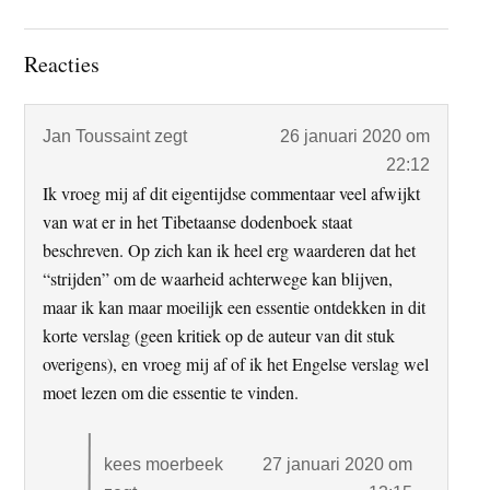
Lees
Reacties
Interacties
Jan Toussaint
zegt
26 januari 2020 om
22:12
Ik vroeg mij af dit eigentijdse commentaar veel afwijkt
van wat er in het Tibetaanse dodenboek staat
beschreven. Op zich kan ik heel erg waarderen dat het
“strijden” om de waarheid achterwege kan blijven,
maar ik kan maar moeilijk een essentie ontdekken in dit
korte verslag (geen kritiek op de auteur van dit stuk
overigens), en vroeg mij af of ik het Engelse verslag wel
moet lezen om die essentie te vinden.
kees moerbeek
27 januari 2020 om