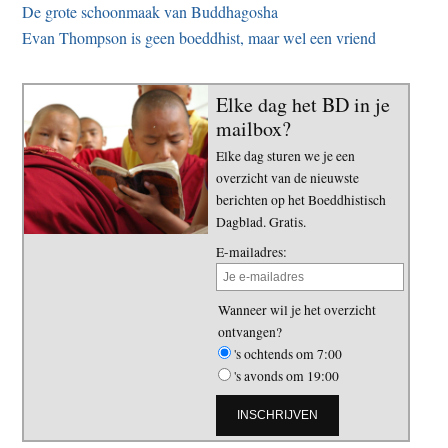
De grote schoonmaak van Buddhagosha
Evan Thompson is geen boeddhist, maar wel een vriend
Elke dag het BD in je
mailbox?
Elke dag sturen we je een
overzicht van de nieuwste
berichten op het Boeddhistisch
Dagblad. Gratis.
E-mailadres:
Wanneer wil je het overzicht
ontvangen?
's ochtends om 7:00
's avonds om 19:00