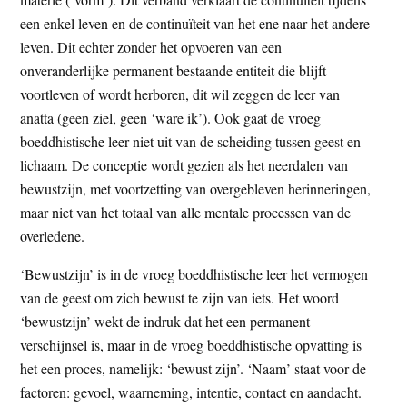
een enkel leven en de continuïteit van het ene naar het andere
leven. Dit echter zonder het opvoeren van een
onveranderlijke permanent bestaande entiteit die blijft
voortleven of wordt herboren, dit wil zeggen de leer van
anatta (geen ziel, geen ‘ware ik’). Ook gaat de vroeg
boeddhistische leer niet uit van de scheiding tussen geest en
lichaam. De conceptie wordt gezien als het neerdalen van
bewustzijn, met voortzetting van overgebleven herinneringen,
maar niet van het totaal van alle mentale processen van de
overledene.
‘Bewustzijn’ is in de vroeg boeddhistische leer het vermogen
van de geest om zich bewust te zijn van iets. Het woord
‘bewustzijn’ wekt de indruk dat het een permanent
verschijnsel is, maar in de vroeg boeddhistische opvatting is
het een proces, namelijk: ‘bewust zijn’. ‘Naam’ staat voor de
factoren: gevoel, waarneming, intentie, contact en aandacht.