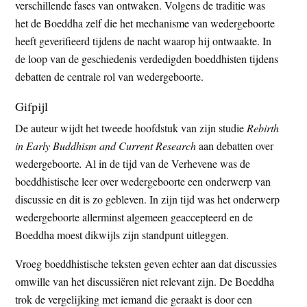
verschillende fases van ontwaken. Volgens de traditie was
het de Boeddha zelf die het mechanisme van wedergeboorte
heeft geverifieerd tijdens de nacht waarop hij ontwaakte. In
de loop van de geschiedenis verdedigden boeddhisten tijdens
debatten de centrale rol van wedergeboorte.
Gifpijl
De auteur wijdt het tweede hoofdstuk van zijn studie
Rebirth
in Early Buddhism and Current Research
aan debatten over
wedergeboorte
.
Al in de tijd van de Verhevene was de
boeddhistische leer over wedergeboorte een onderwerp van
discussie en dit is zo gebleven. In zijn tijd was het onderwerp
wedergeboorte allerminst algemeen geaccepteerd en de
Boeddha moest dikwijls zijn standpunt uitleggen.
Vroeg boeddhistische teksten geven echter aan dat discussies
omwille van het discussiëren niet relevant zijn. De Boeddha
trok de vergelijking met iemand die geraakt is door een