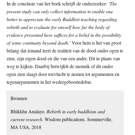
In de conclusie van het boek schrijft de onderzoeker:
‘The
present study can only collect information to enable one
better to appreciate the early Buddhist teaching regarding
rebirth and to evaluate for oneself how far the body of
evidence presented here suffices for a belief in the possibility
of some continuity beyond death.’
Voor hem is het van groot
belang dat iemand leert de realiteit van de dood onder ogen te
zien, zijn eigen dood en die van een ander. Dit in plaats van
weg te kijken. Daarbij betwijfelt de monnik of dit onder
ogen zien slaagt door toevlucht te nemen tot argumenten en
tegenargumenten in het wedergeboortedebat.
Bronnen
Bhikkhu Analayo.
Rebirth in early buddhism and
current research.
Wisdom publications. Sommerville,
MA USA, 2018