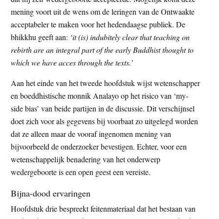
mening voort uit de wens om de leringen van de Ontwaakte
acceptabeler te maken voor het hedendaagse publiek. De
bhikkhu geeft aan:
‘it (is) indubitely clear that teaching on
rebirth are an integral part of the early Buddhist thought to
which we have acces through the texts.’
Aan het einde van het tweede hoofdstuk wijst wetenschapper
en boeddhistische monnik Analayo op het risico van ‘my-
side bias’ van beide partijen in de discussie. Dit verschijnsel
doet zich voor als gegevens bij voorbaat zo uitgelegd worden
dat ze alleen maar de vooraf ingenomen mening van
bijvoorbeeld de onderzoeker bevestigen. Echter, voor een
wetenschappelijk benadering van het onderwerp
wedergeboorte is een open geest een vereiste.
Bijna-dood ervaringen
Hoofdstuk drie bespreekt feitenmateriaal dat het bestaan van