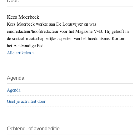
Door:
Sidebar
Kees Moerbeek
Kees Moerbeek werkte aan De Lotusvijver en was
eindredacteur/hoofdredacteur voor het Magazine VvB. Hij gelooft in
de sociaal-maatschappelijke aspecten van het boeddhisme. Kortom:
het Achtvoudige Pad.
Alle artikelen »
Agenda
Agenda
Geef je activiteit door
Ochtend- of avondeditie