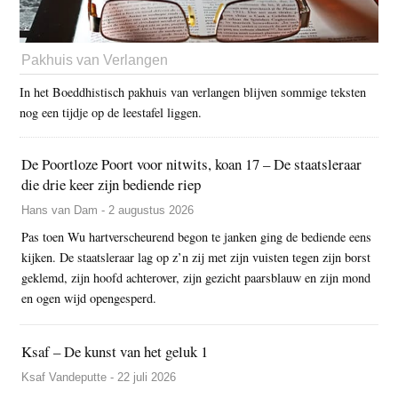
Pakhuis van Verlangen
In het Boeddhistisch pakhuis van verlangen blijven sommige teksten
nog een tijdje op de leestafel liggen.
De Poortloze Poort voor nitwits, koan 17 – De staatsleraar
die drie keer zijn bediende riep
Hans van Dam - 2 augustus 2026
Pas toen Wu hartverscheurend begon te janken ging de bediende eens
kijken. De staatsleraar lag op z’n zij met zijn vuisten tegen zijn borst
geklemd, zijn hoofd achterover, zijn gezicht paarsblauw en zijn mond
en ogen wijd opengesperd.
Ksaf – De kunst van het geluk 1
Ksaf Vandeputte - 22 juli 2026