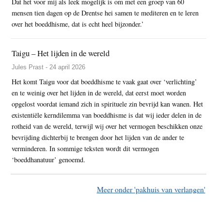
Dat het voor mij als leek mogelijk is om met een groep van 60
mensen tien dagen op de Drentse hei samen te mediteren en te leren
over het boeddhisme, dat is echt heel bijzonder.’
Taigu – Het lijden in de wereld
Jules Prast - 24 april 2026
Het komt Taigu voor dat boeddhisme te vaak gaat over ‘verlichting’
en te weinig over het lijden in de wereld, dat eerst moet worden
opgelost voordat iemand zich in spirituele zin bevrijd kan wanen. Het
existentiële kerndilemma van boeddhisme is dat wij ieder delen in de
rotheid van de wereld, terwijl wij over het vermogen beschikken onze
bevrijding dichterbij te brengen door het lijden van de ander te
verminderen. In sommige teksten wordt dit vermogen
‘boeddhanatuur’ genoemd.
Meer onder 'pakhuis van verlangen'