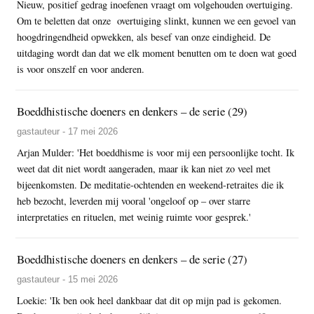
Nieuw, positief gedrag inoefenen vraagt om volgehouden overtuiging.
Om te beletten dat onze overtuiging slinkt, kunnen we een gevoel van
hoogdringendheid opwekken, als besef van onze eindigheid. De
uitdaging wordt dan dat we elk moment benutten om te doen wat goed
is voor onszelf en voor anderen.
Boeddhistische doeners en denkers – de serie (29)
gastauteur - 17 mei 2026
Arjan Mulder: 'Het boeddhisme is voor mij een persoonlijke tocht. Ik
weet dat dit niet wordt aangeraden, maar ik kan niet zo veel met
bijeenkomsten. De meditatie-ochtenden en weekend-retraites die ik
heb bezocht, leverden mij vooral 'ongeloof op – over starre
interpretaties en rituelen, met weinig ruimte voor gesprek.'
Boeddhistische doeners en denkers – de serie (27)
gastauteur - 15 mei 2026
Loekie: 'Ik ben ook heel dankbaar dat dit op mijn pad is gekomen.