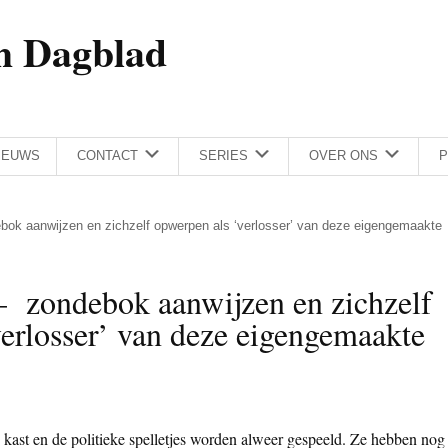
h Dagblad
IEUWS
CONTACT
SERIES
OVER ONS
P
ok aanwijzen en zichzelf opwerpen als ‘verlosser’ van deze eigengemaakte
– zondebok aanwijzen en zichzelf
erlosser’ van deze eigengemaakte
 kast en de politieke spelletjes worden alweer gespeeld. Ze hebben nog