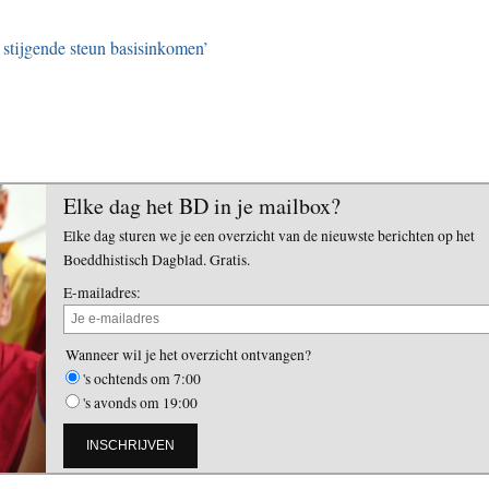
stijgende steun basisinkomen’
Elke dag het BD in je mailbox?
Elke dag sturen we je een overzicht van de nieuwste berichten op het
Boeddhistisch Dagblad. Gratis.
E-mailadres:
Wanneer wil je het overzicht ontvangen?
's ochtends om 7:00
's avonds om 19:00