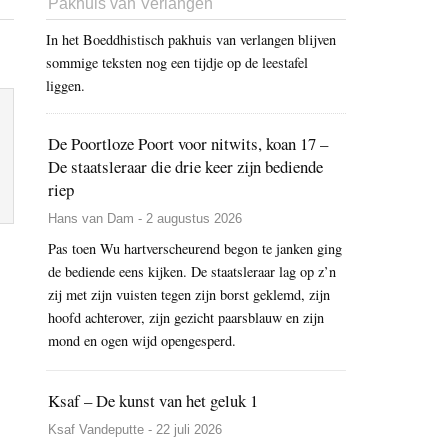
Pakhuis van Verlangen
In het Boeddhistisch pakhuis van verlangen blijven
sommige teksten nog een tijdje op de leestafel
liggen.
De Poortloze Poort voor nitwits, koan 17 –
De staatsleraar die drie keer zijn bediende
riep
Hans van Dam - 2 augustus 2026
Pas toen Wu hartverscheurend begon te janken ging
de bediende eens kijken. De staatsleraar lag op z’n
zij met zijn vuisten tegen zijn borst geklemd, zijn
hoofd achterover, zijn gezicht paarsblauw en zijn
mond en ogen wijd opengesperd.
Ksaf – De kunst van het geluk 1
Ksaf Vandeputte - 22 juli 2026