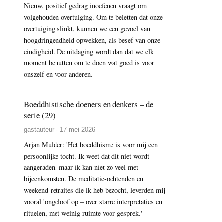
Nieuw, positief gedrag inoefenen vraagt om
volgehouden overtuiging. Om te beletten dat onze
overtuiging slinkt, kunnen we een gevoel van
hoogdringendheid opwekken, als besef van onze
eindigheid. De uitdaging wordt dan dat we elk
moment benutten om te doen wat goed is voor
onszelf en voor anderen.
Boeddhistische doeners en denkers – de
serie (29)
gastauteur - 17 mei 2026
Arjan Mulder: 'Het boeddhisme is voor mij een
persoonlijke tocht. Ik weet dat dit niet wordt
aangeraden, maar ik kan niet zo veel met
bijeenkomsten. De meditatie-ochtenden en
weekend-retraites die ik heb bezocht, leverden mij
vooral 'ongeloof op – over starre interpretaties en
rituelen, met weinig ruimte voor gesprek.'