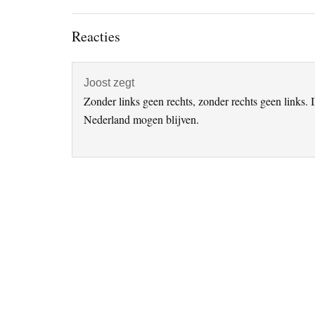
Lees
Reacties
Interacties
Joost
zegt
Zonder links geen rechts, zonder rechts geen links. 
Nederland mogen blijven.