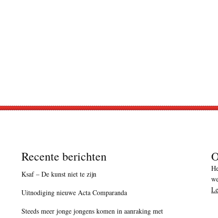
Recente berichten
O
He
Ksaf – De kunst niet te zijn
we
Le
Uitnodiging nieuwe Acta Comparanda
Steeds meer jonge jongens komen in aanraking met