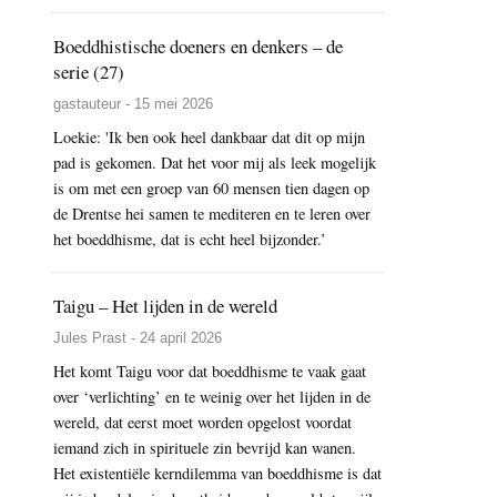
Boeddhistische doeners en denkers – de
serie (27)
gastauteur - 15 mei 2026
Loekie: 'Ik ben ook heel dankbaar dat dit op mijn
pad is gekomen. Dat het voor mij als leek mogelijk
is om met een groep van 60 mensen tien dagen op
de Drentse hei samen te mediteren en te leren over
het boeddhisme, dat is echt heel bijzonder.’
Taigu – Het lijden in de wereld
Jules Prast - 24 april 2026
Het komt Taigu voor dat boeddhisme te vaak gaat
over ‘verlichting’ en te weinig over het lijden in de
wereld, dat eerst moet worden opgelost voordat
iemand zich in spirituele zin bevrijd kan wanen.
Het existentiële kerndilemma van boeddhisme is dat