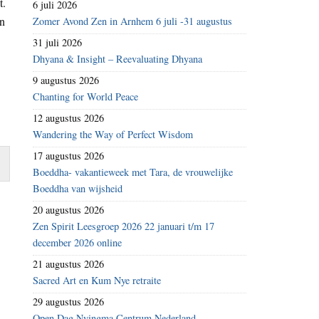
t.
6 juli 2026
en
Zomer Avond Zen in Arnhem 6 juli -31 augustus
31 juli 2026
Dhyana & Insight – Reevaluating Dhyana
9 augustus 2026
Chanting for World Peace
12 augustus 2026
Wandering the Way of Perfect Wisdom
17 augustus 2026
Boeddha- vakantieweek met Tara, de vrouwelijke
Boeddha van wijsheid
20 augustus 2026
Zen Spirit Leesgroep 2026 22 januari t/m 17
december 2026 online
21 augustus 2026
Sacred Art en Kum Nye retraite
29 augustus 2026
Open Dag Nyingma Centrum Nederland