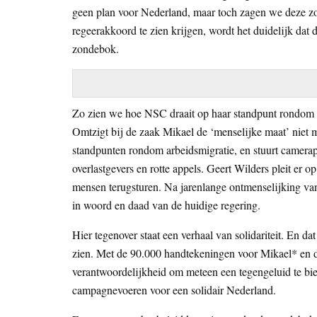
geen plan voor Nederland, maar toch zagen we deze zo
regeerakkoord te zien krijgen, wordt het duidelijk dat d
zondebok.
Zo zien we hoe NSC draait op haar standpunt rondom de
Omtzigt bij de zaak Mikael de ‘menselijke maat’ niet
standpunten rondom arbeidsmigratie, en stuurt camera
overlastgevers en rotte appels. Geert Wilders pleit er o
mensen terugsturen. Na jarenlange ontmenselijking van
in woord en daad van de huidige regering.
Hier tegenover staat een verhaal van solidariteit. En
zien. Met de 90.000 handtekeningen voor Mikael* en 
verantwoordelijkheid om meteen een tegengeluid te bie
campagnevoeren voor een solidair Nederland.