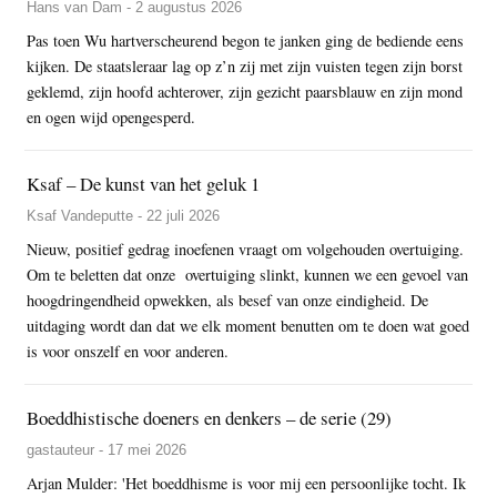
Hans van Dam - 2 augustus 2026
Pas toen Wu hartverscheurend begon te janken ging de bediende eens
kijken. De staatsleraar lag op z’n zij met zijn vuisten tegen zijn borst
geklemd, zijn hoofd achterover, zijn gezicht paarsblauw en zijn mond
en ogen wijd opengesperd.
Ksaf – De kunst van het geluk 1
Ksaf Vandeputte - 22 juli 2026
Nieuw, positief gedrag inoefenen vraagt om volgehouden overtuiging.
Om te beletten dat onze overtuiging slinkt, kunnen we een gevoel van
hoogdringendheid opwekken, als besef van onze eindigheid. De
uitdaging wordt dan dat we elk moment benutten om te doen wat goed
is voor onszelf en voor anderen.
Boeddhistische doeners en denkers – de serie (29)
gastauteur - 17 mei 2026
Arjan Mulder: 'Het boeddhisme is voor mij een persoonlijke tocht. Ik