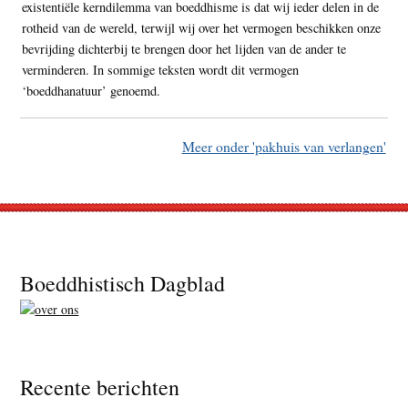
existentiële kerndilemma van boeddhisme is dat wij ieder delen in de
rotheid van de wereld, terwijl wij over het vermogen beschikken onze
bevrijding dichterbij te brengen door het lijden van de ander te
verminderen. In sommige teksten wordt dit vermogen
‘boeddhanatuur’ genoemd.
Meer onder 'pakhuis van verlangen'
Footer
Boeddhistisch Dagblad
Recente berichten