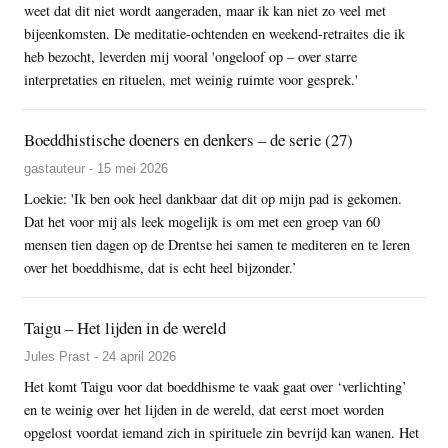
weet dat dit niet wordt aangeraden, maar ik kan niet zo veel met
bijeenkomsten. De meditatie-ochtenden en weekend-retraites die ik
heb bezocht, leverden mij vooral 'ongeloof op – over starre
interpretaties en rituelen, met weinig ruimte voor gesprek.'
Boeddhistische doeners en denkers – de serie (27)
gastauteur - 15 mei 2026
Loekie: 'Ik ben ook heel dankbaar dat dit op mijn pad is gekomen.
Dat het voor mij als leek mogelijk is om met een groep van 60
mensen tien dagen op de Drentse hei samen te mediteren en te leren
over het boeddhisme, dat is echt heel bijzonder.’
Taigu – Het lijden in de wereld
Jules Prast - 24 april 2026
Het komt Taigu voor dat boeddhisme te vaak gaat over ‘verlichting’
en te weinig over het lijden in de wereld, dat eerst moet worden
opgelost voordat iemand zich in spirituele zin bevrijd kan wanen. Het