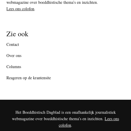
webmagazine over boeddhistische thema’s en inzichten.
Lees ons colofon
.
Zie ook
Contact
Over ons
Columns
Reageren op de krantensite
Het Boeddhistisch Dagblad is een onafhankelijk journalistiek
webmagazine over boeddhistische thema’s en inzichten.
Lees ons
colofon
.