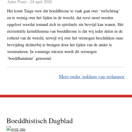
Jules Prast - 24 april 2026
Het komt Taigu voor dat boeddhisme te vaak gaat over ‘verlichting’
en te weinig over het lijden in de wereld, dat eerst moet worden
opgelost voordat iemand zich in spirituele zin bevrijd kan wanen. Het
existentiële kerndilemma van boeddhisme is dat wij ieder delen in de
rotheid van de wereld, terwijl wij over het vermogen beschikken onze
bevrijding dichterbij te brengen door het lijden van de ander te
verminderen. In sommige teksten wordt dit vermogen
‘boeddhanatuur’ genoemd.
Meer onder 'pakhuis van verlangen'
Footer
Boeddhistisch Dagblad