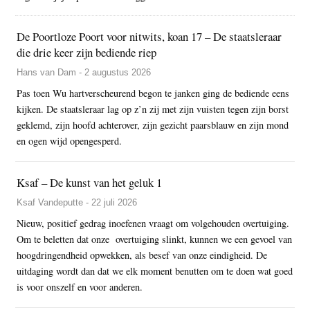
De Poortloze Poort voor nitwits, koan 17 – De staatsleraar
die drie keer zijn bediende riep
Hans van Dam - 2 augustus 2026
Pas toen Wu hartverscheurend begon te janken ging de bediende eens
kijken. De staatsleraar lag op z’n zij met zijn vuisten tegen zijn borst
geklemd, zijn hoofd achterover, zijn gezicht paarsblauw en zijn mond
en ogen wijd opengesperd.
Ksaf – De kunst van het geluk 1
Ksaf Vandeputte - 22 juli 2026
Nieuw, positief gedrag inoefenen vraagt om volgehouden overtuiging.
Om te beletten dat onze overtuiging slinkt, kunnen we een gevoel van
hoogdringendheid opwekken, als besef van onze eindigheid. De
uitdaging wordt dan dat we elk moment benutten om te doen wat goed
is voor onszelf en voor anderen.