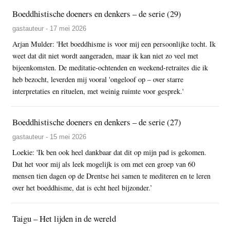
Boeddhistische doeners en denkers – de serie (29)
gastauteur - 17 mei 2026
Arjan Mulder: 'Het boeddhisme is voor mij een persoonlijke tocht. Ik
weet dat dit niet wordt aangeraden, maar ik kan niet zo veel met
bijeenkomsten. De meditatie-ochtenden en weekend-retraites die ik
heb bezocht, leverden mij vooral 'ongeloof op – over starre
interpretaties en rituelen, met weinig ruimte voor gesprek.'
Boeddhistische doeners en denkers – de serie (27)
gastauteur - 15 mei 2026
Loekie: 'Ik ben ook heel dankbaar dat dit op mijn pad is gekomen.
Dat het voor mij als leek mogelijk is om met een groep van 60
mensen tien dagen op de Drentse hei samen te mediteren en te leren
over het boeddhisme, dat is echt heel bijzonder.’
Taigu – Het lijden in de wereld