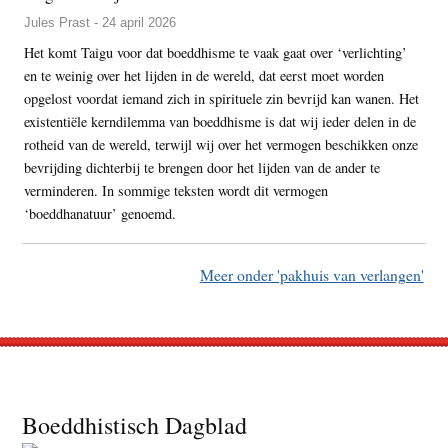
Jules Prast - 24 april 2026
Het komt Taigu voor dat boeddhisme te vaak gaat over ‘verlichting’
en te weinig over het lijden in de wereld, dat eerst moet worden
opgelost voordat iemand zich in spirituele zin bevrijd kan wanen. Het
existentiële kerndilemma van boeddhisme is dat wij ieder delen in de
rotheid van de wereld, terwijl wij over het vermogen beschikken onze
bevrijding dichterbij te brengen door het lijden van de ander te
verminderen. In sommige teksten wordt dit vermogen
‘boeddhanatuur’ genoemd.
Meer onder 'pakhuis van verlangen'
Footer
Boeddhistisch Dagblad