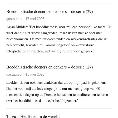
Boeddhistische doeners en denkers – de serie (29)
gastauteur - 17 mei 2026
Arjan Mulder: 'Het boeddhisme is voor mij een persoonlijke tocht. Ik
weet dat dit niet wordt aangeraden, maar ik kan niet zo veel met
bijeenkomsten. De meditatie-ochtenden en weekend-retraites die ik
heb bezocht, leverden mij vooral 'ongeloof op – over starre
interpretaties en rituelen, met weinig ruimte voor gesprek.'
Boeddhistische doeners en denkers – de serie (27)
gastauteur - 15 mei 2026
Loekie: 'Ik ben ook heel dankbaar dat dit op mijn pad is gekomen.
Dat het voor mij als leek mogelijk is om met een groep van 60
mensen tien dagen op de Drentse hei samen te mediteren en te leren
over het boeddhisme, dat is echt heel bijzonder.’
Taigu – Het lijden in de wereld