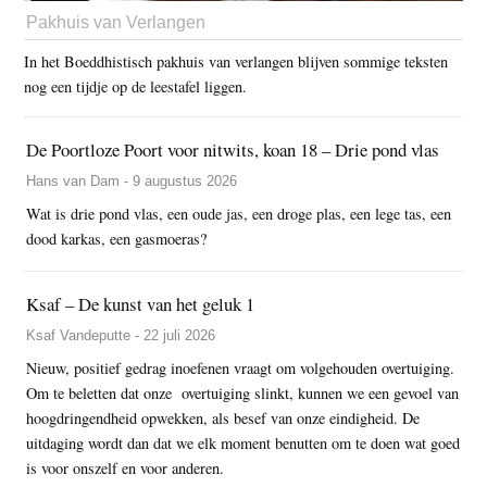
Pakhuis van Verlangen
In het Boeddhistisch pakhuis van verlangen blijven sommige teksten
nog een tijdje op de leestafel liggen.
De Poortloze Poort voor nitwits, koan 18 – Drie pond vlas
Hans van Dam - 9 augustus 2026
Wat is drie pond vlas, een oude jas, een droge plas, een lege tas, een
dood karkas, een gasmoeras?
Ksaf – De kunst van het geluk 1
Ksaf Vandeputte - 22 juli 2026
Nieuw, positief gedrag inoefenen vraagt om volgehouden overtuiging.
Om te beletten dat onze overtuiging slinkt, kunnen we een gevoel van
hoogdringendheid opwekken, als besef van onze eindigheid. De
uitdaging wordt dan dat we elk moment benutten om te doen wat goed
is voor onszelf en voor anderen.