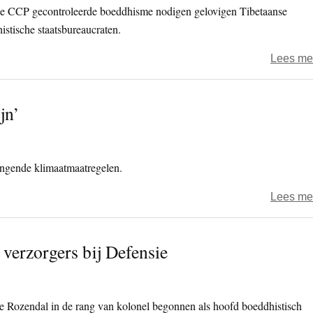
de CCP gecontroleerde boeddhisme nodigen gelovigen Tibetaanse
stische staatsbureaucraten.
Lees me
jn’
ingende klimaatmaatregelen.
Lees me
 verzorgers bij Defensie
lie Rozendal in de rang van kolonel begonnen als hoofd boeddhistisch