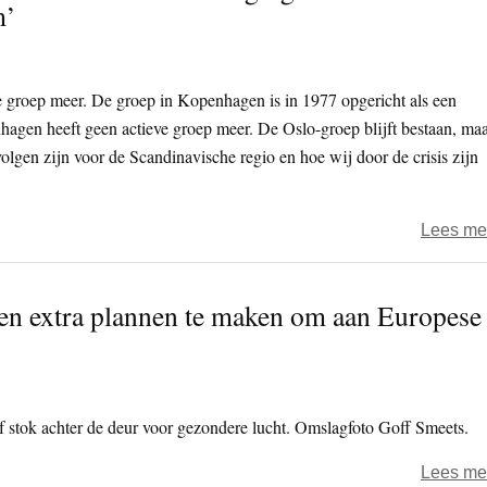
m’
ve groep meer. De groep in Kopenhagen is in 1977 opgericht als een
agen heeft geen actieve groep meer. De Oslo-groep blijft bestaan, ma
evolgen zijn voor de Scandinavische regio en hoe wij door de crisis zijn
Lees me
en extra plannen te maken om aan Europese
f stok achter de deur voor gezondere lucht. Omslagfoto Goff Smeets.
Lees me