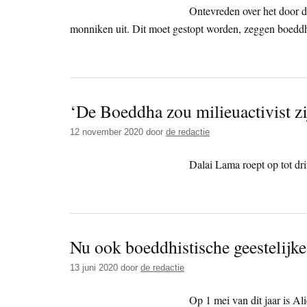
Ontevreden over het door 
monniken uit. Dit moet gestopt worden, zeggen boeddhi
‘De Boeddha zou milieuactivist zi
12 november 2020
door
de redactie
Dalai Lama roept op tot dr
Nu ook boeddhistische geestelijke
13 juni 2020
door
de redactie
Op 1 mei van dit jaar is A