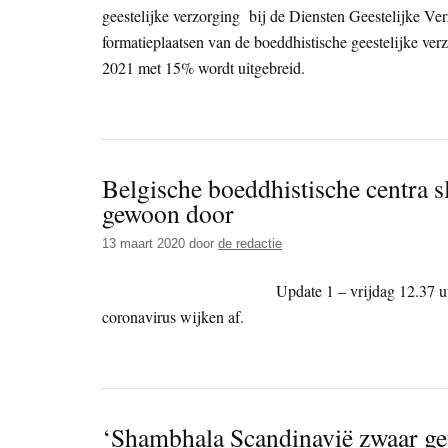
geestelijke verzorging bij de Diensten Geestelijke Ve
formatieplaatsen van de boeddhistische geestelijke verzor
2021 met 15% wordt uitgebreid.
Belgische boeddhistische centra s
gewoon door
13 maart 2020
door
de redactie
Update 1 – vrijdag 12.37 u
coronavirus wijken af.
‘Shambhala Scandinavië zwaar get