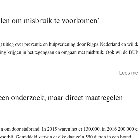
elen om misbruik te voorkomen’
itleg over preventie en hulpverlening door Rigpa Nederland en wil d
ining krijgen in het tegengaan en omgaan met misbruik. Ook wil de BU
Lees me
een onderzoek, maar direct maatregelen
n om door stalbrand. In 2015 waren het er 130.000, in 2016 200.000 e
 voorbij. Gemiddeld sterven er elke dag zo’n 550 dieren in een brand.