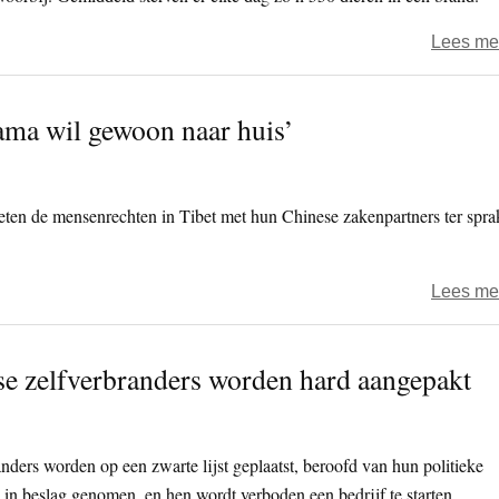
Lees me
ma wil gewoon naar huis’
ten de mensenrechten in Tibet met hun Chinese zakenpartners ter spra
Lees me
nse zelfverbranders worden hard aangepakt
nders worden op een zwarte lijst geplaatst, beroofd van hun politieke
in beslag genomen, en hen wordt verboden een bedrijf te starten.