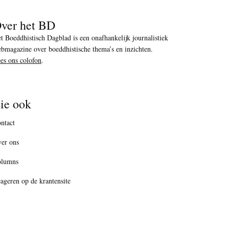
ver het BD
t Boeddhistisch Dagblad is een onafhankelijk journalistiek
bmagazine over boeddhistische thema’s en inzichten.
es ons colofon
.
ie ook
ntact
er ons
olumns
ageren op de krantensite