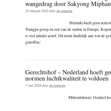
wangedrag door Sakyong Mipha
10 februari 2020
door
de redactie
‘Helsinki heeft geen actie
Trungpa-groep en een van de oudste in Europa. Kopenh
is veel minder actief. Dit toont duidelijk aan wat de g
getroffen.’
Gerechtshof – Nederland hoeft ge
normen luchtkwaliteit te voldoen
7 mei 2019
door
de redactie
Milieudefensie: Oordeel ho