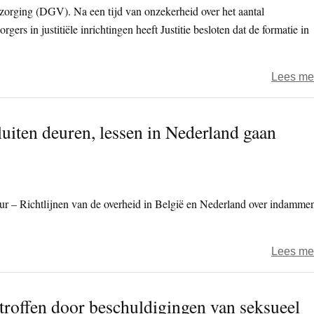
rzorging (DGV). Na een tijd van onzekerheid over het aantal
gers in justitiële inrichtingen heeft Justitie besloten dat de formatie in
Lees me
luiten deuren, lessen in Nederland gaan
ur – Richtlijnen van de overheid in België en Nederland over indamme
Lees me
roffen door beschuldigingen van seksueel