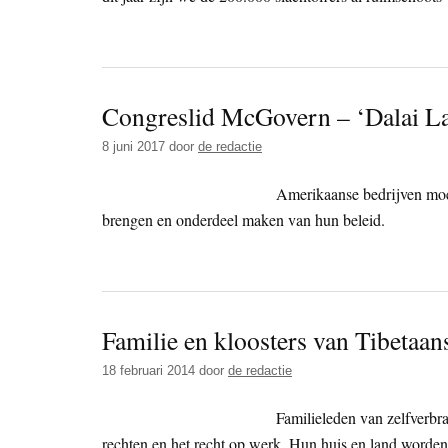
Congreslid McGovern – ‘Dalai La
8 juni 2017
door
de redactie
Amerikaanse bedrijven moe
brengen en onderdeel maken van hun beleid.
Familie en kloosters van Tibetaa
18 februari 2014
door
de redactie
Familieleden van zelfverbra
rechten en het recht op werk. Hun huis en land worden 