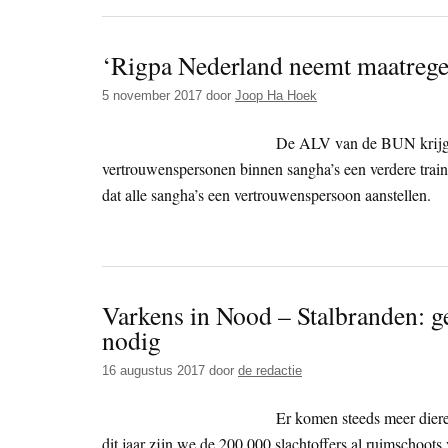
‘Rigpa Nederland neemt maatreg
5 november 2017
door
Joop Ha Hoek
De ALV van de BUN krijgt u
vertrouwenspersonen binnen sangha’s een verdere tra
dat alle sangha’s een vertrouwenspersoon aanstellen.
Varkens in Nood – Stalbranden: g
nodig
16 augustus 2017
door
de redactie
Er komen steeds meer diere
dit jaar zijn we de 200.000 slachtoffers al ruimschoots