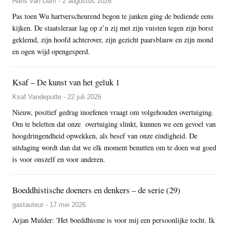
Hans van Dam - 2 augustus 2026
Pas toen Wu hartverscheurend begon te janken ging de bediende eens
kijken. De staatsleraar lag op z’n zij met zijn vuisten tegen zijn borst
geklemd, zijn hoofd achterover, zijn gezicht paarsblauw en zijn mond
en ogen wijd opengesperd.
Ksaf – De kunst van het geluk 1
Ksaf Vandeputte - 22 juli 2026
Nieuw, positief gedrag inoefenen vraagt om volgehouden overtuiging.
Om te beletten dat onze overtuiging slinkt, kunnen we een gevoel van
hoogdringendheid opwekken, als besef van onze eindigheid. De
uitdaging wordt dan dat we elk moment benutten om te doen wat goed
is voor onszelf en voor anderen.
Boeddhistische doeners en denkers – de serie (29)
gastauteur - 17 mei 2026
Arjan Mulder: 'Het boeddhisme is voor mij een persoonlijke tocht. Ik