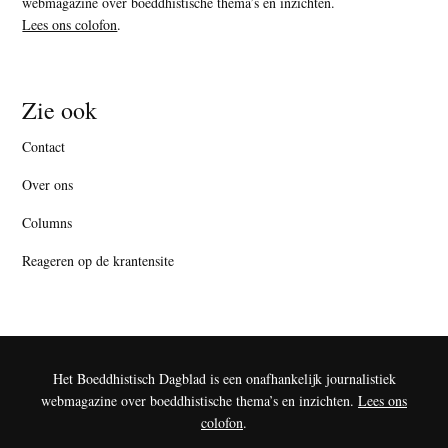
webmagazine over boeddhistische thema’s en inzichten.
Lees ons colofon
.
Zie ook
Contact
Over ons
Columns
Reageren op de krantensite
Het Boeddhistisch Dagblad is een onafhankelijk journalistiek
webmagazine over boeddhistische thema’s en inzichten.
Lees ons
colofon
.