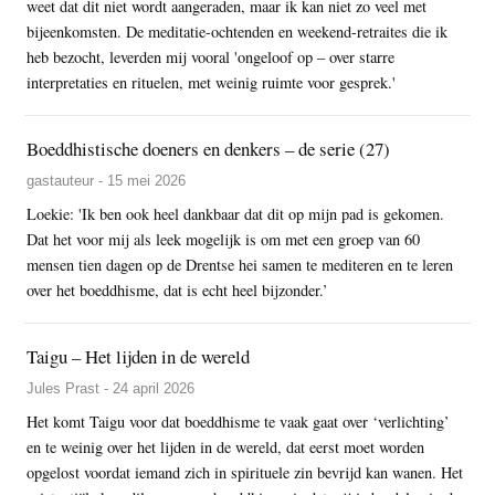
weet dat dit niet wordt aangeraden, maar ik kan niet zo veel met
bijeenkomsten. De meditatie-ochtenden en weekend-retraites die ik
heb bezocht, leverden mij vooral 'ongeloof op – over starre
interpretaties en rituelen, met weinig ruimte voor gesprek.'
Boeddhistische doeners en denkers – de serie (27)
gastauteur - 15 mei 2026
Loekie: 'Ik ben ook heel dankbaar dat dit op mijn pad is gekomen.
Dat het voor mij als leek mogelijk is om met een groep van 60
mensen tien dagen op de Drentse hei samen te mediteren en te leren
over het boeddhisme, dat is echt heel bijzonder.’
Taigu – Het lijden in de wereld
Jules Prast - 24 april 2026
Het komt Taigu voor dat boeddhisme te vaak gaat over ‘verlichting’
en te weinig over het lijden in de wereld, dat eerst moet worden
opgelost voordat iemand zich in spirituele zin bevrijd kan wanen. Het