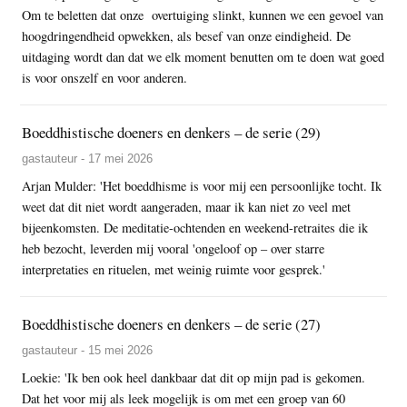
Om te beletten dat onze overtuiging slinkt, kunnen we een gevoel van
hoogdringendheid opwekken, als besef van onze eindigheid. De
uitdaging wordt dan dat we elk moment benutten om te doen wat goed
is voor onszelf en voor anderen.
Boeddhistische doeners en denkers – de serie (29)
gastauteur - 17 mei 2026
Arjan Mulder: 'Het boeddhisme is voor mij een persoonlijke tocht. Ik
weet dat dit niet wordt aangeraden, maar ik kan niet zo veel met
bijeenkomsten. De meditatie-ochtenden en weekend-retraites die ik
heb bezocht, leverden mij vooral 'ongeloof op – over starre
interpretaties en rituelen, met weinig ruimte voor gesprek.'
Boeddhistische doeners en denkers – de serie (27)
gastauteur - 15 mei 2026
Loekie: 'Ik ben ook heel dankbaar dat dit op mijn pad is gekomen.
Dat het voor mij als leek mogelijk is om met een groep van 60