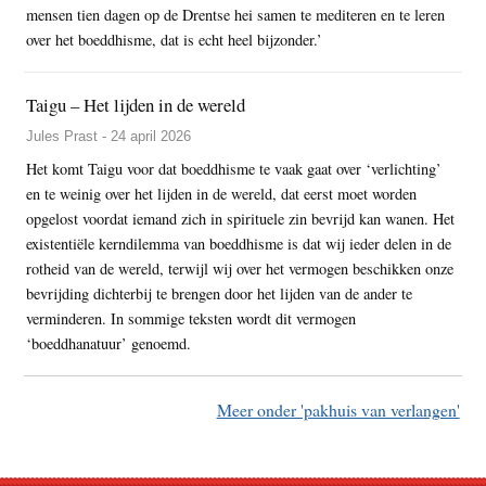
mensen tien dagen op de Drentse hei samen te mediteren en te leren
over het boeddhisme, dat is echt heel bijzonder.’
Taigu – Het lijden in de wereld
Jules Prast - 24 april 2026
Het komt Taigu voor dat boeddhisme te vaak gaat over ‘verlichting’
en te weinig over het lijden in de wereld, dat eerst moet worden
opgelost voordat iemand zich in spirituele zin bevrijd kan wanen. Het
existentiële kerndilemma van boeddhisme is dat wij ieder delen in de
rotheid van de wereld, terwijl wij over het vermogen beschikken onze
bevrijding dichterbij te brengen door het lijden van de ander te
verminderen. In sommige teksten wordt dit vermogen
‘boeddhanatuur’ genoemd.
Meer onder 'pakhuis van verlangen'