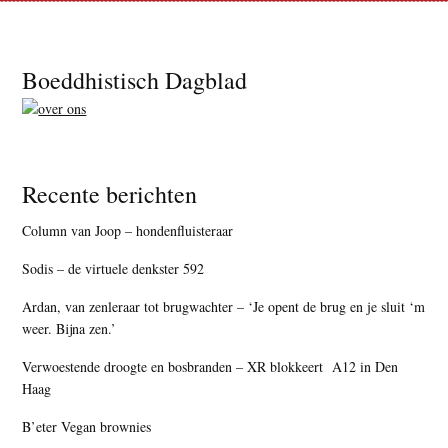
Footer
Boeddhistisch Dagblad
Recente berichten
Column van Joop – hondenfluisteraar
Sodis – de virtuele denkster 592
Ardan, van zenleraar tot brugwachter – ‘Je opent de brug en je sluit ‘m
weer. Bijna zen.’
Verwoestende droogte en bosbranden – XR blokkeert A12 in Den
Haag
B’eter Vegan brownies