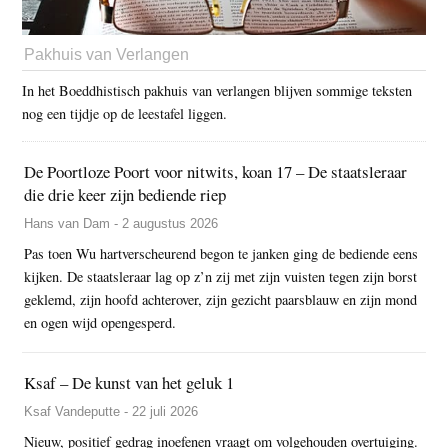
Pakhuis van Verlangen
In het Boeddhistisch pakhuis van verlangen blijven sommige teksten
nog een tijdje op de leestafel liggen.
De Poortloze Poort voor nitwits, koan 17 – De staatsleraar
die drie keer zijn bediende riep
Hans van Dam - 2 augustus 2026
Pas toen Wu hartverscheurend begon te janken ging de bediende eens
kijken. De staatsleraar lag op z’n zij met zijn vuisten tegen zijn borst
geklemd, zijn hoofd achterover, zijn gezicht paarsblauw en zijn mond
en ogen wijd opengesperd.
Ksaf – De kunst van het geluk 1
Ksaf Vandeputte - 22 juli 2026
Nieuw, positief gedrag inoefenen vraagt om volgehouden overtuiging.