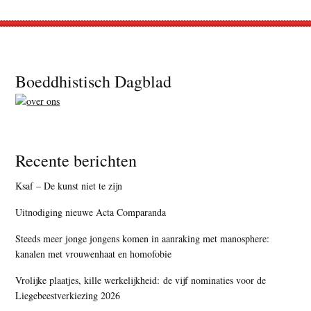
Footer
Boeddhistisch Dagblad
Recente berichten
Ksaf – De kunst niet te zijn
Uitnodiging nieuwe Acta Comparanda
Steeds meer jonge jongens komen in aanraking met manosphere:
kanalen met vrouwenhaat en homofobie
Vrolijke plaatjes, kille werkelijkheid: de vijf nominaties voor de
Liegebeestverkiezing 2026