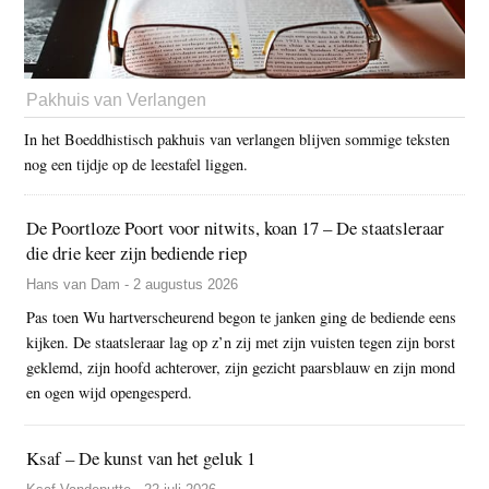
Pakhuis van Verlangen
In het Boeddhistisch pakhuis van verlangen blijven sommige teksten
nog een tijdje op de leestafel liggen.
De Poortloze Poort voor nitwits, koan 17 – De staatsleraar
die drie keer zijn bediende riep
Hans van Dam - 2 augustus 2026
Pas toen Wu hartverscheurend begon te janken ging de bediende eens
kijken. De staatsleraar lag op z’n zij met zijn vuisten tegen zijn borst
geklemd, zijn hoofd achterover, zijn gezicht paarsblauw en zijn mond
en ogen wijd opengesperd.
Ksaf – De kunst van het geluk 1