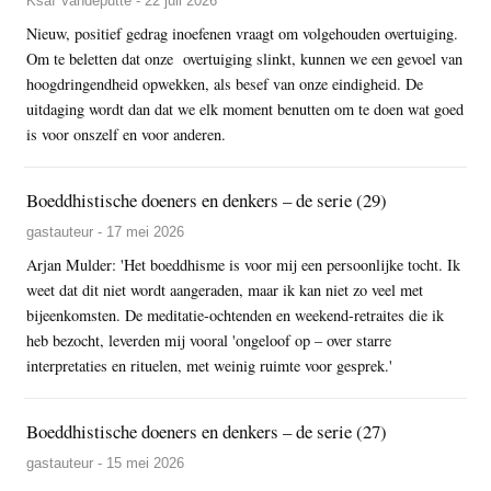
Ksaf Vandeputte - 22 juli 2026
Nieuw, positief gedrag inoefenen vraagt om volgehouden overtuiging.
Om te beletten dat onze overtuiging slinkt, kunnen we een gevoel van
hoogdringendheid opwekken, als besef van onze eindigheid. De
uitdaging wordt dan dat we elk moment benutten om te doen wat goed
is voor onszelf en voor anderen.
Boeddhistische doeners en denkers – de serie (29)
gastauteur - 17 mei 2026
Arjan Mulder: 'Het boeddhisme is voor mij een persoonlijke tocht. Ik
weet dat dit niet wordt aangeraden, maar ik kan niet zo veel met
bijeenkomsten. De meditatie-ochtenden en weekend-retraites die ik
heb bezocht, leverden mij vooral 'ongeloof op – over starre
interpretaties en rituelen, met weinig ruimte voor gesprek.'
Boeddhistische doeners en denkers – de serie (27)
gastauteur - 15 mei 2026