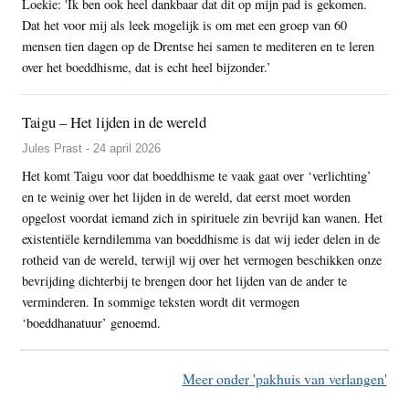
Loekie: 'Ik ben ook heel dankbaar dat dit op mijn pad is gekomen.
Dat het voor mij als leek mogelijk is om met een groep van 60
mensen tien dagen op de Drentse hei samen te mediteren en te leren
over het boeddhisme, dat is echt heel bijzonder.’
Taigu – Het lijden in de wereld
Jules Prast - 24 april 2026
Het komt Taigu voor dat boeddhisme te vaak gaat over ‘verlichting’
en te weinig over het lijden in de wereld, dat eerst moet worden
opgelost voordat iemand zich in spirituele zin bevrijd kan wanen. Het
existentiële kerndilemma van boeddhisme is dat wij ieder delen in de
rotheid van de wereld, terwijl wij over het vermogen beschikken onze
bevrijding dichterbij te brengen door het lijden van de ander te
verminderen. In sommige teksten wordt dit vermogen
‘boeddhanatuur’ genoemd.
Meer onder 'pakhuis van verlangen'