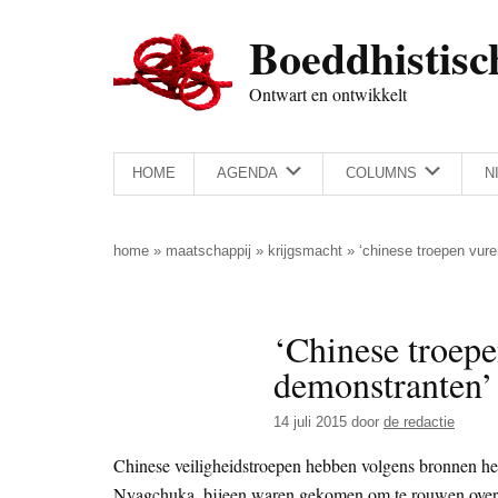
Door
Skip
Spring
Spring
Boeddhistisc
naar
to
naar
naar
de
secondary
de
de
Ontwart en ontwikkelt
hoofd
menu
eerste
voettekst
inhoud
sidebar
HOME
AGENDA
COLUMNS
N
home
»
maatschappij
»
krijgsmacht
»
‘chinese troepen vur
‘Chinese troepe
demonstranten’
14 juli 2015
door
de redactie
Chinese veiligheidstroepen hebben volgens bronnen he
Nyagchuka, bijeen waren gekomen om te rouwen over d