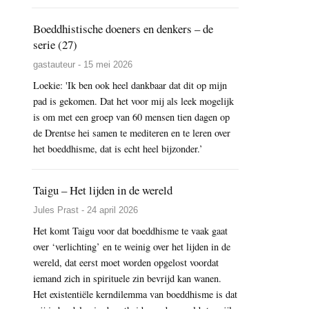
Boeddhistische doeners en denkers – de
serie (27)
gastauteur - 15 mei 2026
Loekie: 'Ik ben ook heel dankbaar dat dit op mijn
pad is gekomen. Dat het voor mij als leek mogelijk
is om met een groep van 60 mensen tien dagen op
de Drentse hei samen te mediteren en te leren over
het boeddhisme, dat is echt heel bijzonder.’
Taigu – Het lijden in de wereld
Jules Prast - 24 april 2026
Het komt Taigu voor dat boeddhisme te vaak gaat
over ‘verlichting’ en te weinig over het lijden in de
wereld, dat eerst moet worden opgelost voordat
iemand zich in spirituele zin bevrijd kan wanen.
Het existentiële kerndilemma van boeddhisme is dat