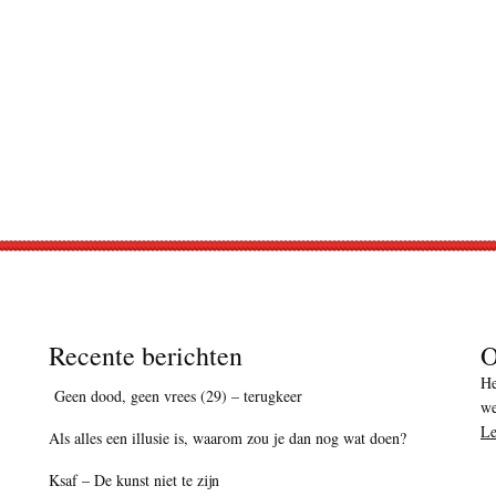
Recente berichten
O
He
Geen dood, geen vrees (29) – terugkeer
we
Le
Als alles een illusie is, waarom zou je dan nog wat doen?
Ksaf – De kunst niet te zijn