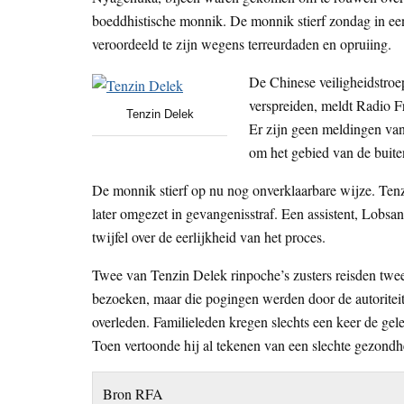
boeddhistische monnik. De monnik stierf zondag in een
veroordeeld te zijn wegens terreurdaden en opruiing.
De Chinese veiligheidstro
verspreiden, meldt Radio F
Tenzin Delek
Er zijn geen meldingen van
om het gebied van de buiten
De monnik stierf op nu nog onverklaarbare wijze. Tenz
later omgezet in gevangenisstraf. Een assistent, Lobs
twijfel over de eerlijkheid van het proces.
Twee van Tenzin Delek rinpoche’s zusters reisden twe
bezoeken, maar die pogingen werden door de autorite
overleden. Familieleden kregen slechts een keer de ge
Toen vertoonde hij al tekenen van een slechte gezondh
Bron RFA