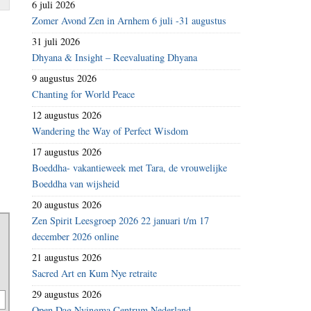
6 juli 2026
Zomer Avond Zen in Arnhem 6 juli -31 augustus
31 juli 2026
Dhyana & Insight – Reevaluating Dhyana
9 augustus 2026
Chanting for World Peace
12 augustus 2026
Wandering the Way of Perfect Wisdom
17 augustus 2026
Boeddha- vakantieweek met Tara, de vrouwelijke
Boeddha van wijsheid
20 augustus 2026
Zen Spirit Leesgroep 2026 22 januari t/m 17
december 2026 online
21 augustus 2026
Sacred Art en Kum Nye retraite
29 augustus 2026
Open Dag Nyingma Centrum Nederland