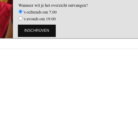
Wanneer wil je het overzicht ontvangen?
's ochtends om 7:00
's avonds om 19:00