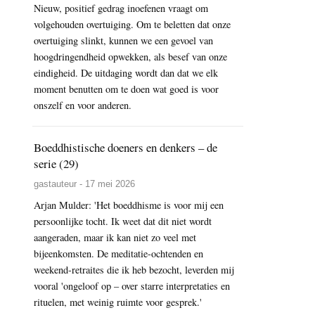
Nieuw, positief gedrag inoefenen vraagt om
volgehouden overtuiging. Om te beletten dat onze
overtuiging slinkt, kunnen we een gevoel van
hoogdringendheid opwekken, als besef van onze
eindigheid. De uitdaging wordt dan dat we elk
moment benutten om te doen wat goed is voor
onszelf en voor anderen.
Boeddhistische doeners en denkers – de
serie (29)
gastauteur - 17 mei 2026
Arjan Mulder: 'Het boeddhisme is voor mij een
persoonlijke tocht. Ik weet dat dit niet wordt
aangeraden, maar ik kan niet zo veel met
bijeenkomsten. De meditatie-ochtenden en
weekend-retraites die ik heb bezocht, leverden mij
vooral 'ongeloof op – over starre interpretaties en
rituelen, met weinig ruimte voor gesprek.'