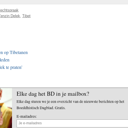
echtspraak
Tenzin Delek
,
Tibet
en op Tibetanen
leden
k te praten’
Elke dag het BD in je mailbox?
Elke dag sturen we je een overzicht van de nieuwste berichten op het
Boeddhistisch Dagblad. Gratis.
E-mailadres: