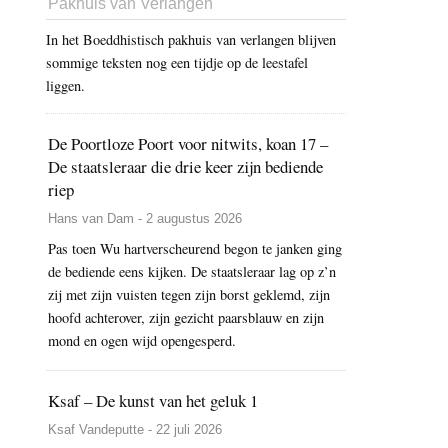
Pakhuis van Verlangen
In het Boeddhistisch pakhuis van verlangen blijven
sommige teksten nog een tijdje op de leestafel
liggen.
De Poortloze Poort voor nitwits, koan 17 –
De staatsleraar die drie keer zijn bediende
riep
Hans van Dam - 2 augustus 2026
Pas toen Wu hartverscheurend begon te janken ging
de bediende eens kijken. De staatsleraar lag op z’n
zij met zijn vuisten tegen zijn borst geklemd, zijn
hoofd achterover, zijn gezicht paarsblauw en zijn
mond en ogen wijd opengesperd.
Ksaf – De kunst van het geluk 1
Ksaf Vandeputte - 22 juli 2026