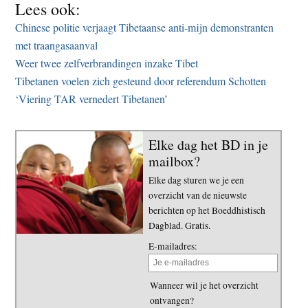
Lees ook:
Chinese politie verjaagt Tibetaanse anti-mijn demonstranten
met traangasaanval
Weer twee zelfverbrandingen inzake Tibet
Tibetanen voelen zich gesteund door referendum Schotten
‘Viering TAR vernedert Tibetanen’
Elke dag het BD in je
mailbox?
Elke dag sturen we je een
overzicht van de nieuwste
berichten op het Boeddhistisch
Dagblad. Gratis.
E-mailadres:
Wanneer wil je het overzicht
ontvangen?