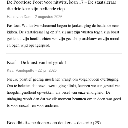
De Poortloze Poort voor nitwits, koan 17 – De staatsleraar
die drie keer zijn bediende riep
Hans van Dam - 2 augustus 2026
Pas toen Wu hartverscheurend begon te janken ging de bediende eens
kijken. De staatsleraar lag op z’n zij met zijn vuisten tegen zijn borst
geklemd, zijn hoofd achterover, zijn gezicht paarsblauw en zijn mond
en ogen wijd opengesperd.
Ksaf – De kunst van het geluk 1
Ksaf Vandeputte - 22 juli 2026
Nieuw, positief gedrag inoefenen vraagt om volgehouden overtuiging.
Om te beletten dat onze overtuiging slinkt, kunnen we een gevoel van
hoogdringendheid opwekken, als besef van onze eindigheid. De
uitdaging wordt dan dat we elk moment benutten om te doen wat goed
is voor onszelf en voor anderen.
Boeddhistische doeners en denkers – de serie (29)