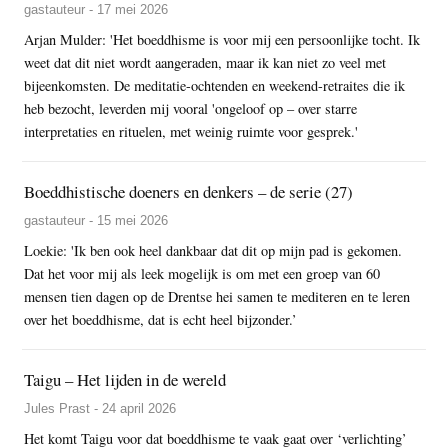
gastauteur - 17 mei 2026
Arjan Mulder: 'Het boeddhisme is voor mij een persoonlijke tocht. Ik
weet dat dit niet wordt aangeraden, maar ik kan niet zo veel met
bijeenkomsten. De meditatie-ochtenden en weekend-retraites die ik
heb bezocht, leverden mij vooral 'ongeloof op – over starre
interpretaties en rituelen, met weinig ruimte voor gesprek.'
Boeddhistische doeners en denkers – de serie (27)
gastauteur - 15 mei 2026
Loekie: 'Ik ben ook heel dankbaar dat dit op mijn pad is gekomen.
Dat het voor mij als leek mogelijk is om met een groep van 60
mensen tien dagen op de Drentse hei samen te mediteren en te leren
over het boeddhisme, dat is echt heel bijzonder.’
Taigu – Het lijden in de wereld
Jules Prast - 24 april 2026
Het komt Taigu voor dat boeddhisme te vaak gaat over ‘verlichting’