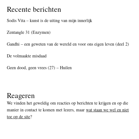
Recente berichten
Sodis Vita – kunst is de uiting van mijn innerlijk
Zentangle 31 (Enzymen)
Gandhi – een geweten van de wereld en voor ons eigen leven (deel 2)
De volmaakte misdaad
Geen dood, geen vrees (27) – Huilen
Reageren
We vinden het geweldig om reacties op berichten te krijgen en op die
manier in contact te komen met lezers, maar
wat staan we wel en niet
toe op de site
?