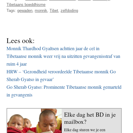
Tibetaans boeddhisme
Tags:
gewaden
,
monnik
,
Tibet
,
zelfdoding
Lees ook:
Monnik Thardhod Gyaltsen achttien jaar de cel in
Tibetaanse monnik weer vrij na uitzitten gevangenisstraf van
ruim 4 jaar
HRW – ‘Gezondheid veroordeelde Tibetaanse monnik Go
Sherab Gyatso in gevaar’
Go Sherab Gyatso: Prominente Tibetaanse monnik gemarteld
in gevangenis
Elke dag het BD in je
mailbox?
Elke dag sturen we je een