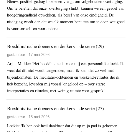
Nieuw, positief gedrag inoefenen vraagt om volgehouden overtuiging.
Om te beletten dat onze overtuiging slinkt, kunnen we een gevoel van
hoogdringendheid opwekken, als besef van onze eindigheid. De
uitdaging wordt dan dat we elk moment benutten om te doen wat goed
is voor onszelf en voor anderen.
Boeddhistische doeners en denkers – de serie (29)
gastauteur - 17 mei 2026
Arjan Mulder: 'Het boeddhisme is voor mij een persoonlijke tocht. Ik
weet dat dit niet wordt aangeraden, maar ik kan niet zo veel met
bijeenkomsten. De meditatie-ochtenden en weekend-retraites die ik
heb bezocht, leverden mij vooral 'ongeloof op – over starre
interpretaties en rituelen, met weinig ruimte voor gesprek.'
Boeddhistische doeners en denkers – de serie (27)
gastauteur - 15 mei 2026
Loekie: 'Ik ben ook heel dankbaar dat dit op mijn pad is gekomen.