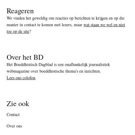
Reageren
We vinden het geweldig om reacties op berichten te krijgen en op die
manier in contact te komen met lezers, maar
wat staan we wel en niet
toe op de site
?
Over het BD
Het Boeddhistisch Dagblad is een onafhankelijk journalistiek
webmagazine over boeddhistische thema’s en inzichten.
Lees ons colofon
.
Zie ook
Contact
Over ons