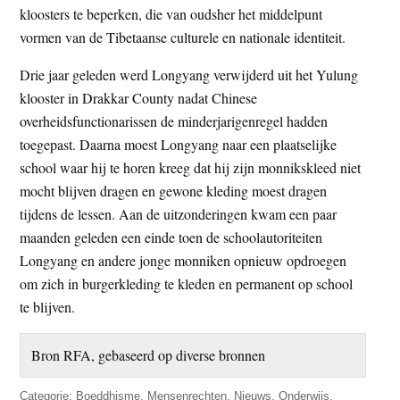
kloosters te beperken, die van oudsher het middelpunt
vormen van de Tibetaanse culturele en nationale identiteit.
Drie jaar geleden werd Longyang verwijderd uit het Yulung
klooster in Drakkar County nadat Chinese
overheidsfunctionarissen de minderjarigenregel hadden
toegepast. Daarna moest Longyang naar een plaatselijke
school waar hij te horen kreeg dat hij zijn monnikskleed niet
mocht blijven dragen en gewone kleding moest dragen
tijdens de lessen. Aan de uitzonderingen kwam een paar
maanden geleden een einde toen de schoolautoriteiten
Longyang en andere jonge monniken opnieuw opdroegen
om zich in burgerkleding te kleden en permanent op school
te blijven.
Bron RFA, gebaseerd op diverse bronnen
Categorie:
Boeddhisme
,
Mensenrechten
,
Nieuws
,
Onderwijs
,