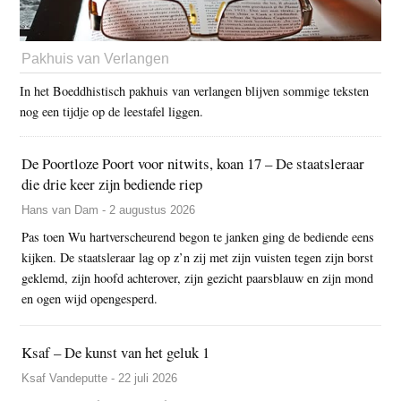
Pakhuis van Verlangen
In het Boeddhistisch pakhuis van verlangen blijven sommige teksten
nog een tijdje op de leestafel liggen.
De Poortloze Poort voor nitwits, koan 17 – De staatsleraar
die drie keer zijn bediende riep
Hans van Dam - 2 augustus 2026
Pas toen Wu hartverscheurend begon te janken ging de bediende eens
kijken. De staatsleraar lag op z’n zij met zijn vuisten tegen zijn borst
geklemd, zijn hoofd achterover, zijn gezicht paarsblauw en zijn mond
en ogen wijd opengesperd.
Ksaf – De kunst van het geluk 1
Ksaf Vandeputte - 22 juli 2026