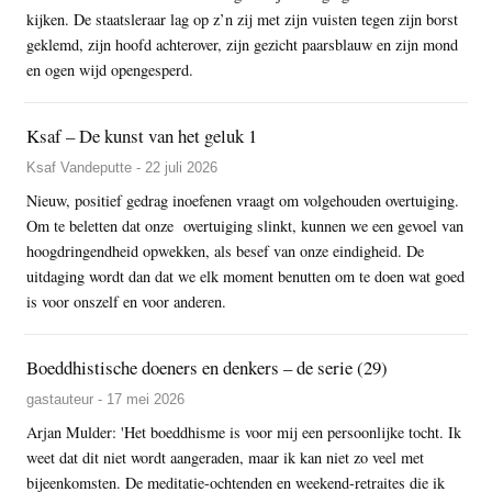
kijken. De staatsleraar lag op z’n zij met zijn vuisten tegen zijn borst
geklemd, zijn hoofd achterover, zijn gezicht paarsblauw en zijn mond
en ogen wijd opengesperd.
Ksaf – De kunst van het geluk 1
Ksaf Vandeputte - 22 juli 2026
Nieuw, positief gedrag inoefenen vraagt om volgehouden overtuiging.
Om te beletten dat onze overtuiging slinkt, kunnen we een gevoel van
hoogdringendheid opwekken, als besef van onze eindigheid. De
uitdaging wordt dan dat we elk moment benutten om te doen wat goed
is voor onszelf en voor anderen.
Boeddhistische doeners en denkers – de serie (29)
gastauteur - 17 mei 2026
Arjan Mulder: 'Het boeddhisme is voor mij een persoonlijke tocht. Ik
weet dat dit niet wordt aangeraden, maar ik kan niet zo veel met
bijeenkomsten. De meditatie-ochtenden en weekend-retraites die ik