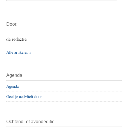
Primaire
Door:
Sidebar
de redactie
Alle artikelen »
Agenda
Agenda
Geef je activiteit door
Ochtend- of avondeditie