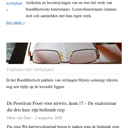
Artikelen en beschrijvingen van en over het werk van
boeddhistische kunstenaars. Lezers/kunstenaars kunnen
zich ook aanmelden met hun eigen werk.
lees meer »
Pakhuis van Verlangen
In het Boeddhistisch pakhuis van verlangen blijven sommige teksten
nog een tijdje op de leestafel liggen.
De Poortloze Poort voor nitwits, koan 17 – De staatsleraar
die drie keer zijn bediende riep
Hans van Dam - 2 augustus 2026
Pas toen Wu hartverscheurend begon te janken ging de bediende eens