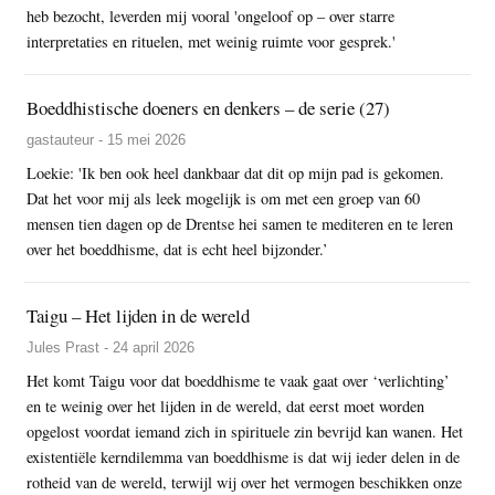
heb bezocht, leverden mij vooral 'ongeloof op – over starre
interpretaties en rituelen, met weinig ruimte voor gesprek.'
Boeddhistische doeners en denkers – de serie (27)
gastauteur - 15 mei 2026
Loekie: 'Ik ben ook heel dankbaar dat dit op mijn pad is gekomen.
Dat het voor mij als leek mogelijk is om met een groep van 60
mensen tien dagen op de Drentse hei samen te mediteren en te leren
over het boeddhisme, dat is echt heel bijzonder.’
Taigu – Het lijden in de wereld
Jules Prast - 24 april 2026
Het komt Taigu voor dat boeddhisme te vaak gaat over ‘verlichting’
en te weinig over het lijden in de wereld, dat eerst moet worden
opgelost voordat iemand zich in spirituele zin bevrijd kan wanen. Het
existentiële kerndilemma van boeddhisme is dat wij ieder delen in de
rotheid van de wereld, terwijl wij over het vermogen beschikken onze