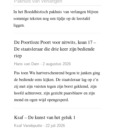
Pakhuis van Verlangen
In het Boeddhistisch pakhuis van verlangen blijven
sommige teksten nog een tijdje op de leestafel
liggen.
De Poortloze Poort voor nitwits, koan 17 –
De staatsleraar die drie keer zijn bediende
riep
Hans van Dam - 2 augustus 2026
Pas toen Wu hartverscheurend begon te janken ging
de bediende eens kijken. De staatsleraar lag op z’n
zij met zijn vuisten tegen zijn borst geklemd, zijn
hoofd achterover, zijn gezicht paarsblauw en zijn
mond en ogen wijd opengesperd.
Ksaf – De kunst van het geluk 1
Ksaf Vandeputte - 22 juli 2026