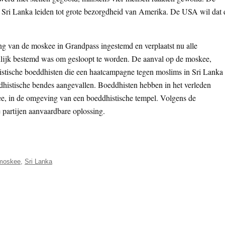
 Sri Lanka leiden tot grote bezorgdheid van Amerika. De USA wil dat 
ing van de moskee in Grandpass ingestemd en verplaatst nu alle
genlijk bestemd was om gesloopt te worden. De aanval op de moskee,
mistische boeddhisten die een haatcampagne tegen moslims in Sri Lanka
ddhistische bendes aangevallen. Boeddhisten hebben in het verleden
, in de omgeving van een boeddhistische tempel. Volgens de
e partijen aanvaardbare oplossing.
moskee
,
Sri Lanka