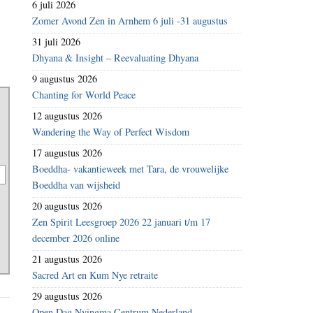
6 juli 2026
Zomer Avond Zen in Arnhem 6 juli -31 augustus
31 juli 2026
Dhyana & Insight – Reevaluating Dhyana
9 augustus 2026
Chanting for World Peace
12 augustus 2026
Wandering the Way of Perfect Wisdom
17 augustus 2026
Boeddha- vakantieweek met Tara, de vrouwelijke
Boeddha van wijsheid
20 augustus 2026
Zen Spirit Leesgroep 2026 22 januari t/m 17
december 2026 online
21 augustus 2026
Sacred Art en Kum Nye retraite
29 augustus 2026
Open Dag Nyingma Centrum Nederland