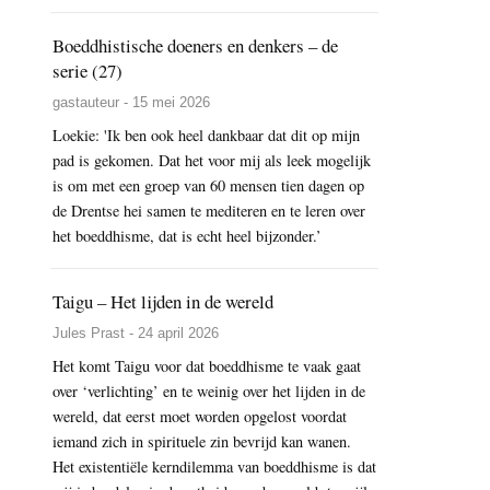
Boeddhistische doeners en denkers – de
serie (27)
gastauteur - 15 mei 2026
Loekie: 'Ik ben ook heel dankbaar dat dit op mijn
pad is gekomen. Dat het voor mij als leek mogelijk
is om met een groep van 60 mensen tien dagen op
de Drentse hei samen te mediteren en te leren over
het boeddhisme, dat is echt heel bijzonder.’
Taigu – Het lijden in de wereld
Jules Prast - 24 april 2026
Het komt Taigu voor dat boeddhisme te vaak gaat
over ‘verlichting’ en te weinig over het lijden in de
wereld, dat eerst moet worden opgelost voordat
iemand zich in spirituele zin bevrijd kan wanen.
Het existentiële kerndilemma van boeddhisme is dat