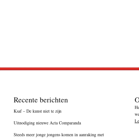
Recente berichten
O
He
Ksaf – De kunst niet te zijn
we
Le
Uitnodiging nieuwe Acta Comparanda
Steeds meer jonge jongens komen in aanraking met