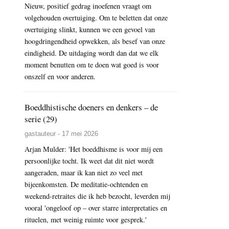
Nieuw, positief gedrag inoefenen vraagt om
volgehouden overtuiging. Om te beletten dat onze
overtuiging slinkt, kunnen we een gevoel van
hoogdringendheid opwekken, als besef van onze
eindigheid. De uitdaging wordt dan dat we elk
moment benutten om te doen wat goed is voor
onszelf en voor anderen.
Boeddhistische doeners en denkers – de
serie (29)
gastauteur - 17 mei 2026
Arjan Mulder: 'Het boeddhisme is voor mij een
persoonlijke tocht. Ik weet dat dit niet wordt
aangeraden, maar ik kan niet zo veel met
bijeenkomsten. De meditatie-ochtenden en
weekend-retraites die ik heb bezocht, leverden mij
vooral 'ongeloof op – over starre interpretaties en
rituelen, met weinig ruimte voor gesprek.'