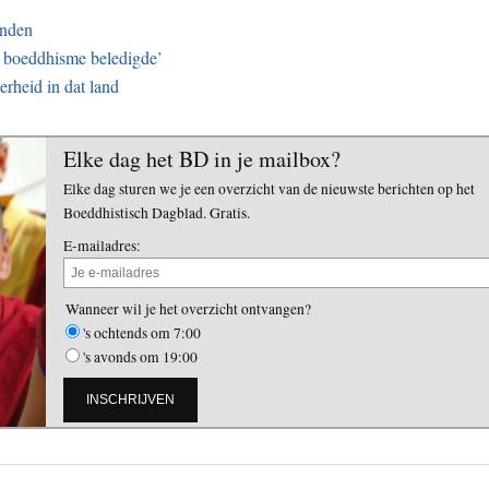
enden
et boeddhisme beledigde’
erheid in dat land
Elke dag het BD in je mailbox?
Elke dag sturen we je een overzicht van de nieuwste berichten op het
Boeddhistisch Dagblad. Gratis.
E-mailadres:
Wanneer wil je het overzicht ontvangen?
's ochtends om 7:00
's avonds om 19:00