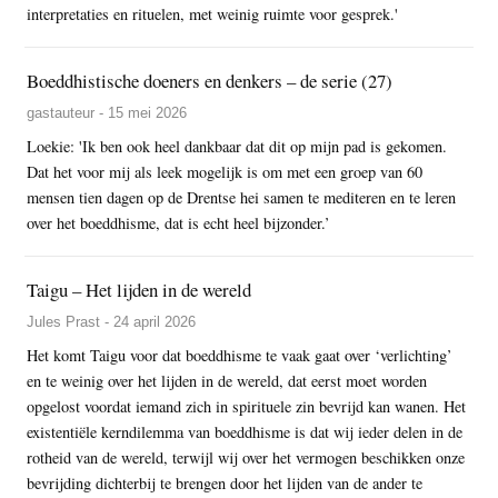
interpretaties en rituelen, met weinig ruimte voor gesprek.'
Boeddhistische doeners en denkers – de serie (27)
gastauteur - 15 mei 2026
Loekie: 'Ik ben ook heel dankbaar dat dit op mijn pad is gekomen.
Dat het voor mij als leek mogelijk is om met een groep van 60
mensen tien dagen op de Drentse hei samen te mediteren en te leren
over het boeddhisme, dat is echt heel bijzonder.’
Taigu – Het lijden in de wereld
Jules Prast - 24 april 2026
Het komt Taigu voor dat boeddhisme te vaak gaat over ‘verlichting’
en te weinig over het lijden in de wereld, dat eerst moet worden
opgelost voordat iemand zich in spirituele zin bevrijd kan wanen. Het
existentiële kerndilemma van boeddhisme is dat wij ieder delen in de
rotheid van de wereld, terwijl wij over het vermogen beschikken onze
bevrijding dichterbij te brengen door het lijden van de ander te