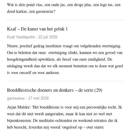
Wat is drie pond vlas, een oude jas, een droge plas, een lege tas, een
dood karkas, een gasmoeras?
Ksaf – De kunst van het geluk 1
Ksaf Vandeputte - 22 juli 2026
Nieuw, positief gedrag inoefenen vraagt om volgehouden overtuiging.
Om te beletten dat onze overtuiging slinkt, kunnen we een gevoel van
hoogdringendheid opwekken, als besef van onze eindigheid. De
uitdaging wordt dan dat we elk moment benutten om te doen wat goed
is voor onszelf en voor anderen.
Boeddhistische doeners en denkers – de serie (29)
gastauteur - 17 mei 2026
Arjan Mulder: 'Het boeddhisme is voor mij een persoonlijke tocht. Ik
weet dat dit niet wordt aangeraden, maar ik kan niet zo veel met
bijeenkomsten. De meditatie-ochtenden en weekend-retraites die ik
heb bezocht, leverden mij vooral 'ongeloof op – over starre