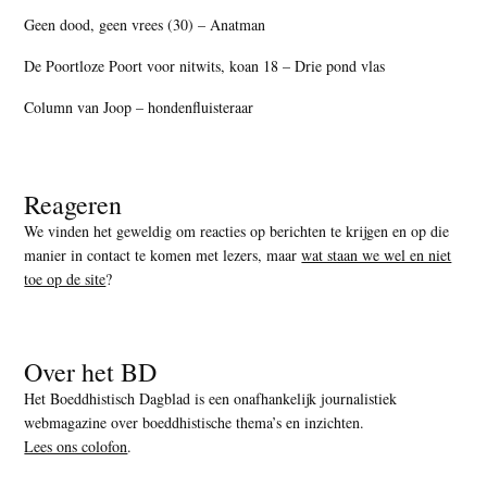
Geen dood, geen vrees (30) – Anatman
De Poortloze Poort voor nitwits, koan 18 – Drie pond vlas
Column van Joop – hondenfluisteraar
Reageren
We vinden het geweldig om reacties op berichten te krijgen en op die
manier in contact te komen met lezers, maar
wat staan we wel en niet
toe op de site
?
Over het BD
Het Boeddhistisch Dagblad is een onafhankelijk journalistiek
webmagazine over boeddhistische thema’s en inzichten.
Lees ons colofon
.