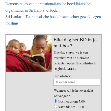
Demonstraties van ultranationalistische boeddhistische
organisaties in Sri Lanka verboden
Sri Lanka – ‘Extremistische boeddhisten achter geweld tegen
moslims’
Elke dag het BD in je
mailbox?
Elke dag sturen we je een
overzicht van de nieuwste
berichten op het Boeddhistisch
Dagblad. Gratis.
E-mailadres:
Wanneer wil je het overzicht
ontvangen?
's ochtends om 7:00
's avonds om 19:00