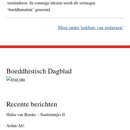
verminderen. In sommige teksten wordt dit vermogen
‘boeddhanatuur’ genoemd.
Meer onder 'pakhuis van verlangen'
Footer
Boeddhistisch Dagblad
Recente berichten
Haiku van Renske – Stadstuintjes II
Ardan-Ah!