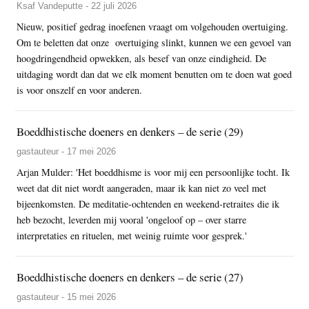
Ksaf Vandeputte - 22 juli 2026
Nieuw, positief gedrag inoefenen vraagt om volgehouden overtuiging.
Om te beletten dat onze overtuiging slinkt, kunnen we een gevoel van
hoogdringendheid opwekken, als besef van onze eindigheid. De
uitdaging wordt dan dat we elk moment benutten om te doen wat goed
is voor onszelf en voor anderen.
Boeddhistische doeners en denkers – de serie (29)
gastauteur - 17 mei 2026
Arjan Mulder: 'Het boeddhisme is voor mij een persoonlijke tocht. Ik
weet dat dit niet wordt aangeraden, maar ik kan niet zo veel met
bijeenkomsten. De meditatie-ochtenden en weekend-retraites die ik
heb bezocht, leverden mij vooral 'ongeloof op – over starre
interpretaties en rituelen, met weinig ruimte voor gesprek.'
Boeddhistische doeners en denkers – de serie (27)
gastauteur - 15 mei 2026