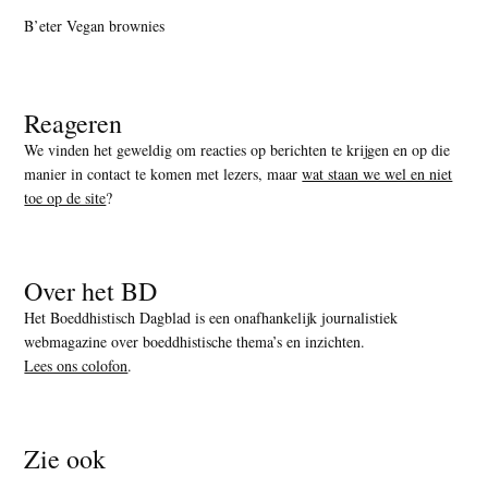
B’eter Vegan brownies
Reageren
We vinden het geweldig om reacties op berichten te krijgen en op die
manier in contact te komen met lezers, maar
wat staan we wel en niet
toe op de site
?
Over het BD
Het Boeddhistisch Dagblad is een onafhankelijk journalistiek
webmagazine over boeddhistische thema’s en inzichten.
Lees ons colofon
.
Zie ook