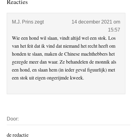
Lees
Reacties
Interacties
M.J. Prins
zegt
14 december 2021 om
15:57
Wie een hond wil slaan, vindt altijd wel een stok. Los
van het feit dat ik vind dat niemand het recht heeft om
honden te slaan, maken de Chinese machthebbers het
gezegde meer dan waar. Ze behandelen de monnik als
een hond, en slaan hem (in ieder geval figuurlijk) met
een stok uit eigen ongerijmde kweek.
Primaire
Door:
Sidebar
de redactie