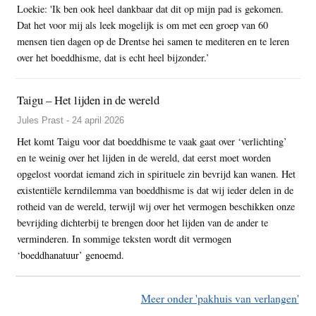
Loekie: 'Ik ben ook heel dankbaar dat dit op mijn pad is gekomen.
Dat het voor mij als leek mogelijk is om met een groep van 60
mensen tien dagen op de Drentse hei samen te mediteren en te leren
over het boeddhisme, dat is echt heel bijzonder.’
Taigu – Het lijden in de wereld
Jules Prast - 24 april 2026
Het komt Taigu voor dat boeddhisme te vaak gaat over ‘verlichting’
en te weinig over het lijden in de wereld, dat eerst moet worden
opgelost voordat iemand zich in spirituele zin bevrijd kan wanen. Het
existentiële kerndilemma van boeddhisme is dat wij ieder delen in de
rotheid van de wereld, terwijl wij over het vermogen beschikken onze
bevrijding dichterbij te brengen door het lijden van de ander te
verminderen. In sommige teksten wordt dit vermogen
‘boeddhanatuur’ genoemd.
Meer onder 'pakhuis van verlangen'