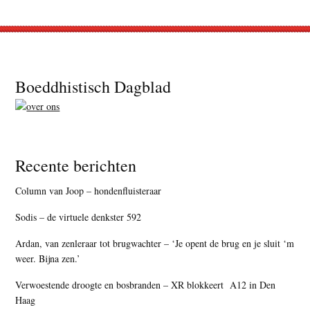
Footer
Boeddhistisch Dagblad
Recente berichten
Column van Joop – hondenfluisteraar
Sodis – de virtuele denkster 592
Ardan, van zenleraar tot brugwachter – ‘Je opent de brug en je sluit ‘m
weer. Bijna zen.’
Verwoestende droogte en bosbranden – XR blokkeert A12 in Den
Haag