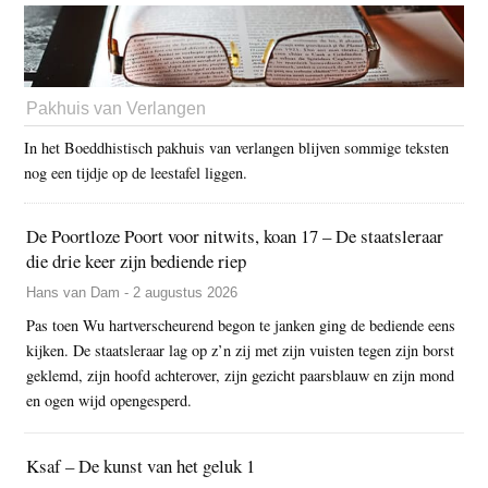
Pakhuis van Verlangen
In het Boeddhistisch pakhuis van verlangen blijven sommige teksten
nog een tijdje op de leestafel liggen.
De Poortloze Poort voor nitwits, koan 17 – De staatsleraar
die drie keer zijn bediende riep
Hans van Dam - 2 augustus 2026
Pas toen Wu hartverscheurend begon te janken ging de bediende eens
kijken. De staatsleraar lag op z’n zij met zijn vuisten tegen zijn borst
geklemd, zijn hoofd achterover, zijn gezicht paarsblauw en zijn mond
en ogen wijd opengesperd.
Ksaf – De kunst van het geluk 1