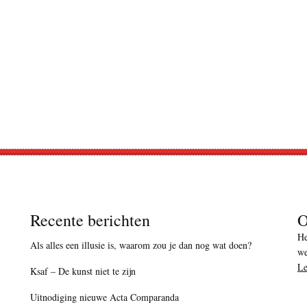
Recente berichten
O
He
Als alles een illusie is, waarom zou je dan nog wat doen?
we
Le
Ksaf – De kunst niet te zijn
Uitnodiging nieuwe Acta Comparanda