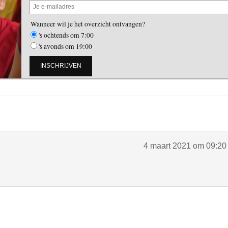
Wanneer wil je het overzicht ontvangen?
's ochtends om 7:00
's avonds om 19:00
4 maart 2021 om 09:20