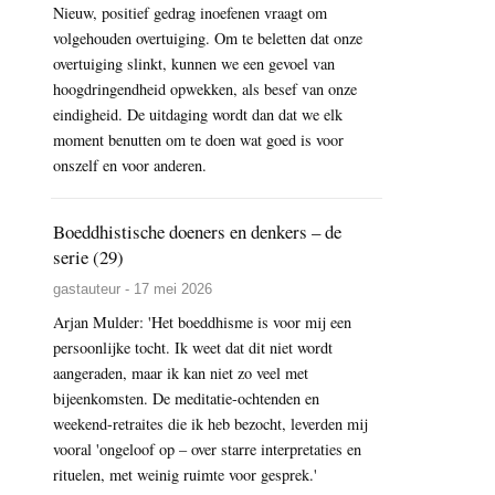
Nieuw, positief gedrag inoefenen vraagt om
volgehouden overtuiging. Om te beletten dat onze
overtuiging slinkt, kunnen we een gevoel van
hoogdringendheid opwekken, als besef van onze
eindigheid. De uitdaging wordt dan dat we elk
moment benutten om te doen wat goed is voor
onszelf en voor anderen.
Boeddhistische doeners en denkers – de
serie (29)
gastauteur - 17 mei 2026
Arjan Mulder: 'Het boeddhisme is voor mij een
persoonlijke tocht. Ik weet dat dit niet wordt
aangeraden, maar ik kan niet zo veel met
bijeenkomsten. De meditatie-ochtenden en
weekend-retraites die ik heb bezocht, leverden mij
vooral 'ongeloof op – over starre interpretaties en
rituelen, met weinig ruimte voor gesprek.'