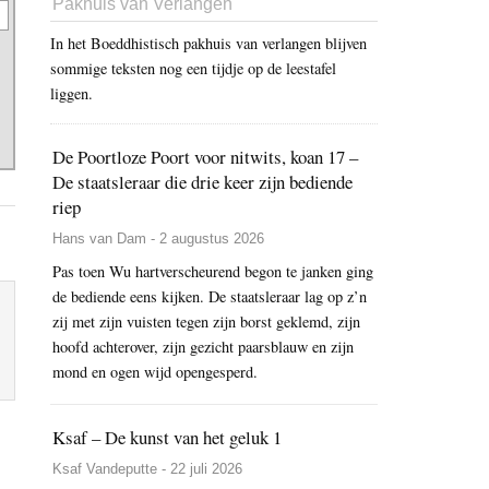
Pakhuis van Verlangen
In het Boeddhistisch pakhuis van verlangen blijven
sommige teksten nog een tijdje op de leestafel
liggen.
De Poortloze Poort voor nitwits, koan 17 –
De staatsleraar die drie keer zijn bediende
riep
Hans van Dam - 2 augustus 2026
Pas toen Wu hartverscheurend begon te janken ging
de bediende eens kijken. De staatsleraar lag op z’n
zij met zijn vuisten tegen zijn borst geklemd, zijn
hoofd achterover, zijn gezicht paarsblauw en zijn
mond en ogen wijd opengesperd.
Ksaf – De kunst van het geluk 1
Ksaf Vandeputte - 22 juli 2026