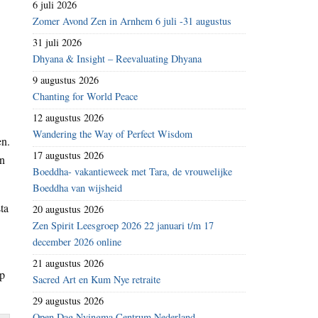
6 juli 2026
Zomer Avond Zen in Arnhem 6 juli -31 augustus
31 juli 2026
Dhyana & Insight – Reevaluating Dhyana
9 augustus 2026
Chanting for World Peace
12 augustus 2026
Wandering the Way of Perfect Wisdom
en.
17 augustus 2026
en
Boeddha- vakantieweek met Tara, de vrouwelijke
Boeddha van wijsheid
ta
20 augustus 2026
Zen Spirit Leesgroep 2026 22 januari t/m 17
december 2026 online
21 augustus 2026
ap
Sacred Art en Kum Nye retraite
29 augustus 2026
Open Dag Nyingma Centrum Nederland