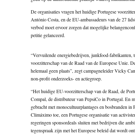
De organisaties vragen het huidige Portugese voorzitt
António Costa, en de EU-ambassadeurs van de 27 lidstat
verbod moet ervoor zorgen dat mogelijke belangenconf
petitie gelanceerd.
“Vervuilende energiebedrijven, junkfood-fabrikanten, 
voorzitterschap van de Raad van de Europese Unie. Dez
helemaal geen plaats”, zegt campagneleider Vicky Ca
non-profit onderzoeks- en actiegroep.
“Het huidige EU-voorzitterschap van de Raad, de Port
Compal, de distributeur van PepsiCo in Portugal. En 
gebracht met monocultuurplantages en bosbranden in 
Climáximo toe, een Portugese organisatie van activiste
regeringen sponsordeals sluiten met bedrijven die amb
tegenspraak zijn met het Europese beleid dat wordt on