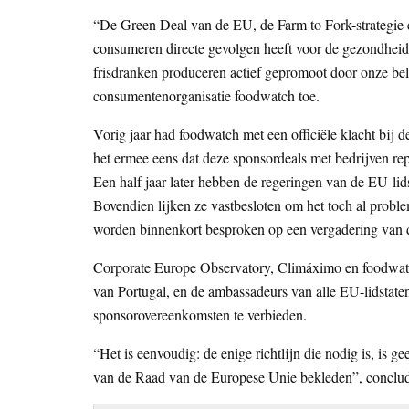
“De Green Deal van de EU, de Farm to Fork-strategie 
consumeren directe gevolgen heeft voor de gezondheid 
frisdranken produceren actief gepromoot door onze b
consumentenorganisatie foodwatch toe.
Vorig jaar had foodwatch met een officiële klacht b
het ermee eens dat deze sponsordeals met bedrijven rep
Een half jaar later hebben de regeringen van de EU-lid
Bovendien lijken ze vastbesloten om het toch al proble
worden binnenkort besproken op een vergadering va
Corporate Europe Observatory, Climáximo en foodwatc
van Portugal, en de ambassadeurs van alle EU-lidstaten
sponsorovereenkomsten te verbieden.
“Het is eenvoudig: de enige richtlijn die nodig is, is g
van de Raad van de Europese Unie bekleden”, conclud