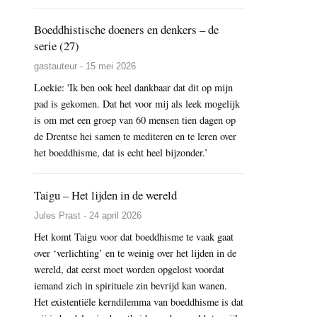
Boeddhistische doeners en denkers – de
serie (27)
gastauteur - 15 mei 2026
Loekie: 'Ik ben ook heel dankbaar dat dit op mijn
pad is gekomen. Dat het voor mij als leek mogelijk
is om met een groep van 60 mensen tien dagen op
de Drentse hei samen te mediteren en te leren over
het boeddhisme, dat is echt heel bijzonder.’
Taigu – Het lijden in de wereld
Jules Prast - 24 april 2026
Het komt Taigu voor dat boeddhisme te vaak gaat
over ‘verlichting’ en te weinig over het lijden in de
wereld, dat eerst moet worden opgelost voordat
iemand zich in spirituele zin bevrijd kan wanen.
Het existentiële kerndilemma van boeddhisme is dat