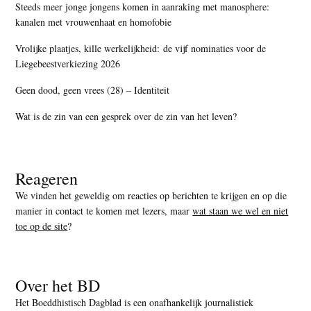
Steeds meer jonge jongens komen in aanraking met manosphere:
kanalen met vrouwenhaat en homofobie
Vrolijke plaatjes, kille werkelijkheid: de vijf nominaties voor de
Liegebeestverkiezing 2026
Geen dood, geen vrees (28) – Identiteit
Wat is de zin van een gesprek over de zin van het leven?
Reageren
We vinden het geweldig om reacties op berichten te krijgen en op die
manier in contact te komen met lezers, maar
wat staan we wel en niet
toe op de site
?
Over het BD
Het Boeddhistisch Dagblad is een onafhankelijk journalistiek