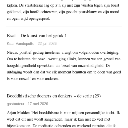
kijken. De staatsleraar lag op z’n zij met zijn vuisten tegen zijn borst
geklemd, zijn hoofd achterover, zijn gezicht paarsblauw en zijn mond
en ogen wijd opengesperd.
Ksaf – De kunst van het geluk 1
Ksaf Vandeputte - 22 juli 2026
Nieuw, positief gedrag inoefenen vraagt om volgehouden overtuiging.
Om te beletten dat onze overtuiging slinkt, kunnen we een gevoel van
hoogdringendheid opwekken, als besef van onze eindigheid. De
uitdaging wordt dan dat we elk moment benutten om te doen wat goed
is voor onszelf en voor anderen.
Boeddhistische doeners en denkers – de serie (29)
gastauteur - 17 mei 2026
Arjan Mulder: 'Het boeddhisme is voor mij een persoonlijke tocht. Ik
weet dat dit niet wordt aangeraden, maar ik kan niet zo veel met
bijeenkomsten. De meditatie-ochtenden en weekend-retraites die ik