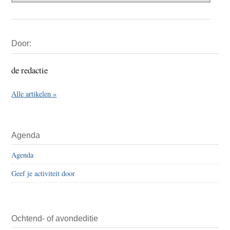
Primaire
Door:
Sidebar
de redactie
Alle artikelen »
Agenda
Agenda
Geef je activiteit door
Ochtend- of avondeditie