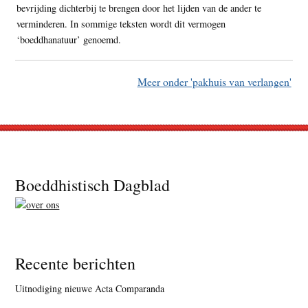
bevrijding dichterbij te brengen door het lijden van de ander te
verminderen. In sommige teksten wordt dit vermogen
‘boeddhanatuur’ genoemd.
Meer onder 'pakhuis van verlangen'
Footer
Boeddhistisch Dagblad
Recente berichten
Uitnodiging nieuwe Acta Comparanda