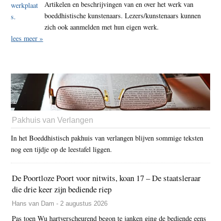
Artikelen en beschrijvingen van en over het werk van
boeddhistische kunstenaars. Lezers/kunstenaars kunnen
zich ook aanmelden met hun eigen werk.
lees meer »
Pakhuis van Verlangen
In het Boeddhistisch pakhuis van verlangen blijven sommige teksten
nog een tijdje op de leestafel liggen.
De Poortloze Poort voor nitwits, koan 17 – De staatsleraar
die drie keer zijn bediende riep
Hans van Dam - 2 augustus 2026
Pas toen Wu hartverscheurend begon te janken ging de bediende eens