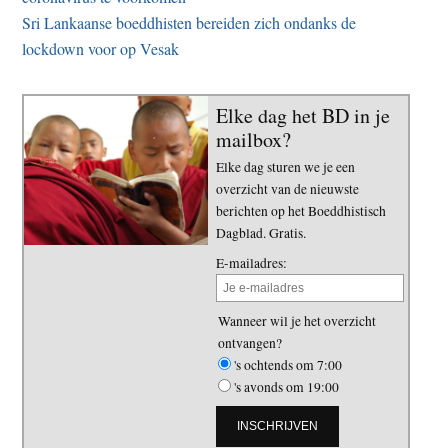
Sri Lankaanse boeddhisten bereiden zich ondanks de
lockdown voor op Vesak
Elke dag het BD in je
mailbox?
Elke dag sturen we je een
overzicht van de nieuwste
berichten op het Boeddhistisch
Dagblad. Gratis.
E-mailadres:
Wanneer wil je het overzicht
ontvangen?
's ochtends om 7:00
's avonds om 19:00