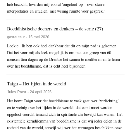
heb bezocht, leverden mij vooral 'ongeloof op – over starre
interpretaties en rituelen, met weinig ruimte voor gesprek.'
Boeddhistische doeners en denkers – de serie (27)
gastauteur - 15 mei 2026
Loekie: 'Ik ben ook heel dankbaar dat dit op mijn pad is gekomen.
Dat het voor mij als leek mogelijk is om met een groep van 60
mensen tien dagen op de Drentse hei samen te mediteren en te leren
over het boeddhisme, dat is echt heel bijzonder.’
Taigu – Het lijden in de wereld
Jules Prast - 24 april 2026
Het komt Taigu voor dat boeddhisme te vaak gaat over ‘verlichting’
en te weinig over het lijden in de wereld, dat eerst moet worden
opgelost voordat iemand zich in spirituele zin bevrijd kan wanen. Het
existentiële kerndilemma van boeddhisme is dat wij ieder delen in de
rotheid van de wereld, terwijl wij over het vermogen beschikken onze