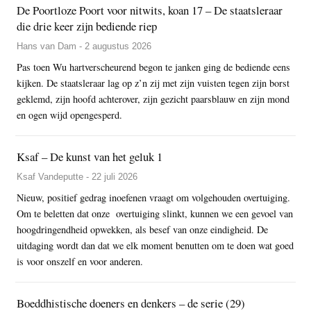
De Poortloze Poort voor nitwits, koan 17 – De staatsleraar
die drie keer zijn bediende riep
Hans van Dam - 2 augustus 2026
Pas toen Wu hartverscheurend begon te janken ging de bediende eens
kijken. De staatsleraar lag op z’n zij met zijn vuisten tegen zijn borst
geklemd, zijn hoofd achterover, zijn gezicht paarsblauw en zijn mond
en ogen wijd opengesperd.
Ksaf – De kunst van het geluk 1
Ksaf Vandeputte - 22 juli 2026
Nieuw, positief gedrag inoefenen vraagt om volgehouden overtuiging.
Om te beletten dat onze overtuiging slinkt, kunnen we een gevoel van
hoogdringendheid opwekken, als besef van onze eindigheid. De
uitdaging wordt dan dat we elk moment benutten om te doen wat goed
is voor onszelf en voor anderen.
Boeddhistische doeners en denkers – de serie (29)