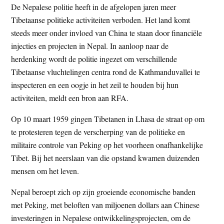
De Nepalese politie heeft in de afgelopen jaren meer
Tibetaanse politieke activiteiten verboden. Het land komt
steeds meer onder invloed van China te staan door financiële
injecties en projecten in Nepal. In aanloop naar de
herdenking wordt de politie ingezet om verschillende
Tibetaanse vluchtelingen centra rond de Kathmanduvallei te
inspecteren en een oogje in het zeil te houden bij hun
activiteiten, meldt een bron aan RFA.
Op 10 maart 1959 gingen Tibetanen in Lhasa de straat op om
te protesteren tegen de verscherping van de politieke en
militaire controle van Peking op het voorheen onafhankelijke
Tibet. Bij het neerslaan van die opstand kwamen duizenden
mensen om het leven.
Nepal beroept zich op zijn groeiende economische banden
met Peking, met beloften van miljoenen dollars aan Chinese
investeringen in Nepalese ontwikkelingsprojecten, om de