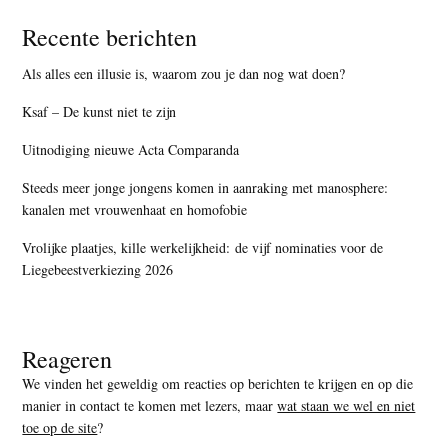
Recente berichten
Als alles een illusie is, waarom zou je dan nog wat doen?
Ksaf – De kunst niet te zijn
Uitnodiging nieuwe Acta Comparanda
Steeds meer jonge jongens komen in aanraking met manosphere:
kanalen met vrouwenhaat en homofobie
Vrolijke plaatjes, kille werkelijkheid: de vijf nominaties voor de
Liegebeestverkiezing 2026
Reageren
We vinden het geweldig om reacties op berichten te krijgen en op die
manier in contact te komen met lezers, maar
wat staan we wel en niet
toe op de site
?