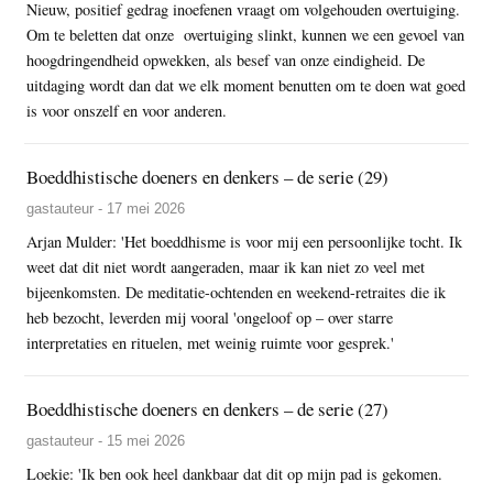
Nieuw, positief gedrag inoefenen vraagt om volgehouden overtuiging.
Om te beletten dat onze overtuiging slinkt, kunnen we een gevoel van
hoogdringendheid opwekken, als besef van onze eindigheid. De
uitdaging wordt dan dat we elk moment benutten om te doen wat goed
is voor onszelf en voor anderen.
Boeddhistische doeners en denkers – de serie (29)
gastauteur - 17 mei 2026
Arjan Mulder: 'Het boeddhisme is voor mij een persoonlijke tocht. Ik
weet dat dit niet wordt aangeraden, maar ik kan niet zo veel met
bijeenkomsten. De meditatie-ochtenden en weekend-retraites die ik
heb bezocht, leverden mij vooral 'ongeloof op – over starre
interpretaties en rituelen, met weinig ruimte voor gesprek.'
Boeddhistische doeners en denkers – de serie (27)
gastauteur - 15 mei 2026
Loekie: 'Ik ben ook heel dankbaar dat dit op mijn pad is gekomen.