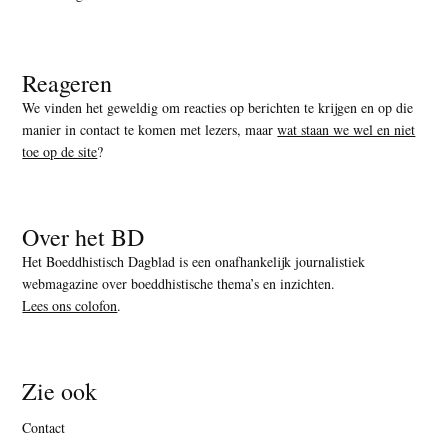
Reageren
We vinden het geweldig om reacties op berichten te krijgen en op die
manier in contact te komen met lezers, maar
wat staan we wel en niet
toe op de site
?
Over het BD
Het Boeddhistisch Dagblad is een onafhankelijk journalistiek
webmagazine over boeddhistische thema’s en inzichten.
Lees ons colofon
.
Zie ook
Contact