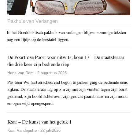
Pakhuis van Verlangen
In het Boeddhistisch pakhuis van verlangen blijven sommige teksten
nog een tijdje op de leestafel liggen.
De Poortloze Poort voor nitwits, koan 17 – De staatsleraar
die drie keer zijn bediende riep
Hans van Dam - 2 augustus 2026
Pas toen Wu hartverscheurend begon te janken ging de bediende eens
kijken. De staatsleraar lag op z’n zij met zijn vuisten tegen zijn borst
geklemd, zijn hoofd achterover, zijn gezicht paarsblauw en zijn mond
en ogen wijd opengesperd.
Ksaf – De kunst van het geluk 1
Ksaf Vandeputte - 22 juli 2026