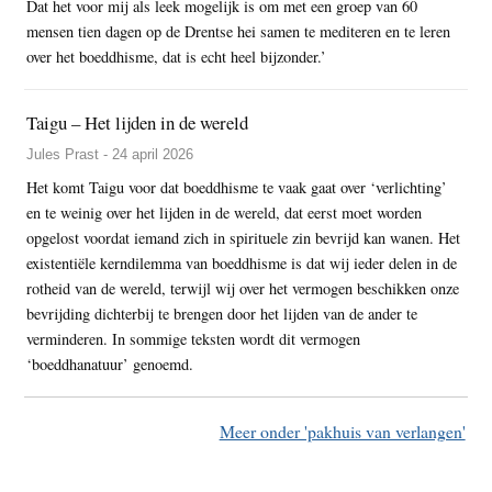
Dat het voor mij als leek mogelijk is om met een groep van 60
mensen tien dagen op de Drentse hei samen te mediteren en te leren
over het boeddhisme, dat is echt heel bijzonder.’
Taigu – Het lijden in de wereld
Jules Prast - 24 april 2026
Het komt Taigu voor dat boeddhisme te vaak gaat over ‘verlichting’
en te weinig over het lijden in de wereld, dat eerst moet worden
opgelost voordat iemand zich in spirituele zin bevrijd kan wanen. Het
existentiële kerndilemma van boeddhisme is dat wij ieder delen in de
rotheid van de wereld, terwijl wij over het vermogen beschikken onze
bevrijding dichterbij te brengen door het lijden van de ander te
verminderen. In sommige teksten wordt dit vermogen
‘boeddhanatuur’ genoemd.
Meer onder 'pakhuis van verlangen'