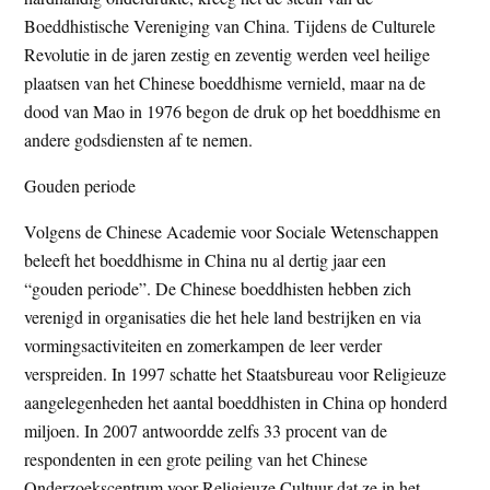
Boeddhistische Vereniging van China. Tijdens de Culturele
Revolutie in de jaren zestig en zeventig werden veel heilige
plaatsen van het Chinese boeddhisme vernield, maar na de
dood van Mao in 1976 begon de druk op het boeddhisme en
andere godsdiensten af te nemen.
Gouden periode
Volgens de Chinese Academie voor Sociale Wetenschappen
beleeft het boeddhisme in China nu al dertig jaar een
“gouden periode”. De Chinese boeddhisten hebben zich
verenigd in organisaties die het hele land bestrijken en via
vormingsactiviteiten en zomerkampen de leer verder
verspreiden. In 1997 schatte het Staatsbureau voor Religieuze
aangelegenheden het aantal boeddhisten in China op honderd
miljoen. In 2007 antwoordde zelfs 33 procent van de
respondenten in een grote peiling van het Chinese
Onderzoekscentrum voor Religieuze Cultuur dat ze in het