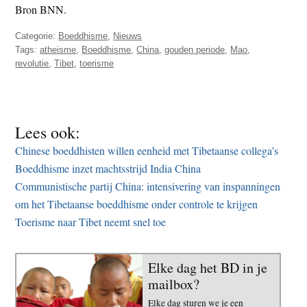
Bron BNN.
Categorie:
Boeddhisme
,
Nieuws
Tags:
atheisme
,
Boeddhisme
,
China
,
gouden periode
,
Mao
,
revolutie
,
Tibet
,
toerisme
Lees ook:
Chinese boeddhisten willen eenheid met Tibetaanse collega’s
Boeddhisme inzet machtsstrijd India China
Communistische partij China: intensivering van inspanningen
om het Tibetaanse boeddhisme onder controle te krijgen
Toerisme naar Tibet neemt snel toe
Elke dag het BD in je
mailbox?
Elke dag sturen we je een