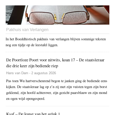
Pakhuis van Verlangen
In het Boeddhistisch pakhuis van verlangen blijven sommige teksten
nog een tijdje op de leestafel liggen.
De Poortloze Poort voor nitwits, koan 17 – De staatsleraar
die drie keer zijn bediende riep
Hans van Dam - 2 augustus 2026
Pas toen Wu hartverscheurend begon te janken ging de bediende eens
kijken. De staatsleraar lag op z’n zij met zijn vuisten tegen zijn borst
geklemd, zijn hoofd achterover, zijn gezicht paarsblauw en zijn mond
en ogen wijd opengesperd.
Ksaf – De kunst van het geluk 1