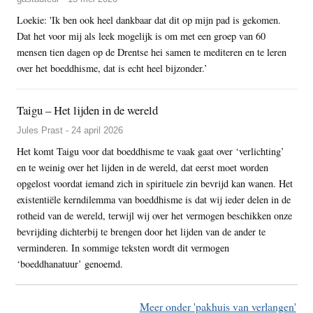
Loekie: 'Ik ben ook heel dankbaar dat dit op mijn pad is gekomen.
Dat het voor mij als leek mogelijk is om met een groep van 60
mensen tien dagen op de Drentse hei samen te mediteren en te leren
over het boeddhisme, dat is echt heel bijzonder.’
Taigu – Het lijden in de wereld
Jules Prast - 24 april 2026
Het komt Taigu voor dat boeddhisme te vaak gaat over ‘verlichting’
en te weinig over het lijden in de wereld, dat eerst moet worden
opgelost voordat iemand zich in spirituele zin bevrijd kan wanen. Het
existentiële kerndilemma van boeddhisme is dat wij ieder delen in de
rotheid van de wereld, terwijl wij over het vermogen beschikken onze
bevrijding dichterbij te brengen door het lijden van de ander te
verminderen. In sommige teksten wordt dit vermogen
‘boeddhanatuur’ genoemd.
Meer onder 'pakhuis van verlangen'