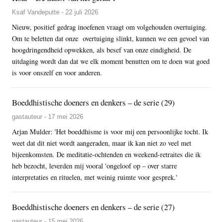
Ksaf Vandeputte - 22 juli 2026
Nieuw, positief gedrag inoefenen vraagt om volgehouden overtuiging.
Om te beletten dat onze overtuiging slinkt, kunnen we een gevoel van
hoogdringendheid opwekken, als besef van onze eindigheid. De
uitdaging wordt dan dat we elk moment benutten om te doen wat goed
is voor onszelf en voor anderen.
Boeddhistische doeners en denkers – de serie (29)
gastauteur - 17 mei 2026
Arjan Mulder: 'Het boeddhisme is voor mij een persoonlijke tocht. Ik
weet dat dit niet wordt aangeraden, maar ik kan niet zo veel met
bijeenkomsten. De meditatie-ochtenden en weekend-retraites die ik
heb bezocht, leverden mij vooral 'ongeloof op – over starre
interpretaties en rituelen, met weinig ruimte voor gesprek.'
Boeddhistische doeners en denkers – de serie (27)
gastauteur - 15 mei 2026