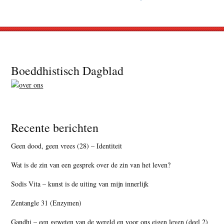
Footer
Boeddhistisch Dagblad
Recente berichten
Geen dood, geen vrees (28) – Identiteit
Wat is de zin van een gesprek over de zin van het leven?
Sodis Vita – kunst is de uiting van mijn innerlijk
Zentangle 31 (Enzymen)
Gandhi – een geweten van de wereld en voor ons eigen leven (deel 2)