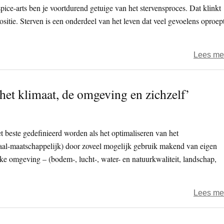
ice-arts ben je voortdurend getuige van het stervensproces. Dat klinkt
sitie. Sterven is een onderdeel van het leven dat veel gevoelens oproept
Lees me
het klimaat, de omgeving en zichzelf’
beste gedefinieerd worden als het optimaliseren van het
iaal-maatschappelijk) door zoveel mogelijk gebruik makend van eigen
jke omgeving – (bodem-, lucht-, water- en natuurkwaliteit, landschap,
Lees me