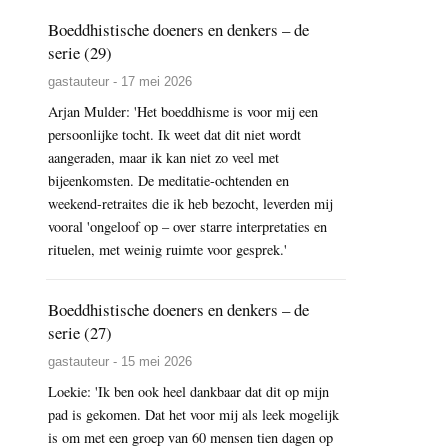
Boeddhistische doeners en denkers – de
serie (29)
gastauteur - 17 mei 2026
Arjan Mulder: 'Het boeddhisme is voor mij een
persoonlijke tocht. Ik weet dat dit niet wordt
aangeraden, maar ik kan niet zo veel met
bijeenkomsten. De meditatie-ochtenden en
weekend-retraites die ik heb bezocht, leverden mij
vooral 'ongeloof op – over starre interpretaties en
rituelen, met weinig ruimte voor gesprek.'
Boeddhistische doeners en denkers – de
serie (27)
gastauteur - 15 mei 2026
Loekie: 'Ik ben ook heel dankbaar dat dit op mijn
pad is gekomen. Dat het voor mij als leek mogelijk
is om met een groep van 60 mensen tien dagen op