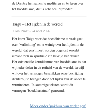
de Drentse hei samen te mediteren en te leren over
het boeddhisme, dat is echt heel bijzonder.’
Taigu – Het lijden in de wereld
Jules Prast - 24 april 2026
Het komt Taigu voor dat boeddhisme te vaak gaat
over ‘verlichting’ en te weinig over het lijden in de
wereld, dat eerst moet worden opgelost voordat
iemand zich in spirituele zin bevrijd kan wanen.
Het existentiële kerndilemma van boeddhisme is dat
wij ieder delen in de rotheid van de wereld, terwijl
wij over het vermogen beschikken onze bevrijding
dichterbij te brengen door het lijden van de ander te
verminderen. In sommige teksten wordt dit
vermogen ‘boeddhanatuur’ genoemd.
Meer onder 'pakhuis van verlangen'