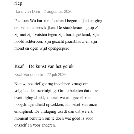
riep
Hans van Dam - 2 augustus 2026
Pas toen Wu hartverscheurend begon te janken ging
de bediende eens kijken. De staatsleraar lag op z’n
zij met zijn vuisten tegen zijn borst geklemd, zijn
hoofd achterover, zijn gezicht paarsblauw en zijn
mond en ogen wijd opengesperd.
Ksaf – De kunst van het geluk 1
Ksaf Vandeputte - 22 juli 2026
Nieuw, positief gedrag inoefenen vraagt om
volgehouden overtuiging. Om te beletten dat onze
overtuiging slinkt, kunnen we een gevoel van
hoogdringendheid opwekken, als besef van onze
eindigheid. De uitdaging wordt dan dat we elk
moment benutten om te doen wat goed is voor
onszelf en voor anderen.