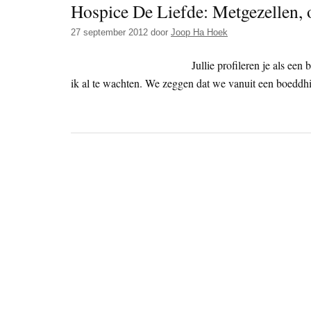
Hospice De Liefde: Metgezellen, 
27 september 2012
door
Joop Ha Hoek
Jullie profileren je als ee
ik al te wachten. We zeggen dat we vanuit een boeddhis