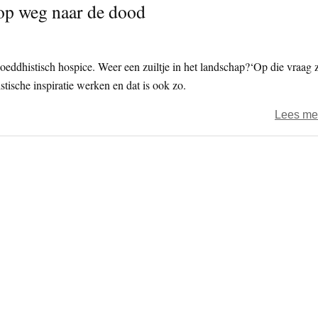
op weg naar de dood
n boeddhistisch hospice. Weer een zuiltje in het landschap?‘Op die vraag 
tische inspiratie werken en dat is ook zo.
Lees me