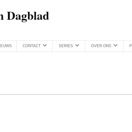
h Dagblad
IEUWS
CONTACT
SERIES
OVER ONS
P