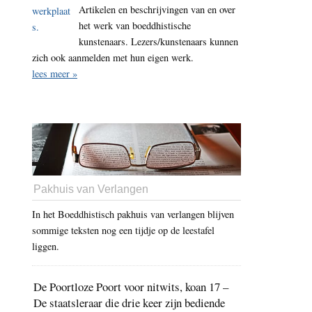
Artikelen en beschrijvingen van en over
het werk van boeddhistische
kunstenaars. Lezers/kunstenaars kunnen
zich ook aanmelden met hun eigen werk.
lees meer »
Pakhuis van Verlangen
In het Boeddhistisch pakhuis van verlangen blijven
sommige teksten nog een tijdje op de leestafel
liggen.
De Poortloze Poort voor nitwits, koan 17 –
De staatsleraar die drie keer zijn bediende