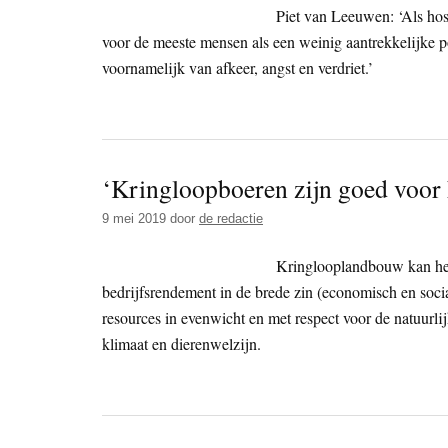
Piet van Leeuwen: ‘Als hosp
voor de meeste mensen als een weinig aantrekkelijke po
voornamelijk van afkeer, angst en verdriet.’
‘Kringloopboeren zijn goed voor 
9 mei 2019
door
de redactie
Kringlooplandbouw kan het 
bedrijfsrendement in de brede zin (economisch en soc
resources in evenwicht en met respect voor de natuurli
klimaat en dierenwelzijn.