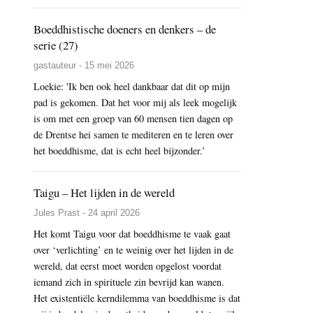
Boeddhistische doeners en denkers – de
serie (27)
gastauteur - 15 mei 2026
Loekie: 'Ik ben ook heel dankbaar dat dit op mijn
pad is gekomen. Dat het voor mij als leek mogelijk
is om met een groep van 60 mensen tien dagen op
de Drentse hei samen te mediteren en te leren over
het boeddhisme, dat is echt heel bijzonder.’
Taigu – Het lijden in de wereld
Jules Prast - 24 april 2026
Het komt Taigu voor dat boeddhisme te vaak gaat
over ‘verlichting’ en te weinig over het lijden in de
wereld, dat eerst moet worden opgelost voordat
iemand zich in spirituele zin bevrijd kan wanen.
Het existentiële kerndilemma van boeddhisme is dat