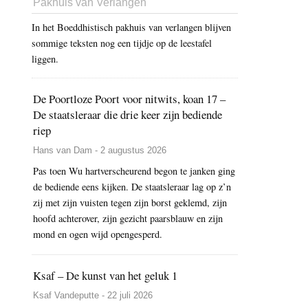
Pakhuis van Verlangen
In het Boeddhistisch pakhuis van verlangen blijven
sommige teksten nog een tijdje op de leestafel
liggen.
De Poortloze Poort voor nitwits, koan 17 –
De staatsleraar die drie keer zijn bediende
riep
Hans van Dam - 2 augustus 2026
Pas toen Wu hartverscheurend begon te janken ging
de bediende eens kijken. De staatsleraar lag op z’n
zij met zijn vuisten tegen zijn borst geklemd, zijn
hoofd achterover, zijn gezicht paarsblauw en zijn
mond en ogen wijd opengesperd.
Ksaf – De kunst van het geluk 1
Ksaf Vandeputte - 22 juli 2026