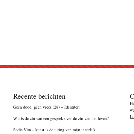
Recente berichten
O
He
Geen dood, geen vrees (28) – Identiteit
we
Le
Wat is de zin van een gesprek over de zin van het leven?
Sodis Vita – kunst is de uiting van mijn innerlijk