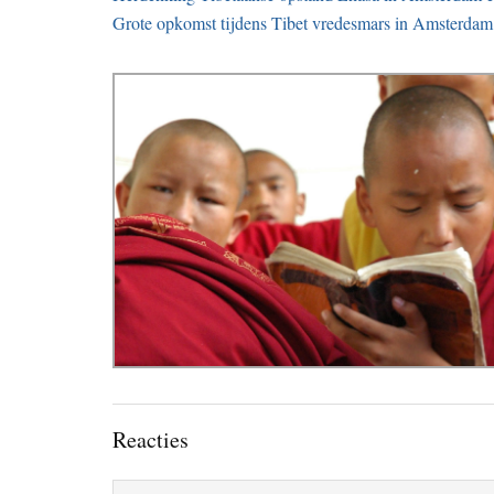
Grote opkomst tijdens Tibet vredesmars in Amsterdam
Lees
Reacties
Interacties