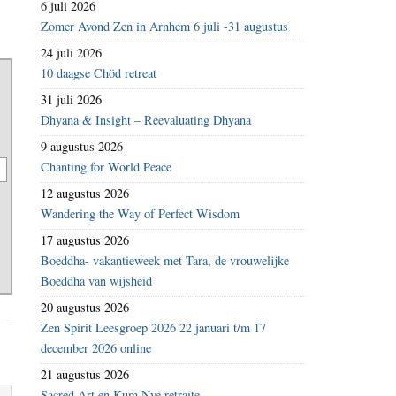
6 juli 2026
Zomer Avond Zen in Arnhem 6 juli -31 augustus
24 juli 2026
10 daagse Chöd retreat
31 juli 2026
Dhyana & Insight – Reevaluating Dhyana
9 augustus 2026
Chanting for World Peace
12 augustus 2026
Wandering the Way of Perfect Wisdom
17 augustus 2026
Boeddha- vakantieweek met Tara, de vrouwelijke
Boeddha van wijsheid
20 augustus 2026
Zen Spirit Leesgroep 2026 22 januari t/m 17
december 2026 online
21 augustus 2026
Sacred Art en Kum Nye retraite