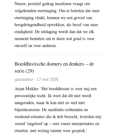
Nieuw, positief gedrag inoefenen vraagt om
volgehouden overtuiging. Om te beletten dat onze
overtuiging slinkt, kunnen we een gevoel van
hoogdringendheid opwekken, als besef van onze
eindigheid. De uitdaging wordt dan dat we elk
moment benutten om te doen wat goed is voor
onszelf en voor anderen.
Boeddhistische doeners en denkers – de
serie (29)
gastauteur - 17 mei 2026
Arjan Mulder: 'Het boeddhisme is voor mij een
persoonlijke tocht. Ik weet dat dit niet wordt
aangeraden, maar ik kan niet zo veel met
bijeenkomsten. De meditatie-ochtenden en
weekend-retraites die ik heb bezocht, leverden mij
vooral 'ongeloof op – over starre interpretaties en
rituelen, met weinig ruimte voor gesprek.'