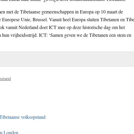
amen met de Tibetaanse gemeenschappen in Europa op 10 maart de
de Europese Unie, Brussel. Vanuit heel Europa sluiten Tibetanen en Tibe
Ook vanuit Nederland doet ICT mee op deze historische dag om het
t in hun vrijheidsstrijd. ICT: ‘Samen geven we de Tibetanen een stem en
pstand
Tibetaanse volksopstand
en Londen