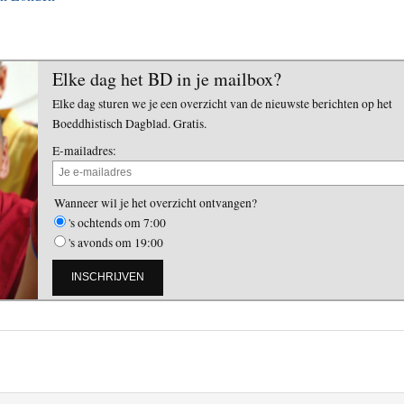
Elke dag het BD in je mailbox?
Elke dag sturen we je een overzicht van de nieuwste berichten op het
Boeddhistisch Dagblad. Gratis.
E-mailadres:
Wanneer wil je het overzicht ontvangen?
's ochtends om 7:00
's avonds om 19:00