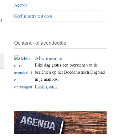
Agenda
i
t
Geef je activiteit door
t
e
Ochtend- of avondeditie
Abonneer je
Elke dag gratis een overzicht van de
berichten op het Boeddhistisch Dagblad
in je mailbox.
Inschrijven »