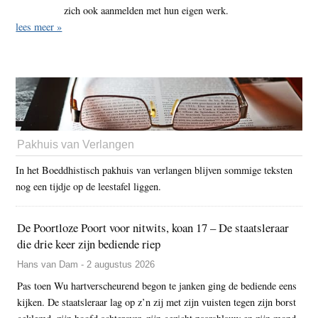
zich ook aanmelden met hun eigen werk.
lees meer »
Pakhuis van Verlangen
In het Boeddhistisch pakhuis van verlangen blijven sommige teksten
nog een tijdje op de leestafel liggen.
De Poortloze Poort voor nitwits, koan 17 – De staatsleraar
die drie keer zijn bediende riep
Hans van Dam - 2 augustus 2026
Pas toen Wu hartverscheurend begon te janken ging de bediende eens
kijken. De staatsleraar lag op z’n zij met zijn vuisten tegen zijn borst