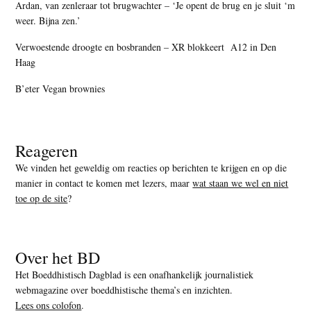
Ardan, van zenleraar tot brugwachter – ‘Je opent de brug en je sluit ‘m
weer. Bijna zen.’
Verwoestende droogte en bosbranden – XR blokkeert A12 in Den
Haag
B’eter Vegan brownies
Reageren
We vinden het geweldig om reacties op berichten te krijgen en op die
manier in contact te komen met lezers, maar
wat staan we wel en niet
toe op de site
?
Over het BD
Het Boeddhistisch Dagblad is een onafhankelijk journalistiek
webmagazine over boeddhistische thema’s en inzichten.
Lees ons colofon
.