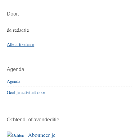
Primaire
Door:
Sidebar
de redactie
Alle artikelen »
Agenda
Agenda
Geef je activiteit door
Ochtend- of avondeditie
Abonneer je