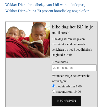
Wakker Dier – broodbeleg van Lidl wordt plofkipvrij
Wakker Dier – bijna 70 procent broodbeleg nog plofkip
Elke dag het BD in je
mailbox?
Elke dag sturen we je een
overzicht van de nieuwste
berichten op het Boeddhistisch
Dagblad. Gratis.
E-mailadres:
Wanneer wil je het overzicht
ontvangen?
's ochtends om 7:00
's avonds om 19:00