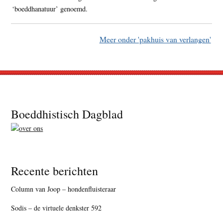
‘boeddhanatuur’ genoemd.
Meer onder 'pakhuis van verlangen'
Footer
Boeddhistisch Dagblad
Recente berichten
Column van Joop – hondenfluisteraar
Sodis – de virtuele denkster 592