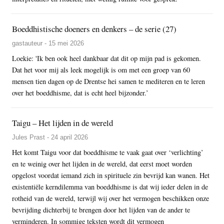
Boeddhistische doeners en denkers – de serie (27)
gastauteur - 15 mei 2026
Loekie: 'Ik ben ook heel dankbaar dat dit op mijn pad is gekomen.
Dat het voor mij als leek mogelijk is om met een groep van 60
mensen tien dagen op de Drentse hei samen te mediteren en te leren
over het boeddhisme, dat is echt heel bijzonder.’
Taigu – Het lijden in de wereld
Jules Prast - 24 april 2026
Het komt Taigu voor dat boeddhisme te vaak gaat over ‘verlichting’
en te weinig over het lijden in de wereld, dat eerst moet worden
opgelost voordat iemand zich in spirituele zin bevrijd kan wanen. Het
existentiële kerndilemma van boeddhisme is dat wij ieder delen in de
rotheid van de wereld, terwijl wij over het vermogen beschikken onze
bevrijding dichterbij te brengen door het lijden van de ander te
verminderen. In sommige teksten wordt dit vermogen