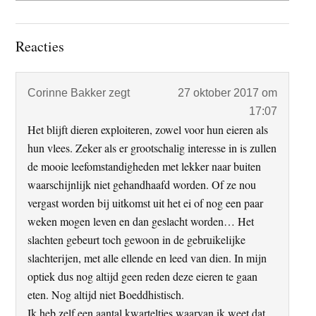
Lees
Reacties
Interacties
Corinne Bakker
zegt
27 oktober 2017 om
17:07
Het blijft dieren exploiteren, zowel voor hun eieren als
hun vlees. Zeker als er grootschalig interesse in is zullen
de mooie leefomstandigheden met lekker naar buiten
waarschijnlijk niet gehandhaafd worden. Of ze nou
vergast worden bij uitkomst uit het ei of nog een paar
weken mogen leven en dan geslacht worden… Het
slachten gebeurt toch gewoon in de gebruikelijke
slachterijen, met alle ellende en leed van dien. In mijn
optiek dus nog altijd geen reden deze eieren te gaan
eten. Nog altijd niet Boeddhistisch.
Ik heb zelf een aantal kwarteltjes waarvan ik weet dat