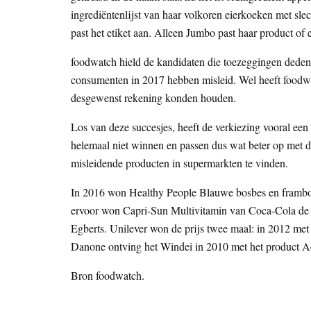
ingrediëntenlijst van haar volkoren eierkoeken met sl
past het etiket aan. Alleen Jumbo past haar product of e
foodwatch hield de kandidaten die toezeggingen deden 
consumenten in 2017 hebben misleid. Wel heeft foodw
desgewenst rekening konden houden.
Los van deze succesjes, heeft de verkiezing vooral een
helemaal niet winnen en passen dus wat beter op met d
misleidende producten in supermarkten te vinden.
In 2016 won Healthy People Blauwe bosbes en framboo
ervoor won Capri-Sun Multivitamin van Coca-Cola de 
Egberts. Unilever won de prijs twee maal: in 2012 me
Danone ontving het Windei in 2010 met het product A
Bron foodwatch.