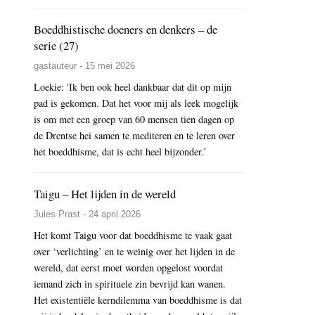
Boeddhistische doeners en denkers – de
serie (27)
gastauteur - 15 mei 2026
Loekie: 'Ik ben ook heel dankbaar dat dit op mijn
pad is gekomen. Dat het voor mij als leek mogelijk
is om met een groep van 60 mensen tien dagen op
de Drentse hei samen te mediteren en te leren over
het boeddhisme, dat is echt heel bijzonder.’
Taigu – Het lijden in de wereld
Jules Prast - 24 april 2026
Het komt Taigu voor dat boeddhisme te vaak gaat
over ‘verlichting’ en te weinig over het lijden in de
wereld, dat eerst moet worden opgelost voordat
iemand zich in spirituele zin bevrijd kan wanen.
Het existentiële kerndilemma van boeddhisme is dat