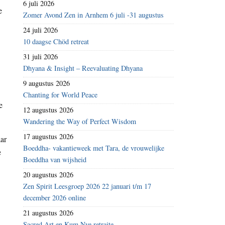
6 juli 2026
e
Zomer Avond Zen in Arnhem 6 juli -31 augustus
24 juli 2026
10 daagse Chöd retreat
31 juli 2026
Dhyana & Insight – Reevaluating Dhyana
9 augustus 2026
Chanting for World Peace
e
12 augustus 2026
Wandering the Way of Perfect Wisdom
17 augustus 2026
ar
Boeddha- vakantieweek met Tara, de vrouwelijke
e
Boeddha van wijsheid
20 augustus 2026
Zen Spirit Leesgroep 2026 22 januari t/m 17
december 2026 online
21 augustus 2026
Sacred Art en Kum Nye retraite