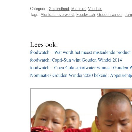
Categorie:
Gezondheid
,
Misbruik
,
Voedsel
Tags:
Aldi kalfsleverworst
,
Foodwatch
,
Gouden windei
,
Jum
Lees ook:
foodwatch – Wat wordt het meest misleidende product
foodwatch: Capri-Sun wint Gouden Windei 2014
foodwatch – Coca-Cola smartwater winnaar Gouden 
Nominaties Gouden Windei 2020 bekend: Appelsientje