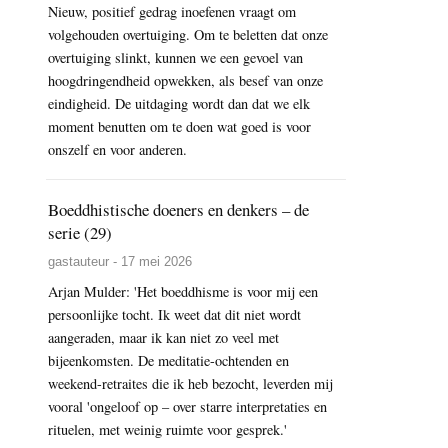
Nieuw, positief gedrag inoefenen vraagt om
volgehouden overtuiging. Om te beletten dat onze
overtuiging slinkt, kunnen we een gevoel van
hoogdringendheid opwekken, als besef van onze
eindigheid. De uitdaging wordt dan dat we elk
moment benutten om te doen wat goed is voor
onszelf en voor anderen.
Boeddhistische doeners en denkers – de
serie (29)
gastauteur - 17 mei 2026
Arjan Mulder: 'Het boeddhisme is voor mij een
persoonlijke tocht. Ik weet dat dit niet wordt
aangeraden, maar ik kan niet zo veel met
bijeenkomsten. De meditatie-ochtenden en
weekend-retraites die ik heb bezocht, leverden mij
vooral 'ongeloof op – over starre interpretaties en
rituelen, met weinig ruimte voor gesprek.'