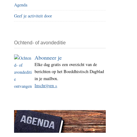
Agenda
i
t
Geef je activiteit door
e
Ochtend- of avondeditie
Abonneer je
Elke dag gratis een overzicht van de
berichten op het Boeddhistisch Dagblad
in je mailbox.
Inschrijven »