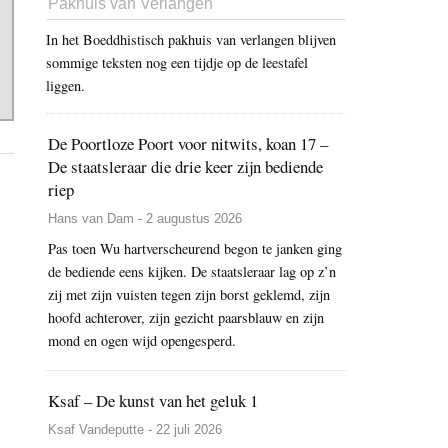
Pakhuis van Verlangen
In het Boeddhistisch pakhuis van verlangen blijven
sommige teksten nog een tijdje op de leestafel
liggen.
De Poortloze Poort voor nitwits, koan 17 –
De staatsleraar die drie keer zijn bediende
riep
Hans van Dam - 2 augustus 2026
Pas toen Wu hartverscheurend begon te janken ging
de bediende eens kijken. De staatsleraar lag op z’n
zij met zijn vuisten tegen zijn borst geklemd, zijn
hoofd achterover, zijn gezicht paarsblauw en zijn
mond en ogen wijd opengesperd.
Ksaf – De kunst van het geluk 1
Ksaf Vandeputte - 22 juli 2026