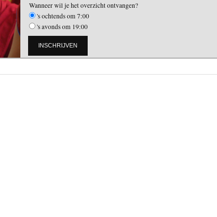
Wanneer wil je het overzicht ontvangen?
's ochtends om 7:00
's avonds om 19:00