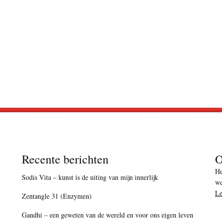
Recente berichten
O
He
Sodis Vita – kunst is de uiting van mijn innerlijk
we
Le
Zentangle 31 (Enzymen)
Gandhi – een geweten van de wereld en voor ons eigen leven