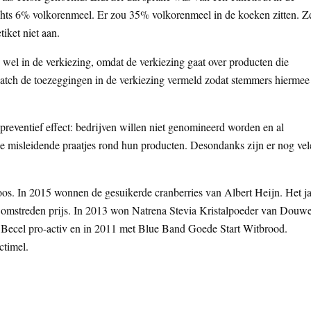
echts 6% volkorenmeel. Er zou 35% volkorenmeel in de koeken zitten. Z
tiket niet aan.
wel in de verkiezing, omdat de verkiezing gaat over producten die
atch de toezeggingen in de verkiezing vermeld zodat stemmers hiermee
 preventief effect: bedrijven willen niet genomineerd worden en al
e misleidende praatjes rond hun producten. Desondanks zijn er nog vel
s. In 2015 wonnen de gesuikerde cranberries van Albert Heijn. Het ja
omstreden prijs. In 2013 won Natrena Stevia Kristalpoeder van Douw
t Becel pro-activ en in 2011 met Blue Band Goede Start Witbrood.
ctimel.