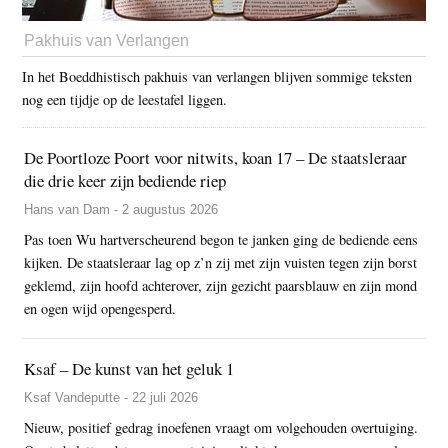
Pakhuis van Verlangen
In het Boeddhistisch pakhuis van verlangen blijven sommige teksten
nog een tijdje op de leestafel liggen.
De Poortloze Poort voor nitwits, koan 17 – De staatsleraar
die drie keer zijn bediende riep
Hans van Dam - 2 augustus 2026
Pas toen Wu hartverscheurend begon te janken ging de bediende eens
kijken. De staatsleraar lag op z’n zij met zijn vuisten tegen zijn borst
geklemd, zijn hoofd achterover, zijn gezicht paarsblauw en zijn mond
en ogen wijd opengesperd.
Ksaf – De kunst van het geluk 1
Ksaf Vandeputte - 22 juli 2026
Nieuw, positief gedrag inoefenen vraagt om volgehouden overtuiging.