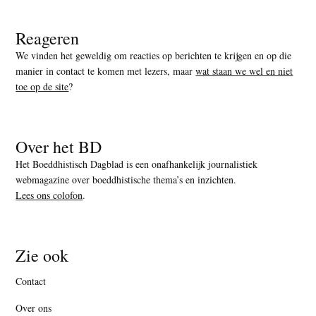
Reageren
We vinden het geweldig om reacties op berichten te krijgen en op die
manier in contact te komen met lezers, maar
wat staan we wel en niet
toe op de site
?
Over het BD
Het Boeddhistisch Dagblad is een onafhankelijk journalistiek
webmagazine over boeddhistische thema’s en inzichten.
Lees ons colofon
.
Zie ook
Contact
Over ons