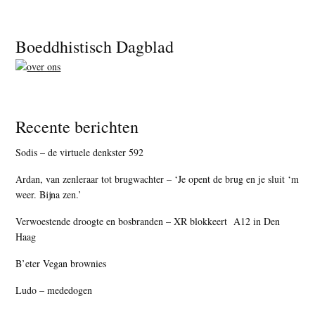
Footer
Boeddhistisch Dagblad
Recente berichten
Sodis – de virtuele denkster 592
Ardan, van zenleraar tot brugwachter – ‘Je opent de brug en je sluit ‘m
weer. Bijna zen.’
Verwoestende droogte en bosbranden – XR blokkeert A12 in Den
Haag
B’eter Vegan brownies
Ludo – mededogen