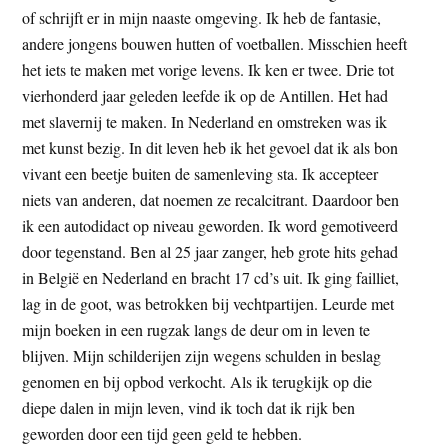
of schrijft er in mijn naaste omgeving. Ik heb de fantasie,
andere jongens bouwen hutten of voetballen. Misschien heeft
het iets te maken met vorige levens. Ik ken er twee. Drie tot
vierhonderd jaar geleden leefde ik op de Antillen. Het had
met slavernij te maken. In Nederland en omstreken was ik
met kunst bezig. In dit leven heb ik het gevoel dat ik als bon
vivant een beetje buiten de samenleving sta. Ik accepteer
niets van anderen, dat noemen ze recalcitrant. Daardoor ben
ik een autodidact op niveau geworden. Ik word gemotiveerd
door tegenstand. Ben al 25 jaar zanger, heb grote hits gehad
in België en Nederland en bracht 17 cd’s uit. Ik ging failliet,
lag in de goot, was betrokken bij vechtpartijen. Leurde met
mijn boeken in een rugzak langs de deur om in leven te
blijven. Mijn schilderijen zijn wegens schulden in beslag
genomen en bij opbod verkocht. Als ik terugkijk op die
diepe dalen in mijn leven, vind ik toch dat ik rijk ben
geworden door een tijd geen geld te hebben.