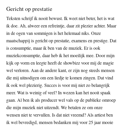
Gericht op prestatie
Teksten schrijf ik nooit bewust. Ik weet niet beter, het is wat
ik doe. Ah, alweer een refreintje, daar zit plezier achter. Maar
in de ogen van sommigen is het helemaal niks. Onze
maatschappij is gericht op prestatie, examens en prestige. Dat
is consumptie, maar ik ben van de muziek. Er is ook
muziekconsumptie, daar heb ik het moeilijk mee. Door mijn
kijk op vorm en leegte heeft de showbizz voor mij de magie
wel verloren. Aan de andere kant, er zijn nog steeds mensen
die mij uitnodigen om een liedje te komen zingen. Dat vind
ik ook wel plezierig. Succes is voor mij niet zo belangrijk
meer. Wat is weinig of veel? In wezen kan het nooit spaak
gaan. Al ben ik als producer wel vals op de publieke omroep
die mijn muziek niet uitzendt. We betalen ze om onze
wensen niet te vervullen. Is dat niet vreemd? Als artiest ben
ik wel bevredigd, mensen bedanken mij voor 25 jaar mooie