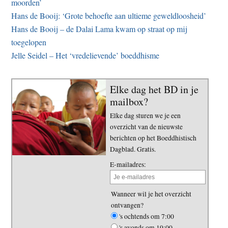
moorden’
Hans de Booij: ‘Grote behoefte aan ultieme geweldloosheid’
Hans de Booij – de Dalai Lama kwam op straat op mij
toegelopen
Jelle Seidel – Het ‘vredelievende’ boeddhisme
Elke dag het BD in je
mailbox?
Elke dag sturen we je een
overzicht van de nieuwste
berichten op het Boeddhistisch
Dagblad. Gratis.
E-mailadres:
Wanneer wil je het overzicht
ontvangen?
's ochtends om 7:00
's avonds om 19:00