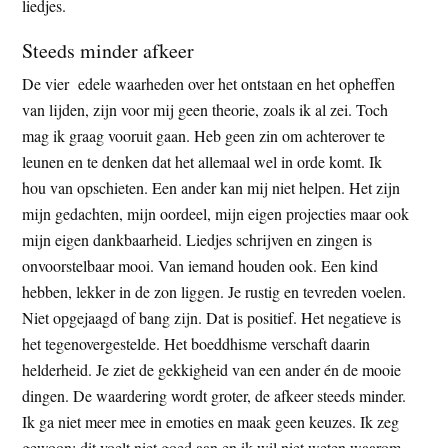
liedjes.
Steeds minder afkeer
De vier edele waarheden over het ontstaan en het opheffen
van lijden, zijn voor mij geen theorie, zoals ik al zei. Toch
mag ik graag vooruit gaan. Heb geen zin om achterover te
leunen en te denken dat het allemaal wel in orde komt. Ik
hou van opschieten. Een ander kan mij niet helpen. Het zijn
mijn gedachten, mijn oordeel, mijn eigen projecties maar ook
mijn eigen dankbaarheid. Liedjes schrijven en zingen is
onvoorstelbaar mooi. Van iemand houden ook. Een kind
hebben, lekker in de zon liggen. Je rustig en tevreden voelen.
Niet opgejaagd of bang zijn. Dat is positief. Het negatieve is
het tegenovergestelde. Het boeddhisme verschaft daarin
helderheid. Je ziet de gekkigheid van een ander én de mooie
dingen. De waardering wordt groter, de afkeer steeds minder.
Ik ga niet meer mee in emoties en maak geen keuzes. Ik zeg
gewoon: dit voelt niet goed aan en ik wil niet weten waarom.