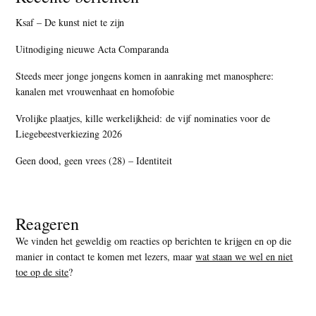
Ksaf – De kunst niet te zijn
Uitnodiging nieuwe Acta Comparanda
Steeds meer jonge jongens komen in aanraking met manosphere:
kanalen met vrouwenhaat en homofobie
Vrolijke plaatjes, kille werkelijkheid: de vijf nominaties voor de
Liegebeestverkiezing 2026
Geen dood, geen vrees (28) – Identiteit
Reageren
We vinden het geweldig om reacties op berichten te krijgen en op die
manier in contact te komen met lezers, maar
wat staan we wel en niet
toe op de site
?