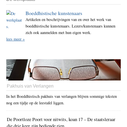
Boeddhistische kunstenaars
Artikelen en beschrijvingen van en over het werk van
boeddhistische kunstenaars. Lezers/kunstenaars kunnen
zich ook aanmelden met hun eigen werk.
lees meer »
Pakhuis van Verlangen
In het Boeddhistisch pakhuis van verlangen blijven sommige teksten
nog een tijdje op de leestafel liggen.
De Poortloze Poort voor nitwits, koan 17 – De staatsleraar
die drie keer zijn bediende riep