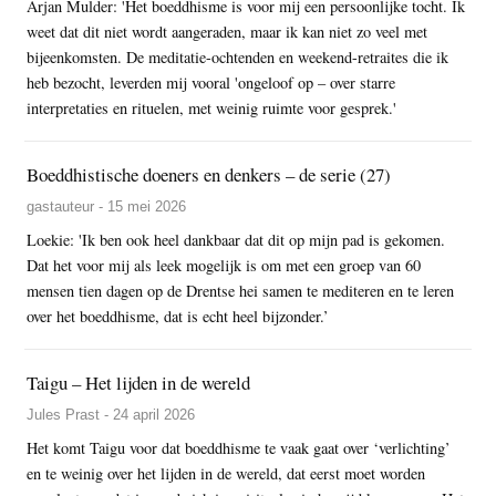
Arjan Mulder: 'Het boeddhisme is voor mij een persoonlijke tocht. Ik
weet dat dit niet wordt aangeraden, maar ik kan niet zo veel met
bijeenkomsten. De meditatie-ochtenden en weekend-retraites die ik
heb bezocht, leverden mij vooral 'ongeloof op – over starre
interpretaties en rituelen, met weinig ruimte voor gesprek.'
Boeddhistische doeners en denkers – de serie (27)
gastauteur - 15 mei 2026
Loekie: 'Ik ben ook heel dankbaar dat dit op mijn pad is gekomen.
Dat het voor mij als leek mogelijk is om met een groep van 60
mensen tien dagen op de Drentse hei samen te mediteren en te leren
over het boeddhisme, dat is echt heel bijzonder.’
Taigu – Het lijden in de wereld
Jules Prast - 24 april 2026
Het komt Taigu voor dat boeddhisme te vaak gaat over ‘verlichting’
en te weinig over het lijden in de wereld, dat eerst moet worden