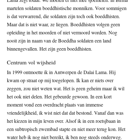
martelen soldaten boeddhistische monniken. Voor sommigen
is dat verwarrend, die soldaten zijn toch ook boeddhisten.
Maar dat is niet waar, ze liegen. Boeddhisten volgen geen
opleiding in het moorden of niet vermoord worden. Nog
nooit zijn in naam van de Boeddha soldaten een land
binnengevallen. Het zijn geen boeddhisten.
Centrum vol wijsheid
In 1999 ontmoette ik in Antwerpen de Dalai Lama. Hij
kwam op straat op mij toegelopen. Ik kan er niets over
zeggen, zou niet weten wat. Het is geen geheim maar ik wil
het ook niet delen. Het gebeurde gewoon. In een kort
moment vond een overdracht plaats van immense
vriendelijkheid, ik wist niet dat dat bestond. Vanaf dan was
het kiezen in mijn leven over. Alsof ik in een roetsjbaan in
een subtropisch zwembad stapte en niet meer terug kon. Het
water heb ik nog niet bereikt, ik ben nog steeds onderweg.