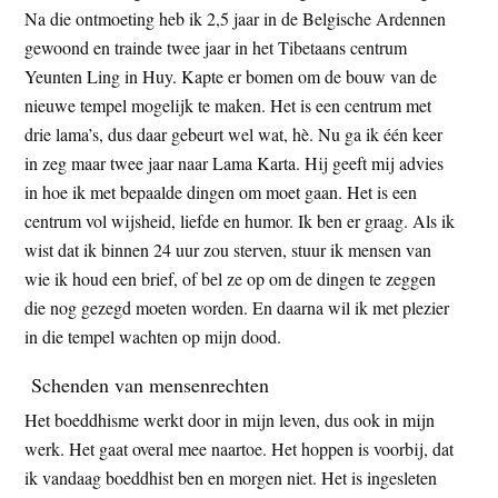
Na die ontmoeting heb ik 2,5 jaar in de Belgische Ardennen
gewoond en trainde twee jaar in het Tibetaans centrum
Yeunten Ling in Huy. Kapte er bomen om de bouw van de
nieuwe tempel mogelijk te maken. Het is een centrum met
drie lama’s, dus daar gebeurt wel wat, hè. Nu ga ik één keer
in zeg maar twee jaar naar Lama Karta. Hij geeft mij advies
in hoe ik met bepaalde dingen om moet gaan. Het is een
centrum vol wijsheid, liefde en humor. Ik ben er graag. Als ik
wist dat ik binnen 24 uur zou sterven, stuur ik mensen van
wie ik houd een brief, of bel ze op om de dingen te zeggen
die nog gezegd moeten worden. En daarna wil ik met plezier
in die tempel wachten op mijn dood.
Schenden van mensenrechten
Het boeddhisme werkt door in mijn leven, dus ook in mijn
werk. Het gaat overal mee naartoe. Het hoppen is voorbij, dat
ik vandaag boeddhist ben en morgen niet. Het is ingesleten