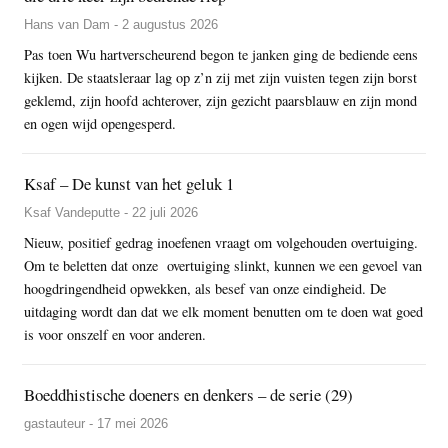
Hans van Dam - 2 augustus 2026
Pas toen Wu hartverscheurend begon te janken ging de bediende eens
kijken. De staatsleraar lag op z’n zij met zijn vuisten tegen zijn borst
geklemd, zijn hoofd achterover, zijn gezicht paarsblauw en zijn mond
en ogen wijd opengesperd.
Ksaf – De kunst van het geluk 1
Ksaf Vandeputte - 22 juli 2026
Nieuw, positief gedrag inoefenen vraagt om volgehouden overtuiging.
Om te beletten dat onze overtuiging slinkt, kunnen we een gevoel van
hoogdringendheid opwekken, als besef van onze eindigheid. De
uitdaging wordt dan dat we elk moment benutten om te doen wat goed
is voor onszelf en voor anderen.
Boeddhistische doeners en denkers – de serie (29)
gastauteur - 17 mei 2026