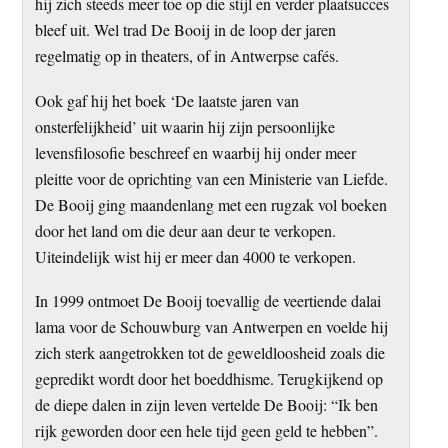
hij zich steeds meer toe op die stijl en verder plaatsucces
bleef uit. Wel trad De Booij in de loop der jaren
regelmatig op in theaters, of in Antwerpse cafés.
Ook gaf hij het boek ‘De laatste jaren van
onsterfelijkheid’ uit waarin hij zijn persoonlijke
levensfilosofie beschreef en waarbij hij onder meer
pleitte voor de oprichting van een Ministerie van Liefde.
De Booij ging maandenlang met een rugzak vol boeken
door het land om die deur aan deur te verkopen.
Uiteindelijk wist hij er meer dan 4000 te verkopen.
In 1999 ontmoet De Booij toevallig de veertiende dalai
lama voor de Schouwburg van Antwerpen en voelde hij
zich sterk aangetrokken tot de geweldloosheid zoals die
gepredikt wordt door het boeddhisme. Terugkijkend op
de diepe dalen in zijn leven vertelde De Booij: “Ik ben
rijk geworden door een hele tijd geen geld te hebben”.