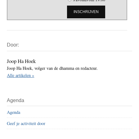
Primaire
Door:
Sidebar
Joop Ha Hoek
Joop Ha Hoek, volger van de dhamma en redacteur.
Alle artikelen »
Agenda
Agenda
Geef je activiteit door