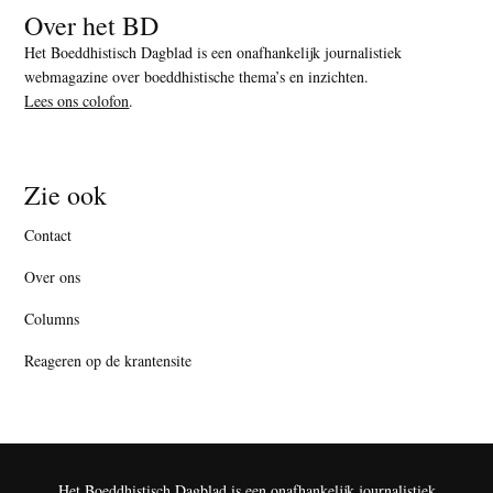
Over het BD
Het Boeddhistisch Dagblad is een onafhankelijk journalistiek
webmagazine over boeddhistische thema’s en inzichten.
Lees ons colofon
.
Zie ook
Contact
Over ons
Columns
Reageren op de krantensite
Het Boeddhistisch Dagblad is een onafhankelijk journalistiek