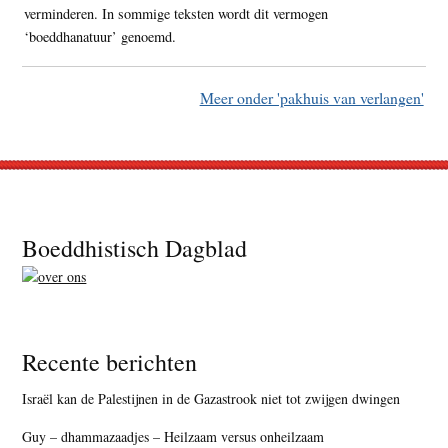
verminderen. In sommige teksten wordt dit vermogen
‘boeddhanatuur’ genoemd.
Meer onder 'pakhuis van verlangen'
Footer
Boeddhistisch Dagblad
Recente berichten
Israël kan de Palestijnen in de Gazastrook niet tot zwijgen dwingen
Guy – dhammazaadjes – Heilzaam versus onheilzaam