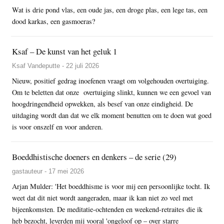
Wat is drie pond vlas, een oude jas, een droge plas, een lege tas, een
dood karkas, een gasmoeras?
Ksaf – De kunst van het geluk 1
Ksaf Vandeputte - 22 juli 2026
Nieuw, positief gedrag inoefenen vraagt om volgehouden overtuiging.
Om te beletten dat onze overtuiging slinkt, kunnen we een gevoel van
hoogdringendheid opwekken, als besef van onze eindigheid. De
uitdaging wordt dan dat we elk moment benutten om te doen wat goed
is voor onszelf en voor anderen.
Boeddhistische doeners en denkers – de serie (29)
gastauteur - 17 mei 2026
Arjan Mulder: 'Het boeddhisme is voor mij een persoonlijke tocht. Ik
weet dat dit niet wordt aangeraden, maar ik kan niet zo veel met
bijeenkomsten. De meditatie-ochtenden en weekend-retraites die ik
heb bezocht, leverden mij vooral 'ongeloof op – over starre