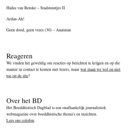
Haiku van Renske – Stadstuintjes II
Ardan-Ah!
Geen dood, geen vrees (30) – Anatman
Reageren
We vinden het geweldig om reacties op berichten te krijgen en op die
manier in contact te komen met lezers, maar
wat staan we wel en niet
toe op de site
?
Over het BD
Het Boeddhistisch Dagblad is een onafhankelijk journalistiek
webmagazine over boeddhistische thema’s en inzichten.
Lees ons colofon
.