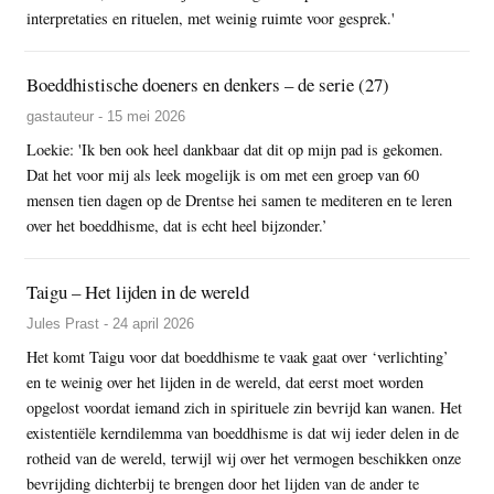
interpretaties en rituelen, met weinig ruimte voor gesprek.'
Boeddhistische doeners en denkers – de serie (27)
gastauteur - 15 mei 2026
Loekie: 'Ik ben ook heel dankbaar dat dit op mijn pad is gekomen.
Dat het voor mij als leek mogelijk is om met een groep van 60
mensen tien dagen op de Drentse hei samen te mediteren en te leren
over het boeddhisme, dat is echt heel bijzonder.’
Taigu – Het lijden in de wereld
Jules Prast - 24 april 2026
Het komt Taigu voor dat boeddhisme te vaak gaat over ‘verlichting’
en te weinig over het lijden in de wereld, dat eerst moet worden
opgelost voordat iemand zich in spirituele zin bevrijd kan wanen. Het
existentiële kerndilemma van boeddhisme is dat wij ieder delen in de
rotheid van de wereld, terwijl wij over het vermogen beschikken onze
bevrijding dichterbij te brengen door het lijden van de ander te