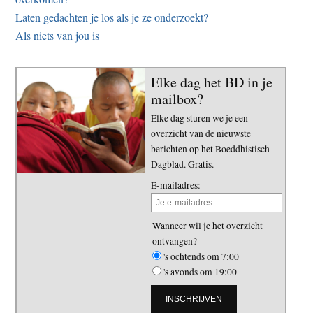
Laten gedachten je los als je ze onderzoekt?
Als niets van jou is
Elke dag het BD in je
mailbox?
Elke dag sturen we je een
overzicht van de nieuwste
berichten op het Boeddhistisch
Dagblad. Gratis.
E-mailadres:
Wanneer wil je het overzicht
ontvangen?
's ochtends om 7:00
's avonds om 19:00