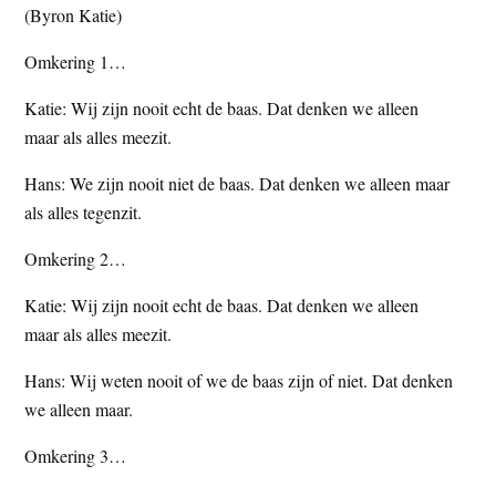
(Byron Katie)
t
e
e
s
Omkering 1…
i
Katie: Wij zijn nooit echt de baas. Dat denken we alleen
t
maar als alles meezit.
e
Hans: We zijn nooit niet de baas. Dat denken we alleen maar
als alles tegenzit.
Omkering 2…
Katie: Wij zijn nooit echt de baas. Dat denken we alleen
maar als alles meezit.
Hans: Wij weten nooit of we de baas zijn of niet. Dat denken
we alleen maar.
Omkering 3…