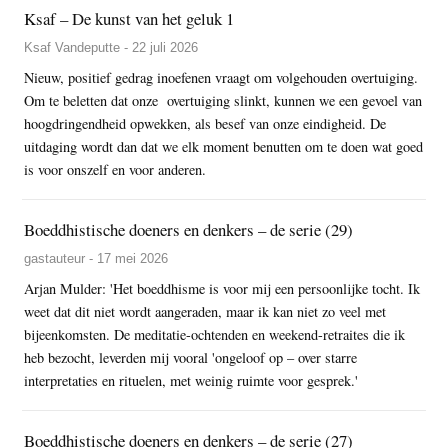
Ksaf – De kunst van het geluk 1
Ksaf Vandeputte - 22 juli 2026
Nieuw, positief gedrag inoefenen vraagt om volgehouden overtuiging.
Om te beletten dat onze overtuiging slinkt, kunnen we een gevoel van
hoogdringendheid opwekken, als besef van onze eindigheid. De
uitdaging wordt dan dat we elk moment benutten om te doen wat goed
is voor onszelf en voor anderen.
Boeddhistische doeners en denkers – de serie (29)
gastauteur - 17 mei 2026
Arjan Mulder: 'Het boeddhisme is voor mij een persoonlijke tocht. Ik
weet dat dit niet wordt aangeraden, maar ik kan niet zo veel met
bijeenkomsten. De meditatie-ochtenden en weekend-retraites die ik
heb bezocht, leverden mij vooral 'ongeloof op – over starre
interpretaties en rituelen, met weinig ruimte voor gesprek.'
Boeddhistische doeners en denkers – de serie (27)