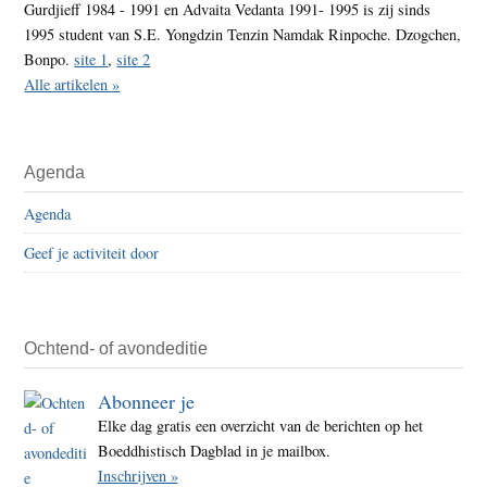
Gurdjieff 1984 - 1991 en Advaita Vedanta 1991- 1995 is zij sinds
1995 student van S.E. Yongdzin Tenzin Namdak Rinpoche. Dzogchen,
Bonpo.
site 1
,
site 2
Alle artikelen »
Agenda
Agenda
Geef je activiteit door
Ochtend- of avondeditie
Abonneer je
Elke dag gratis een overzicht van de berichten op het
Boeddhistisch Dagblad in je mailbox.
Inschrijven »