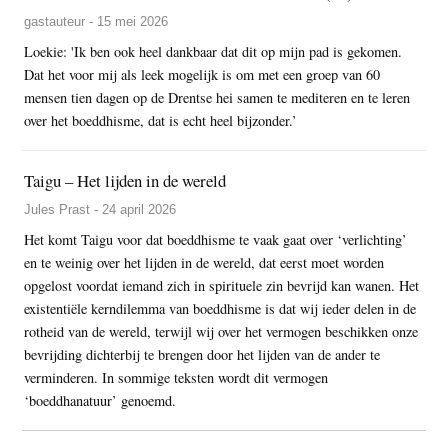
gastauteur - 15 mei 2026
Loekie: 'Ik ben ook heel dankbaar dat dit op mijn pad is gekomen.
Dat het voor mij als leek mogelijk is om met een groep van 60
mensen tien dagen op de Drentse hei samen te mediteren en te leren
over het boeddhisme, dat is echt heel bijzonder.’
Taigu – Het lijden in de wereld
Jules Prast - 24 april 2026
Het komt Taigu voor dat boeddhisme te vaak gaat over ‘verlichting’
en te weinig over het lijden in de wereld, dat eerst moet worden
opgelost voordat iemand zich in spirituele zin bevrijd kan wanen. Het
existentiële kerndilemma van boeddhisme is dat wij ieder delen in de
rotheid van de wereld, terwijl wij over het vermogen beschikken onze
bevrijding dichterbij te brengen door het lijden van de ander te
verminderen. In sommige teksten wordt dit vermogen
‘boeddhanatuur’ genoemd.