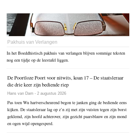
Pakhuis van Verlangen
In het Boeddhistisch pakhuis van verlangen blijven sommige teksten
nog een tijdje op de leestafel liggen.
De Poortloze Poort voor nitwits, koan 17 – De staatsleraar
die drie keer zijn bediende riep
Hans van Dam - 2 augustus 2026
Pas toen Wu hartverscheurend begon te janken ging de bediende eens
kijken. De staatsleraar lag op z’n zij met zijn vuisten tegen zijn borst
geklemd, zijn hoofd achterover, zijn gezicht paarsblauw en zijn mond
en ogen wijd opengesperd.