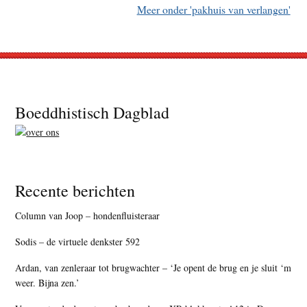
Meer onder 'pakhuis van verlangen'
Footer
Boeddhistisch Dagblad
Recente berichten
Column van Joop – hondenfluisteraar
Sodis – de virtuele denkster 592
Ardan, van zenleraar tot brugwachter – ‘Je opent de brug en je sluit ‘m
weer. Bijna zen.’