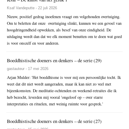
Ksaf Vandeputte - 22 juli 2026
Nieuw, positief gedrag inoefenen vraagt om volgehouden overtuiging.
Om te beletten dat onze overtuiging slinkt, kunnen we een gevoel van
hoogdringendheid opwekken, als besef van onze eindigheid. De
uitdaging wordt dan dat we elk moment benutten om te doen wat goed
is voor onszelf en voor anderen.
Boeddhistische doeners en denkers – de serie (29)
gastauteur - 17 mei 2026
Arjan Mulder: 'Het boeddhisme is voor mij een persoonlijke tocht. Ik
weet dat dit niet wordt aangeraden, maar ik kan niet zo veel met
bijeenkomsten. De meditatie-ochtenden en weekend-retraites die ik
heb bezocht, leverden mij vooral 'ongeloof op – over starre
interpretaties en rituelen, met weinig ruimte voor gesprek.'
Boeddhistische doeners en denkers – de serie (27)