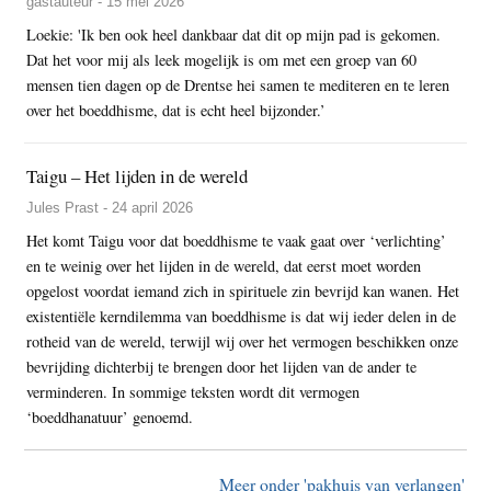
gastauteur - 15 mei 2026
Loekie: 'Ik ben ook heel dankbaar dat dit op mijn pad is gekomen.
Dat het voor mij als leek mogelijk is om met een groep van 60
mensen tien dagen op de Drentse hei samen te mediteren en te leren
over het boeddhisme, dat is echt heel bijzonder.’
Taigu – Het lijden in de wereld
Jules Prast - 24 april 2026
Het komt Taigu voor dat boeddhisme te vaak gaat over ‘verlichting’
en te weinig over het lijden in de wereld, dat eerst moet worden
opgelost voordat iemand zich in spirituele zin bevrijd kan wanen. Het
existentiële kerndilemma van boeddhisme is dat wij ieder delen in de
rotheid van de wereld, terwijl wij over het vermogen beschikken onze
bevrijding dichterbij te brengen door het lijden van de ander te
verminderen. In sommige teksten wordt dit vermogen
‘boeddhanatuur’ genoemd.
Meer onder 'pakhuis van verlangen'