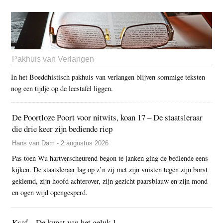
Pakhuis van Verlangen
In het Boeddhistisch pakhuis van verlangen blijven sommige teksten
nog een tijdje op de leestafel liggen.
De Poortloze Poort voor nitwits, koan 17 – De staatsleraar
die drie keer zijn bediende riep
Hans van Dam - 2 augustus 2026
Pas toen Wu hartverscheurend begon te janken ging de bediende eens
kijken. De staatsleraar lag op z’n zij met zijn vuisten tegen zijn borst
geklemd, zijn hoofd achterover, zijn gezicht paarsblauw en zijn mond
en ogen wijd opengesperd.
Ksaf – De kunst van het geluk 1