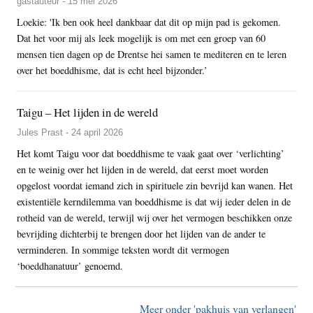
gastauteur - 15 mei 2026
Loekie: 'Ik ben ook heel dankbaar dat dit op mijn pad is gekomen.
Dat het voor mij als leek mogelijk is om met een groep van 60
mensen tien dagen op de Drentse hei samen te mediteren en te leren
over het boeddhisme, dat is echt heel bijzonder.’
Taigu – Het lijden in de wereld
Jules Prast - 24 april 2026
Het komt Taigu voor dat boeddhisme te vaak gaat over ‘verlichting’
en te weinig over het lijden in de wereld, dat eerst moet worden
opgelost voordat iemand zich in spirituele zin bevrijd kan wanen. Het
existentiële kerndilemma van boeddhisme is dat wij ieder delen in de
rotheid van de wereld, terwijl wij over het vermogen beschikken onze
bevrijding dichterbij te brengen door het lijden van de ander te
verminderen. In sommige teksten wordt dit vermogen
‘boeddhanatuur’ genoemd.
Meer onder 'pakhuis van verlangen'