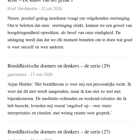
Ksaf Vandeputte - 22 juli 2026
Nieuw, positief gedrag inoefenen vraagt om volgehouden overtuiging.
Om te beletten dat onze overtuiging slinkt, kunnen we een gevoel van
hoogdringendheid opwekken, als besef van onze eindigheid. De
uitdaging wordt dan dat we elk moment benutten om te doen wat goed
is voor onszelf en voor anderen.
Boeddhistische doeners en denkers – de serie (29)
gastauteur - 17 mei 2026
Arjan Mulder: 'Het boeddhisme is voor mij een persoonlijke tocht. Ik
weet dat dit niet wordt aangeraden, maar ik kan niet zo veel met
bijeenkomsten. De meditatie-ochtenden en weekend-retraites die ik
heb bezocht, leverden mij vooral 'ongeloof op – over starre
interpretaties en rituelen, met weinig ruimte voor gesprek.'
Boeddhistische doeners en denkers – de serie (27)