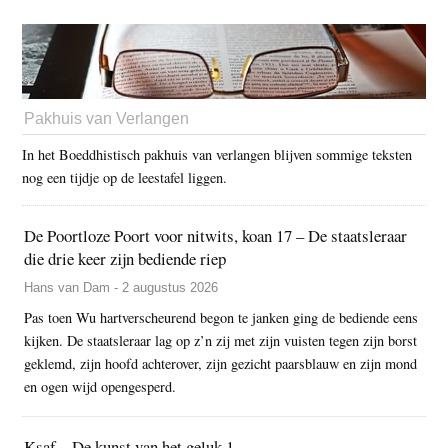
Pakhuis van Verlangen
In het Boeddhistisch pakhuis van verlangen blijven sommige teksten
nog een tijdje op de leestafel liggen.
De Poortloze Poort voor nitwits, koan 17 – De staatsleraar
die drie keer zijn bediende riep
Hans van Dam - 2 augustus 2026
Pas toen Wu hartverscheurend begon te janken ging de bediende eens
kijken. De staatsleraar lag op z’n zij met zijn vuisten tegen zijn borst
geklemd, zijn hoofd achterover, zijn gezicht paarsblauw en zijn mond
en ogen wijd opengesperd.
Ksaf – De kunst van het geluk 1