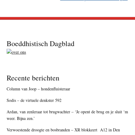
Footer
Boeddhistisch Dagblad
Recente berichten
Column van Joop – hondenfluisteraar
Sodis – de virtuele denkster 592
Ardan, van zenleraar tot brugwachter – ‘Je opent de brug en je sluit ‘m
weer. Bijna zen.’
Verwoestende droogte en bosbranden – XR blokkeert A12 in Den