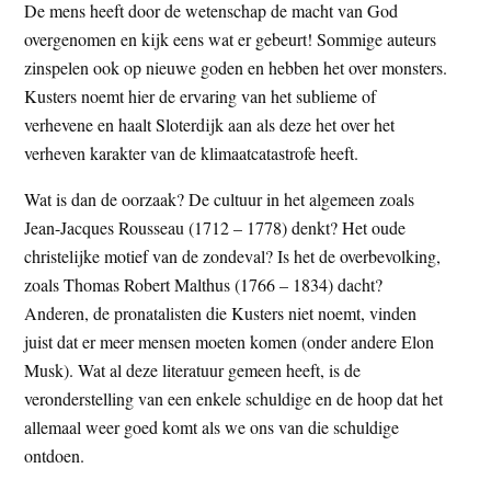
De mens heeft door de wetenschap de macht van God
overgenomen en kijk eens wat er gebeurt! Sommige auteurs
zinspelen ook op nieuwe goden en hebben het over monsters.
Kusters noemt hier de ervaring van het sublieme of
verhevene en haalt Sloterdijk aan als deze het over het
verheven karakter van de klimaatcatastrofe heeft.
Wat is dan de oorzaak? De cultuur in het algemeen zoals
Jean-Jacques Rousseau (1712 – 1778) denkt? Het oude
christelijke motief van de zondeval? Is het de overbevolking,
zoals Thomas Robert Malthus (1766 – 1834) dacht?
Anderen, de pronatalisten die Kusters niet noemt, vinden
juist dat er meer mensen moeten komen (onder andere Elon
Musk). Wat al deze literatuur gemeen heeft, is de
veronderstelling van een enkele schuldige en de hoop dat het
allemaal weer goed komt als we ons van die schuldige
ontdoen.