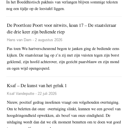
In het Boeddhistisch pakhuis van verlangen blijven sommige teksten
nog een tijdje op de leestafel liggen.
De Poortloze Poort voor nitwits, koan 17 – De staatsleraar
die drie keer zijn bediende riep
Hans van Dam - 2 augustus 2026
Pas toen Wu hartverscheurend begon te janken ging de bediende eens
kijken. De staatsleraar lag op z’n zij met zijn vuisten tegen zijn borst
geklemd, zijn hoofd achterover, zijn gezicht paarsblauw en zijn mond
en ogen wijd opengesperd.
Ksaf – De kunst van het geluk 1
Ksaf Vandeputte - 22 juli 2026
Nieuw, positief gedrag inoefenen vraagt om volgehouden overtuiging.
Om te beletten dat onze overtuiging slinkt, kunnen we een gevoel van
hoogdringendheid opwekken, als besef van onze eindigheid. De
uitdaging wordt dan dat we elk moment benutten om te doen wat goed