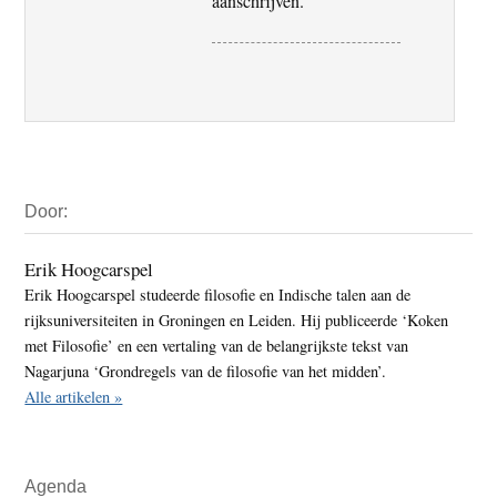
aanschrijven.
Primaire
Door:
Sidebar
Erik Hoogcarspel
Erik Hoogcarspel studeerde filosofie en Indische talen aan de
rijksuniversiteiten in Groningen en Leiden. Hij publiceerde ‘Koken
met Filosofie’ en een vertaling van de belangrijkste tekst van
Nagarjuna ‘Grondregels van de filosofie van het midden’.
Alle artikelen »
Agenda