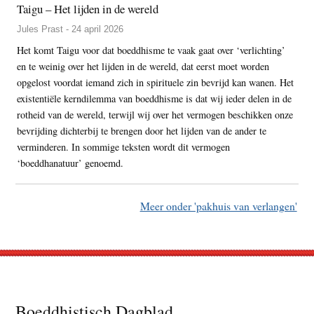
Taigu – Het lijden in de wereld
Jules Prast - 24 april 2026
Het komt Taigu voor dat boeddhisme te vaak gaat over ‘verlichting’
en te weinig over het lijden in de wereld, dat eerst moet worden
opgelost voordat iemand zich in spirituele zin bevrijd kan wanen. Het
existentiële kerndilemma van boeddhisme is dat wij ieder delen in de
rotheid van de wereld, terwijl wij over het vermogen beschikken onze
bevrijding dichterbij te brengen door het lijden van de ander te
verminderen. In sommige teksten wordt dit vermogen
‘boeddhanatuur’ genoemd.
Meer onder 'pakhuis van verlangen'
Footer
Boeddhistisch Dagblad