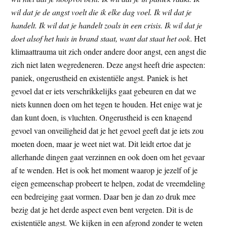
wil dat je de angst voelt die ik elke dag voel. Ik wil dat je
handelt. Ik wil dat je handelt zoals in een crisis. Ik wil dat je
doet alsof het huis in brand staat, want dat staat het ook
. Het
klimaattrauma uit zich onder andere door angst, een angst die
zich niet laten wegredeneren. Deze angst heeft drie aspecten:
paniek, ongerustheid en existentiële angst. Paniek is het
gevoel dat er iets verschrikkelijks gaat gebeuren en dat we
niets kunnen doen om het tegen te houden. Het enige wat je
dan kunt doen, is vluchten. Ongerustheid is een knagend
gevoel van onveiligheid dat je het gevoel geeft dat je iets zou
moeten doen, maar je weet niet wat. Dit leidt ertoe dat je
allerhande dingen gaat verzinnen en ook doen om het gevaar
af te wenden. Het is ook het moment waarop je jezelf of je
eigen gemeenschap probeert te helpen, zodat de vreemdeling
een bedreiging gaat vormen. Daar ben je dan zo druk mee
bezig dat je het derde aspect even bent vergeten. Dit is de
existentiële angst. We kijken in een afgrond zonder te weten