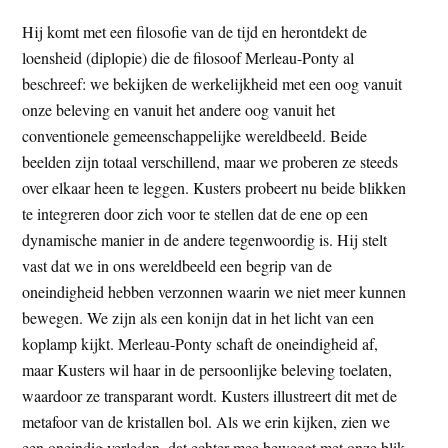
Hij komt met een filosofie van de tijd en herontdekt de
loensheid (diplopie) die de filosoof Merleau-Ponty al
beschreef: we bekijken de werkelijkheid met een oog vanuit
onze beleving en vanuit het andere oog vanuit het
conventionele gemeenschappelijke wereldbeeld. Beide
beelden zijn totaal verschillend, maar we proberen ze steeds
over elkaar heen te leggen. Kusters probeert nu beide blikken
te integreren door zich voor te stellen dat de ene op een
dynamische manier in de andere tegenwoordig is. Hij stelt
vast dat we in ons wereldbeeld een begrip van de
oneindigheid hebben verzonnen waarin we niet meer kunnen
bewegen. We zijn als een konijn dat in het licht van een
koplamp kijkt. Merleau-Ponty schaft de oneindigheid af,
maar Kusters wil haar in de persoonlijke beleving toelaten,
waardoor ze transparant wordt. Kusters illustreert dit met de
metafoor van de kristallen bol. Als we erin kijken, zien we
een oneindig verleden, dat echter mee beweegt met onze blik