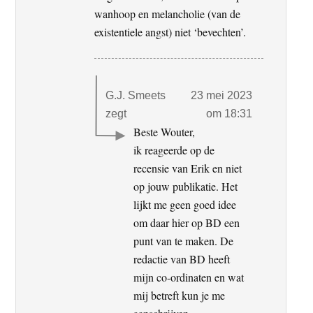
wanhoop en melancholie (van de
existentiele angst) niet ‘bevechten’.
G.J. Smeets
23 mei 2023
zegt
om 18:31
Beste Wouter,
ik reageerde op de
recensie van Erik en niet
op jouw publikatie. Het
lijkt me geen goed idee
om daar hier op BD een
punt van te maken. De
redactie van BD heeft
mijn co-ordinaten en wat
mij betreft kun je me