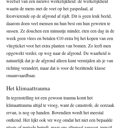
weefsel van een nieuwe werkelijkheid: de werkelijkheid
waarin de mens met de voet op het gaspedaal, al
feestvierende op de afgrond af rijdt. Dit is geen leuk beeld,
daarom doen veel mensen nu hun best om hun geweten te
sussen. Ze douchen een minuutje minder, eten een dag in de
week geen vlees en betalen €10 extra bij het kopen van een
vliegticket voor het extra planten van bomen. Zo leeft men
opgewekt verder, op weg naar de afgrond. De waarheid is
natuurlijk dat je de afgrond alleen kunt vermijden als je van
richting verandert, maar dat is voor de bezittende klasse
onaanvaardbaar.
Het klimaattrauma
In tegenstelling tot een gewoon trauma komt het
klimaattrauma altijd te vroeg, want de catastrofe, de oorzaak
ervan, is nog op handen. Bovendien wordt het meestal
ontkend. Het lijkt ook ver weg omdat het niet een bepaalde
plaats of periode betreft, maar ons allemaal aangaat, terwijl