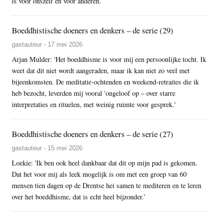
is voor onszelf en voor anderen.
Boeddhistische doeners en denkers – de serie (29)
gastauteur - 17 mei 2026
Arjan Mulder: 'Het boeddhisme is voor mij een persoonlijke tocht. Ik
weet dat dit niet wordt aangeraden, maar ik kan niet zo veel met
bijeenkomsten. De meditatie-ochtenden en weekend-retraites die ik
heb bezocht, leverden mij vooral 'ongeloof op – over starre
interpretaties en rituelen, met weinig ruimte voor gesprek.'
Boeddhistische doeners en denkers – de serie (27)
gastauteur - 15 mei 2026
Loekie: 'Ik ben ook heel dankbaar dat dit op mijn pad is gekomen.
Dat het voor mij als leek mogelijk is om met een groep van 60
mensen tien dagen op de Drentse hei samen te mediteren en te leren
over het boeddhisme, dat is echt heel bijzonder.’