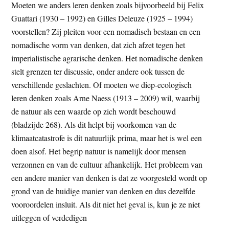
Moeten we anders leren denken zoals bijvoorbeeld bij Felix
Guattari (1930 – 1992) en Gilles Deleuze (1925 – 1994)
voorstellen? Zij pleiten voor een nomadisch bestaan en een
nomadische vorm van denken, dat zich afzet tegen het
imperialistische agrarische denken. Het nomadische denken
stelt grenzen ter discussie, onder andere ook tussen de
verschillende geslachten. Of moeten we diep-ecologisch
leren denken zoals Arne Naess (1913 – 2009) wil, waarbij
de natuur als een waarde op zich wordt beschouwd
(bladzijde 268). Als dit helpt bij voorkomen van de
klimaatcatastrofe is dit natuurlijk prima, maar het is wel een
doen alsof. Het begrip natuur is namelijk door mensen
verzonnen en van de cultuur afhankelijk. Het probleem van
een andere manier van denken is dat ze voorgesteld wordt op
grond van de huidige manier van denken en dus dezelfde
vooroordelen insluit. Als dit niet het geval is, kun je ze niet
uitleggen of verdedigen