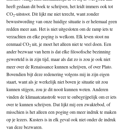
heeft gedaan dit boek te schrijven, het leidt immers ook tot
CO
-uitstoot. Dit lijkt me niet terecht, want zonder
2
bewustwording van onze huidige situatie is er helemaal geen
redden meer aan. Het is niet uitgesloten om de ramp iets te
verzachten en elke poging is welkom. Elk leven stoot nu
eenmaal CO
uit, je moet het alleen niet te veel doen. Een
2
ander bezwaar van hem is dat elke filosofische bezinning
geworteld is in zijn tijd, maar als dat zo is zou je ook niet
meer over de Renaissance kunnen schrijven, of over Plato.
Bovendien bijt deze redenering volgens mij in zijn eigen
staart, want als je werkelijk niet boven je situatie uit zou
kunnen stijgen, zou je dit nooit kunnen weten. Anderen
vinden de klimaatcatastrofe weer te onbegrijpelijk om er iets
over te kunnen schrijven. Dat lijkt mij een zwaktebod, of
misschien is het alleen een poging om meer indruk te maken
op je lezers. Kusters is in elk geval ook niet onder de indruk
van deze bezwaren.