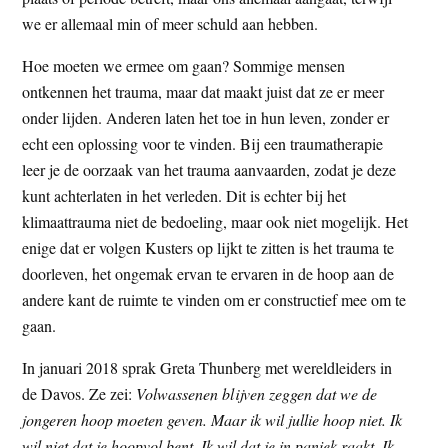
we er allemaal min of meer schuld aan hebben.
Hoe moeten we ermee om gaan? Sommige mensen
ontkennen het trauma, maar dat maakt juist dat ze er meer
onder lijden. Anderen laten het toe in hun leven, zonder er
echt een oplossing voor te vinden. Bij een traumatherapie
leer je de oorzaak van het trauma aanvaarden, zodat je deze
kunt achterlaten in het verleden. Dit is echter bij het
klimaattrauma niet de bedoeling, maar ook niet mogelijk. Het
enige dat er volgen Kusters op lijkt te zitten is het trauma te
doorleven, het ongemak ervan te ervaren in de hoop aan de
andere kant de ruimte te vinden om er constructief mee om te
gaan.
In januari 2018 sprak Greta Thunberg met wereldleiders in
de Davos. Ze zei:
Volwassenen blijven zeggen dat we de
jongeren hoop moeten geven. Maar ik wil jullie hoop niet. Ik
wil niet dat je hoopvol bent. Ik wil dat je in paniek raakt. Ik