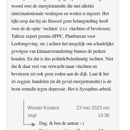
woord over de energietransitie die met allerlei
(inter)natiotionale verdragen en wetten is ingezet. Het
lijkt erop dat hij als filosoof geen belangstelling heeft
voor de de optie ‘vechten’ (i.t.t. vluchten of bevriezen).
Talloze expert gremia (IPPC, Planbureau voor
Leefomgeving, etc.) achten het mogelijk om schadelijke
gevolgen van klimaatveranderinig binnen de perken
houden. En dat is dus politiek/beleidmatig vechten. Niet
dat ik daar veel van verwacht maar vluchten en
bevriezen zet ook geen zoden aan de dijk. Laat ik het
zò zeggen: handelen (in dit geval energietransitie) is de
beste remedie tegen depressie. Het is Syssiphus-arbeid.
Wouter Kusters
23 mei 2023 om
zegt
14:36
Dag, ik ben de auteur :-)