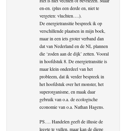
Het is niet vechten of bevriezen. Maar
en-en. (plus een derde en, niet te
vergeten: vluchten….).
De energietransitie bespreek ik op
verschillende plaatsen in mijn boek,
maar in een iets groter verband dan
dat van Nederland en de NL plannen
die ‘zoden aan de dijk’ zetten. Vooral
in hoofdstuk 8. De energietransitie is
maar klein onderdeel van het
probleem, dat ik verder bespreek in
het hoofdstuk over het monster, het
superorganisme, en maak daar
gebruik van o.a. de ecologische
economie van o.a. Nathan Hagens.
PS…. Handelen geeft de illusie de
leegte te vullen, maar kan de diepe