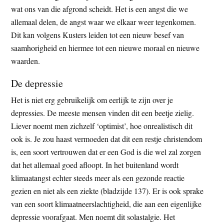
wat ons van die afgrond scheidt. Het is een angst die we
allemaal delen, de angst waar we elkaar weer tegenkomen.
Dit kan volgens Kusters leiden tot een nieuw besef van
saamhorigheid en hiermee tot een nieuwe moraal en nieuwe
waarden.
De depressie
Het is niet erg gebruikelijk om eerlijk te zijn over je
depressies. De meeste mensen vinden dit een beetje zielig.
Liever noemt men zichzelf ‘optimist’, hoe onrealistisch dit
ook is. Je zou haast vermoeden dat dit een restje christendom
is, een soort vertrouwen dat er een God is die wel zal zorgen
dat het allemaal goed afloopt. In het buitenland wordt
klimaatangst echter steeds meer als een gezonde reactie
gezien en niet als een ziekte (bladzijde 137). Er is ook sprake
van een soort klimaatneerslachtigheid, die aan een eigenlijke
depressie voorafgaat. Men noemt dit solastalgie. Het