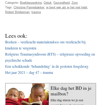
Categorie:
Boekbespreking
,
Geluk
,
Gezondheid
,
Zorg
Tags:
Christine Pannebakker
,
je bent gek als je het niet hebt
,
Robert Bridgeman
,
trauma
Lees ook:
Boeken – veerkracht materialendoos om veerkracht bij
kinderen te vergroten
Religieus Traumasyndroom (RTS) – religieuze opvoeding en
psychische schade
Een schokkende ‘behandeling’ in de gesloten Jeugdzorg
Het jaar 2021 – dag 47 – trauma
Elke dag het BD in je
mailbox?
Elke dag sturen we je een