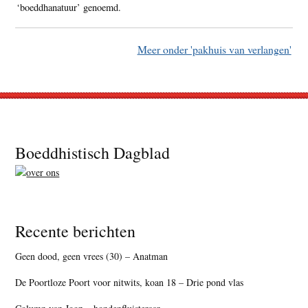
‘boeddhanatuur’ genoemd.
Meer onder 'pakhuis van verlangen'
Footer
Boeddhistisch Dagblad
Recente berichten
Geen dood, geen vrees (30) – Anatman
De Poortloze Poort voor nitwits, koan 18 – Drie pond vlas