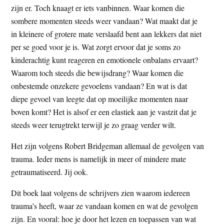
zijn er. Toch knaagt er iets vanbinnen. Waar komen die
sombere momenten steeds weer vandaan? Wat maakt dat je
in kleinere of grotere mate verslaafd bent aan lekkers dat niet
per se goed voor je is. Wat zorgt ervoor dat je soms zo
kinderachtig kunt reageren en emotionele onbalans ervaart?
Waarom toch steeds die bewijsdrang? Waar komen die
onbestemde onzekere gevoelens vandaan? En wat is dat
diepe gevoel van leegte dat op moeilijke momenten naar
boven komt? Het is alsof er een elastiek aan je vastzit dat je
steeds weer terugtrekt terwijl je zo graag verder wilt.
Het zijn volgens Robert Bridgeman allemaal de gevolgen van
trauma. Ieder mens is namelijk in meer of mindere mate
getraumatiseerd. Jij ook.
Dit boek laat volgens de schrijvers zien waarom iedereen
trauma’s heeft, waar ze vandaan komen en wat de gevolgen
zijn. En vooral: hoe je door het lezen en toepassen van wat