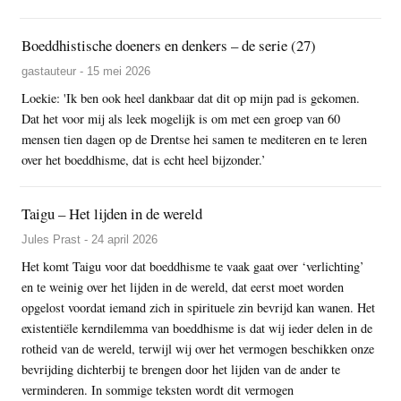
Boeddhistische doeners en denkers – de serie (27)
gastauteur - 15 mei 2026
Loekie: 'Ik ben ook heel dankbaar dat dit op mijn pad is gekomen.
Dat het voor mij als leek mogelijk is om met een groep van 60
mensen tien dagen op de Drentse hei samen te mediteren en te leren
over het boeddhisme, dat is echt heel bijzonder.’
Taigu – Het lijden in de wereld
Jules Prast - 24 april 2026
Het komt Taigu voor dat boeddhisme te vaak gaat over ‘verlichting’
en te weinig over het lijden in de wereld, dat eerst moet worden
opgelost voordat iemand zich in spirituele zin bevrijd kan wanen. Het
existentiële kerndilemma van boeddhisme is dat wij ieder delen in de
rotheid van de wereld, terwijl wij over het vermogen beschikken onze
bevrijding dichterbij te brengen door het lijden van de ander te
verminderen. In sommige teksten wordt dit vermogen