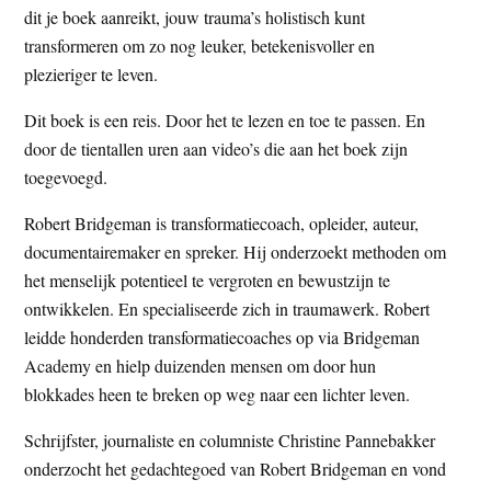
dit je boek aanreikt, jouw trauma’s holistisch kunt
transformeren om zo nog leuker, betekenisvoller en
plezieriger te leven.
Dit boek is een reis. Door het te lezen en toe te passen. En
door de tientallen uren aan video’s die aan het boek zijn
toegevoegd.
Robert Bridgeman is transformatiecoach, opleider, auteur,
documentairemaker en spreker. Hij onderzoekt methoden om
het menselijk potentieel te vergroten en bewustzijn te
ontwikkelen. En specialiseerde zich in traumawerk. Robert
leidde honderden transformatiecoaches op via Bridgeman
Academy en hielp duizenden mensen om door hun
blokkades heen te breken op weg naar een lichter leven.
Schrijfster, journaliste en columniste Christine Pannebakker
onderzocht het gedachtegoed van Robert Bridgeman en vond