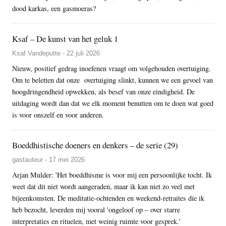
dood karkas, een gasmoeras?
Ksaf – De kunst van het geluk 1
Ksaf Vandeputte - 22 juli 2026
Nieuw, positief gedrag inoefenen vraagt om volgehouden overtuiging.
Om te beletten dat onze overtuiging slinkt, kunnen we een gevoel van
hoogdringendheid opwekken, als besef van onze eindigheid. De
uitdaging wordt dan dat we elk moment benutten om te doen wat goed
is voor onszelf en voor anderen.
Boeddhistische doeners en denkers – de serie (29)
gastauteur - 17 mei 2026
Arjan Mulder: 'Het boeddhisme is voor mij een persoonlijke tocht. Ik
weet dat dit niet wordt aangeraden, maar ik kan niet zo veel met
bijeenkomsten. De meditatie-ochtenden en weekend-retraites die ik
heb bezocht, leverden mij vooral 'ongeloof op – over starre
interpretaties en rituelen, met weinig ruimte voor gesprek.'