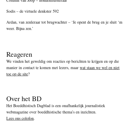
Column van Joop – hondenfluisteraar
Sodis – de virtuele denkster 592
Ardan, van zenleraar tot brugwachter – ‘Je opent de brug en je sluit ‘m
weer. Bijna zen.’
Reageren
We vinden het geweldig om reacties op berichten te krijgen en op die
manier in contact te komen met lezers, maar
wat staan we wel en niet
toe op de site
?
Over het BD
Het Boeddhistisch Dagblad is een onafhankelijk journalistiek
webmagazine over boeddhistische thema’s en inzichten.
Lees ons colofon
.