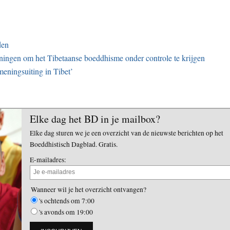
den
nningen om het Tibetaanse boeddhisme onder controle te krijgen
meningsuiting in Tibet’
Elke dag het BD in je mailbox?
Elke dag sturen we je een overzicht van de nieuwste berichten op het
Boeddhistisch Dagblad. Gratis.
E-mailadres:
Wanneer wil je het overzicht ontvangen?
's ochtends om 7:00
's avonds om 19:00