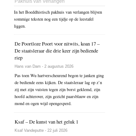
Pakhuis van Verlangen
In het Boeddhistisch pakhuis van verlangen blijven
sommige teksten nog een tijdje op de leestafel
liggen.
De Poortloze Poort voor nitwits, koan 17 –
De staatsleraar die drie keer zijn bediende
riep
Hans van Dam - 2 augustus 2026
Pas toen Wu hartverscheurend begon te janken ging
de bediende eens kijken. De staatsleraar lag op z’n
zij met zijn vuisten tegen zijn borst geklemd, zijn
hoofd achterover, zijn gezicht paarsblauw en zijn
mond en ogen wijd opengesperd.
Ksaf – De kunst van het geluk 1
Ksaf Vandeputte - 22 juli 2026