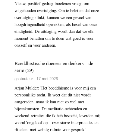
Nieuw, positief gedrag inoefenen vraagt om
volgehouden overtuiging. Om te beletten dat onze
overtuiging slinkt, kunnen we een gevoel van
hoogdringendheid opwekken, als besef van onze
eindigheid. De uitdaging wordt dan dat we elk
moment benutten om te doen wat goed is voor
onszelf en voor anderen.
Boeddhistische doeners en denkers – de
serie (29)
gastauteur - 17 mei 2026
Arjan Mulder: 'Het boeddhisme is voor mij een
persoonlijke tocht. Ik weet dat dit niet wordt
aangeraden, maar ik kan niet zo veel met
bijeenkomsten. De meditatie-ochtenden en
weekend-retraites die ik heb bezocht, leverden mij
vooral 'ongeloof op – over starre interpretaties en
rituelen, met weinig ruimte voor gesprek.'