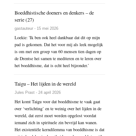
Boeddhistische doeners en denkers – de
serie (27)
gastauteur - 15 mei 2026
Loekie: 'Ik ben ook heel dankbaar dat dit op mijn
pad is gekomen. Dat het voor mij als leek mogelijk
is om met een groep van 60 mensen tien dagen op
de Drentse hei samen te mediteren en te leren over
het boeddhisme, dat is echt heel bijzonder.’
Taigu – Het lijden in de wereld
Jules Prast - 24 april 2026
Het komt Taigu voor dat boeddhisme te vaak gaat
over ‘verlichting’ en te weinig over het lijden in de
wereld, dat eerst moet worden opgelost voordat
iemand zich in spirituele zin bevrijd kan wanen.
Het existentiële kerndilemma van boeddhisme is dat