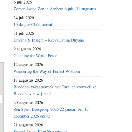
6 juli 2026
Zomer Avond Zen in Arnhem 6 juli -31 augustus
24 juli 2026
10 daagse Chöd retreat
31 juli 2026
Dhyana & Insight – Reevaluating Dhyana
9 augustus 2026
Chanting for World Peace
12 augustus 2026
Wandering the Way of Perfect Wisdom
17 augustus 2026
Boeddha- vakantieweek met Tara, de vrouwelijke
Boeddha van wijsheid
20 augustus 2026
Zen Spirit Leesgroep 2026 22 januari t/m 17
december 2026 online
21 augustus 2026
Sacred Art en Kum Nye retraite