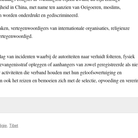
jheid in China, met name ten aanzien van Oeigoeren, moslims,
n worden onderdrukt en gediscrimineerd.
en, vertegenwoordigers van internationale organisaties, religieuze
vertegenwoordigd.
van incidenten waarbij de autoriteiten naar verluidt folteren, fysiek
evangenisstraf opleggen of aanhangers van zowel geregistreerde als nie
r activiteiten die verband houden met hun geloofsovertuiging en
n ook het reizen en bemoeien zich met de selectie, opvoeding en vereri
ligie
,
Tibet