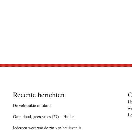
Recente berichten
O
He
De volmaakte misdaad
we
Le
Geen dood, geen vrees (27) – Huilen
Iedereen weet wat de zin van het leven is