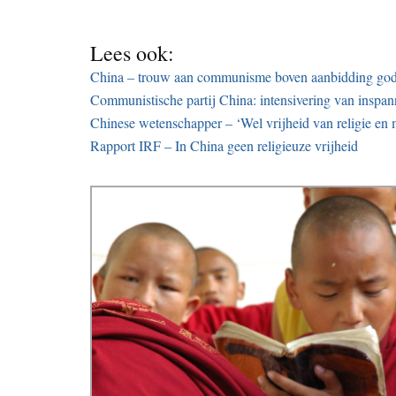
Lees ook:
China – trouw aan communisme boven aanbidding go
Communistische partij China: intensivering van inspa
Chinese wetenschapper – ‘Wel vrijheid van religie en 
Rapport IRF – In China geen religieuze vrijheid