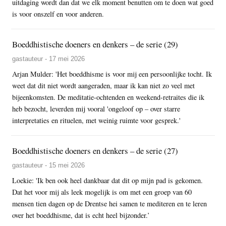
uitdaging wordt dan dat we elk moment benutten om te doen wat goed
is voor onszelf en voor anderen.
Boeddhistische doeners en denkers – de serie (29)
gastauteur - 17 mei 2026
Arjan Mulder: 'Het boeddhisme is voor mij een persoonlijke tocht. Ik
weet dat dit niet wordt aangeraden, maar ik kan niet zo veel met
bijeenkomsten. De meditatie-ochtenden en weekend-retraites die ik
heb bezocht, leverden mij vooral 'ongeloof op – over starre
interpretaties en rituelen, met weinig ruimte voor gesprek.'
Boeddhistische doeners en denkers – de serie (27)
gastauteur - 15 mei 2026
Loekie: 'Ik ben ook heel dankbaar dat dit op mijn pad is gekomen.
Dat het voor mij als leek mogelijk is om met een groep van 60
mensen tien dagen op de Drentse hei samen te mediteren en te leren
over het boeddhisme, dat is echt heel bijzonder.’