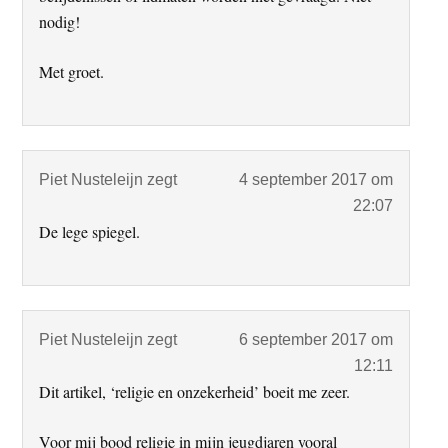
nodig!
Met groet.
Piet Nusteleijn
zegt
4 september 2017 om
22:07
De lege spiegel.
Piet Nusteleijn
zegt
6 september 2017 om
12:11
Dit artikel, ‘religie en onzekerheid’ boeit me zeer.
Voor mij bood religie in mijn jeugdjaren vooral