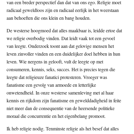
van een breder perspectief dan dat van ons ego. Religie moet
radicaal geweldloos zijn en radicaal eerlijk in het weerstaan
aan behoeften die ons klein en bang houden.
De westerse hoogmoed dat alles maakbaar is, leidde ertoe dat
we religie overbodig vinden. Dat leidt vaak tot een gevoel
van leegte. Onderzoek toont aan dat gelovige mensen het
leven zinvoller vinden en een duidelijker doel hebben in hun
leven. Wie nergens in gelooft, vult de leegte op met
consumeren, kennis, seks, succes. Het is precies tegen die
leegte dat religieuze fanatici protesteren. Vroeger was
fanatisme een gevolg van armoede en letterlijke
onwetendheid. In onze westerse samenleving met al haar
kennis en rijkdom zijn fanatisme en gewelddadigheid in feite
niet meer dan de consequentie van de heersende politieke
moraal die concurrentie en het eigenbelang promoot.
Ik heb religie nodig. Tenminste religie als het besef dat alles