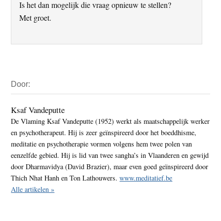
Is het dan mogelijk die vraag opnieuw te stellen?
Met groet.
Primaire
Door:
Sidebar
Ksaf Vandeputte
De Vlaming Ksaf Vandeputte (1952) werkt als maatschappelijk werker
en psychotherapeut. Hij is zeer geïnspireerd door het boeddhisme,
meditatie en psychotherapie vormen volgens hem twee polen van
eenzelfde gebied. Hij is lid van twee sangha’s in Vlaanderen en gewijd
door Dharmavidya (David Brazier), maar even goed geïnspireerd door
Thich Nhat Hanh en Ton Lathouwers.
www.meditatief.be
Alle artikelen »