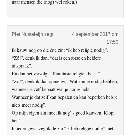
naar mensen die (nog) wel roken.)
Piet Nusteleijn
zegt
4 september 2017 om
17:50
Ik kauw nog op die éne zin: “ik heb religie nodig”.
“Zó!”, denk ik dan, “dat is een forse en heldere
uitspraak”.
En dan het vervolg: “Tenminste religie als…..”
“Zó!”, denk ik dan opnieuw, “Wat kan je nodig hebben,
wanneer je zelf bepaalt wat je nodig hebt.
Wanneer je dat zelf kan bepalen en kan beperken heb je
niets meer nodig”.
Op mijn eigen zin moet ik nog’ s goed kauwen. Klopt
het?
In ieder geval zeg ik de zin “ik heb religie nodig” niet