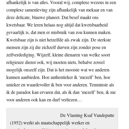
afhankelijk is van alles. Vooral wij, complexe wezens in een
complexe samenleving zijn afhankelijk van mekaar en van
deze delicate, blauwe planeet. Dat besef maakt ons
kwetsbaar. We leren helaas nog altijd dat kwetsbaarheid
gevaarlijk is, dat men er misbruik van zou kunnen maken.
Kwetsbaar zijn is niet hetzelfde als zwak zijn. De sterkste
mensen zijn zij die zichzelf durven zijn zonder pose en
zelfverdediging. Wijzelf, kleine dienaren van welke soort
religieuze dienst ook, wij moeten niets, behalve zoveel
mogelijk onszelf zijn. Dat is het mooiste wat we anderen
kunnen aanbieden. Hoe authentieker ik ‘mezelf’ ben, hoe
unieker en waardevoller ik ben voor anderen. Tenminste als
ik de paradox kan ervaren dat, als ik dan ‘mezelf’ ben, ik me
voor anderen ook kan en durf verliezen…
De Vlaming Ksaf Vandeputte
(1952) werkt als maatschappelijk werker en