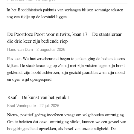
In het Boeddhistisch pakhuis van verlangen blijven sommige teksten
nog een tijdje op de leestafel liggen.
De Poortloze Poort voor nitwits, koan 17 – De staatsleraar
die drie keer zijn bediende riep
Hans van Dam - 2 augustus 2026
Pas toen Wu hartverscheurend begon te janken ging de bediende eens
kijken. De staatsleraar lag op z’n zij met zijn vuisten tegen zijn borst
geklemd, zijn hoofd achterover, zijn gezicht paarsblauw en zijn mond
en ogen wijd opengesperd.
Ksaf – De kunst van het geluk 1
Ksaf Vandeputte - 22 juli 2026
Nieuw, positief gedrag inoefenen vraagt om volgehouden overtuiging.
Om te beletten dat onze overtuiging slinkt, kunnen we een gevoel van
hoogdringendheid opwekken, als besef van onze eindigheid. De