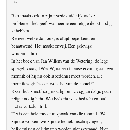
na.
Bart maakt ook in zijn reactie duidelijk welke
problemen het geeft wanneer je een religie denkt nodig
te hebben.
Religie; welke dan ook, is altijd beperkend en
benauwend. Het maakt onvrij. Een gelovige
worden….brrr.
In het boek van Jan Willem van de Wetering, de lege
spiegel, vraagt JWvdW, na een intense ervaring aan een
monnik of hij nu ook Boeddhist moet worden. De
monnik zegt: “is een wolk lid van de hemel?”.
Ksav, het is niet hoogmoedig om te zeggen dat je geen
religie nodig hebt. Wat bedacht is, is bedacht en oud.
Het is verleden tijd.
Het is een hele mooie uitspraak van die monnik. We
zijn de wolken, we zijn de hemel. Inschrijvingen,
belijdenissen of lidmaten worden niet gevraagd. Niet