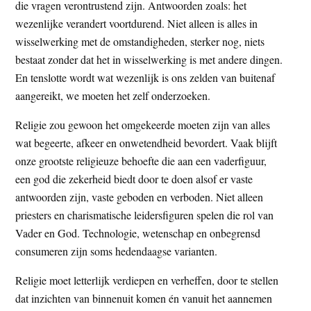
die vragen verontrustend zijn. Antwoorden zoals: het
wezenlijke verandert voortdurend. Niet alleen is alles in
wisselwerking met de omstandigheden, sterker nog, niets
bestaat zonder dat het in wisselwerking is met andere dingen.
En tenslotte wordt wat wezenlijk is ons zelden van buitenaf
aangereikt, we moeten het zelf onderzoeken.
Religie zou gewoon het omgekeerde moeten zijn van alles
wat begeerte, afkeer en onwetendheid bevordert. Vaak blijft
onze grootste religieuze behoefte die aan een vaderfiguur,
een god die zekerheid biedt door te doen alsof er vaste
antwoorden zijn, vaste geboden en verboden. Niet alleen
priesters en charismatische leidersfiguren spelen die rol van
Vader en God. Technologie, wetenschap en onbegrensd
consumeren zijn soms hedendaagse varianten.
Religie moet letterlijk verdiepen en verheffen, door te stellen
dat inzichten van binnenuit komen én vanuit het aannemen