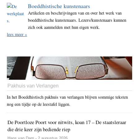
Boeddhistische kunstenaars
Artikelen en beschrijvingen van en over het werk van
boeddhistische kunstenaars. Lezers/kunstenaars kunnen
zich ook aanmelden met hun eigen werk.
lees meer »
Pakhuis van Verlangen
In het Boeddhistisch pakhuis van verlangen blijven sommige teksten
nog een tijdje op de leestafel liggen.
De Poortloze Poort voor nitwits, koan 17 – De staatsleraar
die drie keer zijn bediende riep
Hans van Dam - 2 augustus 2026