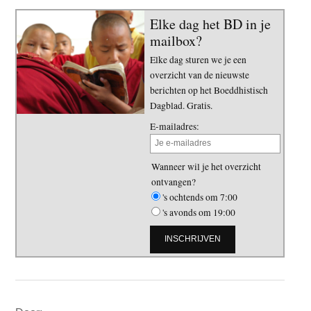
Elke dag het BD in je
mailbox?
Elke dag sturen we je een
overzicht van de nieuwste
berichten op het Boeddhistisch
Dagblad. Gratis.
E-mailadres:
Wanneer wil je het overzicht
ontvangen?
's ochtends om 7:00
's avonds om 19:00
Primaire