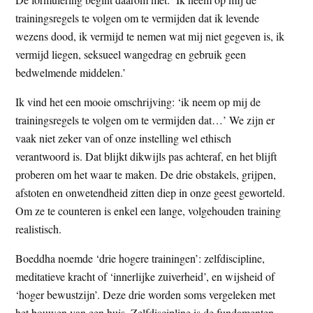
trainingsregels te volgen om te vermijden dat ik levende
wezens dood, ik vermijd te nemen wat mij niet gegeven is, ik
vermijd liegen, seksueel wangedrag en gebruik geen
bedwelmende middelen.’
Ik vind het een mooie omschrijving: ‘ik neem op mij de
trainingsregels te volgen om te vermijden dat…’ We zijn er
vaak niet zeker van of onze instelling wel ethisch
verantwoord is. Dat blijkt dikwijls pas achteraf, en het blijft
proberen om het waar te maken. De drie obstakels, grijpen,
afstoten en onwetendheid zitten diep in onze geest geworteld.
Om ze te counteren is enkel een lange, volgehouden training
realistisch.
Boeddha noemde ‘drie hogere trainingen’: zelfdiscipline,
meditatieve kracht of ‘innerlijke zuiverheid’, en wijsheid of
‘hoger bewustzijn’. Deze drie worden soms vergeleken met
het bouwen van een huis. Zelfdiscipline is de fundamenten