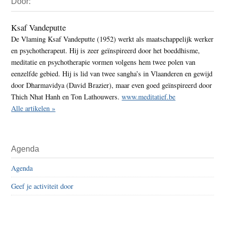
Door:
Sidebar
Ksaf Vandeputte
De Vlaming Ksaf Vandeputte (1952) werkt als maatschappelijk werker
en psychotherapeut. Hij is zeer geïnspireerd door het boeddhisme,
meditatie en psychotherapie vormen volgens hem twee polen van
eenzelfde gebied. Hij is lid van twee sangha’s in Vlaanderen en gewijd
door Dharmavidya (David Brazier), maar even goed geïnspireerd door
Thich Nhat Hanh en Ton Lathouwers.
www.meditatief.be
Alle artikelen »
Agenda
Agenda
Geef je activiteit door