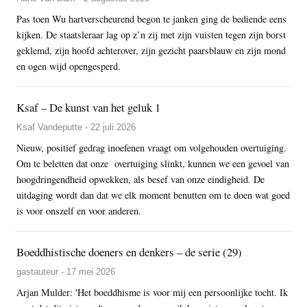
Pas toen Wu hartverscheurend begon te janken ging de bediende eens
kijken. De staatsleraar lag op z’n zij met zijn vuisten tegen zijn borst
geklemd, zijn hoofd achterover, zijn gezicht paarsblauw en zijn mond
en ogen wijd opengesperd.
Ksaf – De kunst van het geluk 1
Ksaf Vandeputte - 22 juli 2026
Nieuw, positief gedrag inoefenen vraagt om volgehouden overtuiging.
Om te beletten dat onze overtuiging slinkt, kunnen we een gevoel van
hoogdringendheid opwekken, als besef van onze eindigheid. De
uitdaging wordt dan dat we elk moment benutten om te doen wat goed
is voor onszelf en voor anderen.
Boeddhistische doeners en denkers – de serie (29)
gastauteur - 17 mei 2026
Arjan Mulder: 'Het boeddhisme is voor mij een persoonlijke tocht. Ik