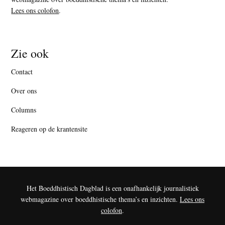
Lees ons colofon
.
Zie ook
Contact
Over ons
Columns
Reageren op de krantensite
Het Boeddhistisch Dagblad is een onafhankelijk journalistiek
webmagazine over boeddhistische thema’s en inzichten.
Lees ons
colofon
.