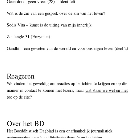
Geen dood, geen vrees (28) – Identiteit
Wat is de zin van een gesprek over de zin van het leven?
Sodis Vita – kunst is de uiting van mijn innerlijk
Zentangle 31 (Enzymen)
Gandhi – een geweten van de wereld en voor ons eigen leven (deel 2)
Reageren
We vinden het geweldig om reacties op berichten te krijgen en op die
manier in contact te komen met lezers, maar
wat staan we wel en niet
toe op de site
?
Over het BD
Het Boeddhistisch Dagblad is een onafhankelijk journalistiek
webmagazine over boeddhistische thema’s en inzichten.