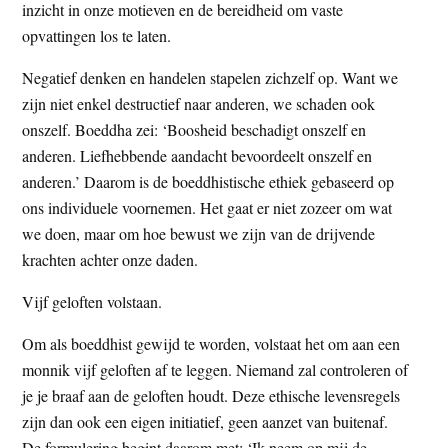
inzicht in onze motieven en de bereidheid om vaste
opvattingen los te laten.
Negatief denken en handelen stapelen zichzelf op. Want we
zijn niet enkel destructief naar anderen, we schaden ook
onszelf. Boeddha zei: ‘Boosheid beschadigt onszelf en
anderen. Liefhebbende aandacht bevoordeelt onszelf en
anderen.’ Daarom is de boeddhistische ethiek gebaseerd op
ons individuele voornemen. Het gaat er niet zozeer om wat
we doen, maar om hoe bewust we zijn van de drijvende
krachten achter onze daden.
Vijf geloften volstaan.
Om als boeddhist gewijd te worden, volstaat het om aan een
monnik vijf geloften af te leggen. Niemand zal controleren of
je je braaf aan de geloften houdt. Deze ethische levensregels
zijn dan ook een eigen initiatief, geen aanzet van buitenaf.
De formulering begint daarom met: ‘Ik neem op mij de