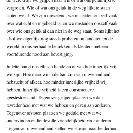
vergroten. Wie of wat ons geluk in de weg lijkt te staan
stoten we af. We zijn onwetend, we misleiden onszelf vaak
over wat echt en ingebeeld is, en we misleiden onszelf vaak
over wie ons geluk al dan niet in de weg staat. Soms lijkt het
alsof we eigenlijk nog steeds proberen om anderen en de
wereld in ons verhaal te betrekken als kleuters met een
voortdurende nood aan bevestiging.
In feite hangt ons ethisch handelen af van hoe innerlijk vrij
we zijn. Hoe meer we in de ban zijn van onwetendheid,
hebzucht of afkeer, hoe minder innerlijke vrijheid wij
hebben. Innerlijke vrijheid is een constructieve
geestestoestand. Tegenover grijpen plaatsen we dan
tevredenheid met wat we hebben en geven aan anderen.
Tegenover afstoten plaatsen we geduld met wat we
ondervinden en liefdevolle vriendelijkheid voor anderen.
Tegenover onwetendheid stellen we streven naar helderheid,