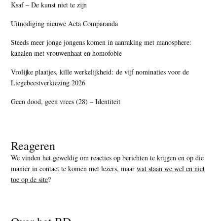
Ksaf – De kunst niet te zijn
Uitnodiging nieuwe Acta Comparanda
Steeds meer jonge jongens komen in aanraking met manosphere:
kanalen met vrouwenhaat en homofobie
Vrolijke plaatjes, kille werkelijkheid: de vijf nominaties voor de
Liegebeestverkiezing 2026
Geen dood, geen vrees (28) – Identiteit
Reageren
We vinden het geweldig om reacties op berichten te krijgen en op die
manier in contact te komen met lezers, maar
wat staan we wel en niet
toe op de site
?