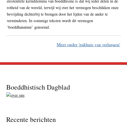
existentiële kerndilemma van boeddhisme is dat wij ieder delen in de
rotheid van de wereld, terwijl wij over het vermogen beschikken onze
bevrijding dichterbij te brengen door het lijden van de ander te
verminderen. In sommige teksten wordt dit vermogen
‘boeddhanatuur’ genoemd.
Meer onder 'pakhuis van verlangen'
Footer
Boeddhistisch Dagblad
Recente berichten