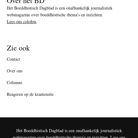
Over het BD
Het Boeddhistisch Dagblad is een onafhankelijk journalistiek
webmagazine over boeddhistische thema’s en inzichten.
Lees ons colofon
.
Zie ook
Contact
Over ons
Columns
Reageren op de krantensite
Het Boeddhistisch Dagblad is een onafhankelijk journalistiek
webmagazine over boeddhistische thema’s en inzichten.
Lees ons