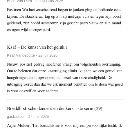
Hans van Dam - 2 augustus 2026
Pas toen Wu hartverscheurend begon te janken ging de bediende eens
kijken. De staatsleraar lag op z’n zij met zijn vuisten tegen zijn borst
geklemd, zijn hoofd achterover, zijn gezicht paarsblauw en zijn mond
en ogen wijd opengesperd.
Ksaf – De kunst van het geluk 1
Ksaf Vandeputte - 22 juli 2026
Nieuw, positief gedrag inoefenen vraagt om volgehouden overtuiging.
Om te beletten dat onze overtuiging slinkt, kunnen we een gevoel van
hoogdringendheid opwekken, als besef van onze eindigheid. De
uitdaging wordt dan dat we elk moment benutten om te doen wat goed
is voor onszelf en voor anderen.
Boeddhistische doeners en denkers – de serie (29)
gastauteur - 17 mei 2026
Arjan Mulder: 'Het boeddhisme is voor mij een persoonlijke tocht. Ik