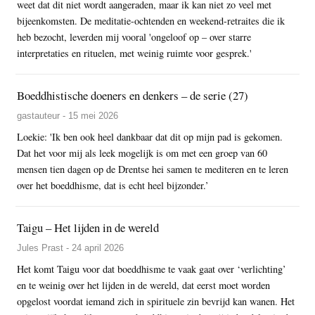
weet dat dit niet wordt aangeraden, maar ik kan niet zo veel met
bijeenkomsten. De meditatie-ochtenden en weekend-retraites die ik
heb bezocht, leverden mij vooral 'ongeloof op – over starre
interpretaties en rituelen, met weinig ruimte voor gesprek.'
Boeddhistische doeners en denkers – de serie (27)
gastauteur - 15 mei 2026
Loekie: 'Ik ben ook heel dankbaar dat dit op mijn pad is gekomen.
Dat het voor mij als leek mogelijk is om met een groep van 60
mensen tien dagen op de Drentse hei samen te mediteren en te leren
over het boeddhisme, dat is echt heel bijzonder.’
Taigu – Het lijden in de wereld
Jules Prast - 24 april 2026
Het komt Taigu voor dat boeddhisme te vaak gaat over ‘verlichting’
en te weinig over het lijden in de wereld, dat eerst moet worden
opgelost voordat iemand zich in spirituele zin bevrijd kan wanen. Het