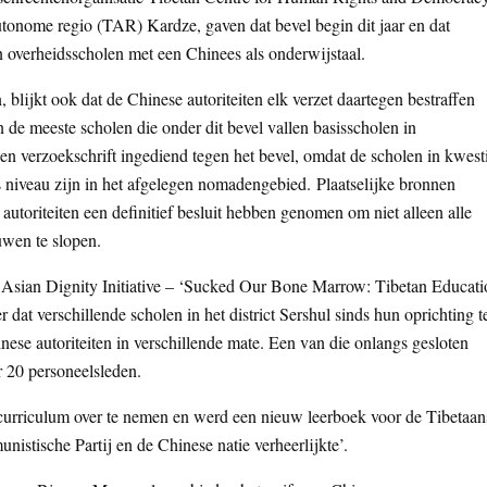
tonome regio (TAR) Kardze, gaven dat bevel begin dit jaar en dat
n overheidsscholen met een Chinees als onderwijstaal.
, blijkt ook dat de Chinese autoriteiten elk verzet daartegen bestraffen
 de meeste scholen die onder dit bevel vallen basisscholen in
verzoekschrift ingediend tegen het bevel, omdat de scholen in kwest
 niveau zijn in het afgelegen nomadengebied. Plaatselijke bronnen
 autoriteiten een definitief besluit hebben genomen om niet alleen alle
uwen te slopen.
Asian Dignity Initiative – ‘Sucked Our Bone Marrow: Tibetan Educati
dat verschillende scholen in het district Sershul sinds hun oprichting t
se autoriteiten in verschillende mate. Een van die onlangs gesloten
r 20 personeelsleden.
 curriculum over te nemen en werd een nieuw leerboek voor de Tibetaan
stische Partij en de Chinese natie verheerlijkte’.