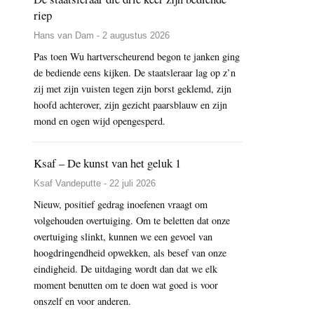
riep
Hans van Dam - 2 augustus 2026
Pas toen Wu hartverscheurend begon te janken ging
de bediende eens kijken. De staatsleraar lag op z’n
zij met zijn vuisten tegen zijn borst geklemd, zijn
hoofd achterover, zijn gezicht paarsblauw en zijn
mond en ogen wijd opengesperd.
Ksaf – De kunst van het geluk 1
Ksaf Vandeputte - 22 juli 2026
Nieuw, positief gedrag inoefenen vraagt om
volgehouden overtuiging. Om te beletten dat onze
overtuiging slinkt, kunnen we een gevoel van
hoogdringendheid opwekken, als besef van onze
eindigheid. De uitdaging wordt dan dat we elk
moment benutten om te doen wat goed is voor
onszelf en voor anderen.