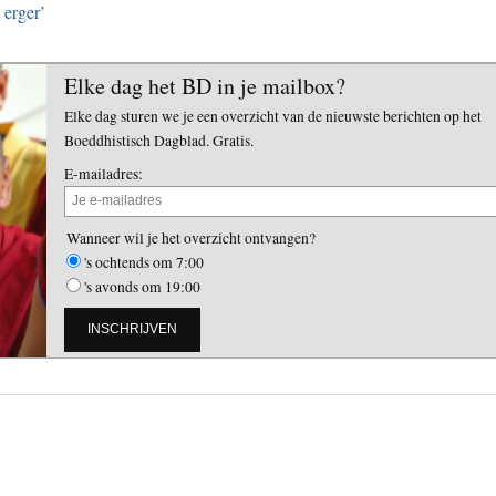
 erger’
Elke dag het BD in je mailbox?
Elke dag sturen we je een overzicht van de nieuwste berichten op het
Boeddhistisch Dagblad. Gratis.
E-mailadres:
Wanneer wil je het overzicht ontvangen?
's ochtends om 7:00
's avonds om 19:00