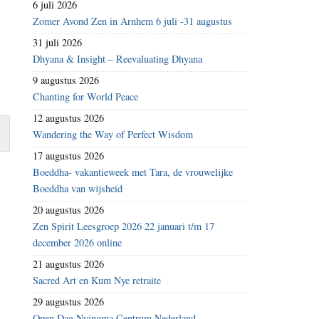
6 juli 2026
Zomer Avond Zen in Arnhem 6 juli -31 augustus
31 juli 2026
Dhyana & Insight – Reevaluating Dhyana
9 augustus 2026
Chanting for World Peace
12 augustus 2026
Wandering the Way of Perfect Wisdom
17 augustus 2026
Boeddha- vakantieweek met Tara, de vrouwelijke
Boeddha van wijsheid
20 augustus 2026
Zen Spirit Leesgroep 2026 22 januari t/m 17
december 2026 online
21 augustus 2026
Sacred Art en Kum Nye retraite
29 augustus 2026
Open Dag Nyingma Centrum Nederland