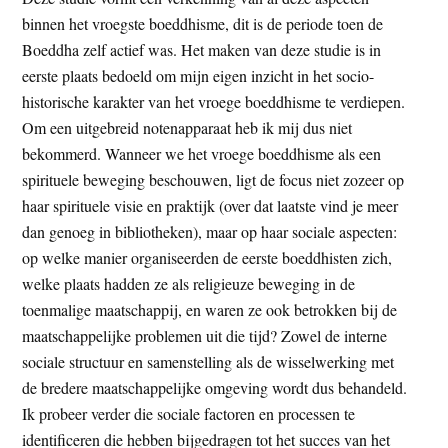
binnen het vroegste boeddhisme, dit is de periode toen de
Boeddha zelf actief was. Het maken van deze studie is in
eerste plaats bedoeld om mijn eigen inzicht in het socio-
historische karakter van het vroege boeddhisme te verdiepen.
Om een uitgebreid notenapparaat heb ik mij dus niet
bekommerd. Wanneer we het vroege boeddhisme als een
spirituele beweging beschouwen, ligt de focus niet zozeer op
haar spirituele visie en praktijk (over dat laatste vind je meer
dan genoeg in bibliotheken), maar op haar sociale aspecten:
op welke manier organiseerden de eerste boeddhisten zich,
welke plaats hadden ze als religieuze beweging in de
toenmalige maatschappij, en waren ze ook betrokken bij de
maatschappelijke problemen uit die tijd? Zowel de interne
sociale structuur en samenstelling als de wisselwerking met
de bredere maatschappelijke omgeving wordt dus behandeld.
Ik probeer verder die sociale factoren en processen te
identificeren die hebben bijgedragen tot het succes van het