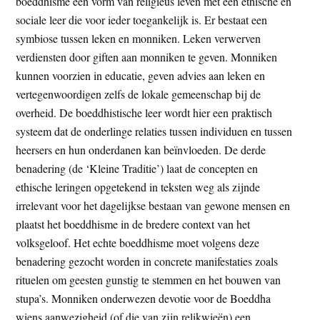
boeddhisme een vorm van religieus leven met een ethische en
sociale leer die voor ieder toegankelijk is. Er bestaat een
symbiose tussen leken en monniken. Leken verwerven
verdiensten door giften aan monniken te geven. Monniken
kunnen voorzien in educatie, geven advies aan leken en
vertegenwoordigen zelfs de lokale gemeenschap bij de
overheid. De boeddhistische leer wordt hier een praktisch
systeem dat de onderlinge relaties tussen individuen en tussen
heersers en hun onderdanen kan beïnvloeden. De derde
benadering (de ‘Kleine Traditie’) laat de concepten en
ethische leringen opgetekend in teksten weg als zijnde
irrelevant voor het dagelijkse bestaan van gewone mensen en
plaatst het boeddhisme in de bredere context van het
volksgeloof. Het echte boeddhisme moet volgens deze
benadering gezocht worden in concrete manifestaties zoals
rituelen om geesten gunstig te stemmen en het bouwen van
stupa’s. Monniken onderwezen devotie voor de Boeddha
wiens aanwezigheid (of die van zijn relikwieën) een