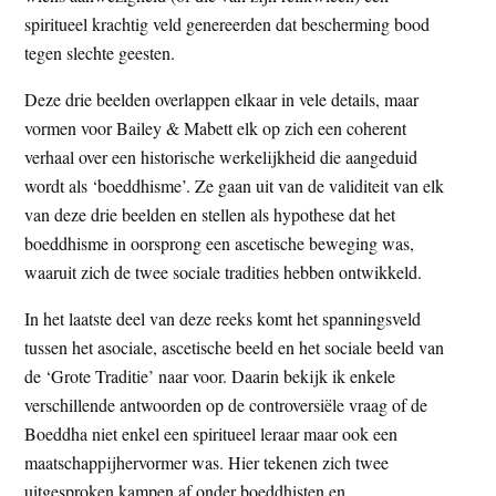
spiritueel krachtig veld genereerden dat bescherming bood
tegen slechte geesten.
Deze drie beelden overlappen elkaar in vele details, maar
vormen voor Bailey & Mabett elk op zich een coherent
verhaal over een historische werkelijkheid die aangeduid
wordt als ‘boeddhisme’. Ze gaan uit van de validiteit van elk
van deze drie beelden en stellen als hypothese dat het
boeddhisme in oorsprong een ascetische beweging was,
waaruit zich de twee sociale tradities hebben ontwikkeld.
In het laatste deel van deze reeks komt het spanningsveld
tussen het asociale, ascetische beeld en het sociale beeld van
de ‘Grote Traditie’ naar voor. Daarin bekijk ik enkele
verschillende antwoorden op de controversiële vraag of de
Boeddha niet enkel een spiritueel leraar maar ook een
maatschappijhervormer was. Hier tekenen zich twee
uitgesproken kampen af onder boeddhisten en