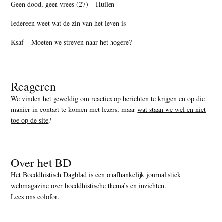
Geen dood, geen vrees (27) – Huilen
Iedereen weet wat de zin van het leven is
Ksaf – Moeten we streven naar het hogere?
Reageren
We vinden het geweldig om reacties op berichten te krijgen en op die
manier in contact te komen met lezers, maar
wat staan we wel en niet
toe op de site
?
Over het BD
Het Boeddhistisch Dagblad is een onafhankelijk journalistiek
webmagazine over boeddhistische thema’s en inzichten.
Lees ons colofon
.