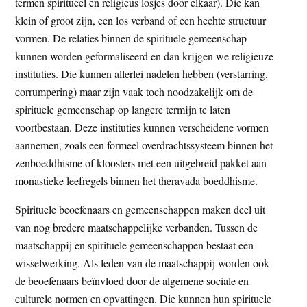
termen spiritueel en religieus losjes door elkaar). Die kan
klein of groot zijn, een los verband of een hechte structuur
vormen. De relaties binnen de spirituele gemeenschap
kunnen worden geformaliseerd en dan krijgen we religieuze
instituties. Die kunnen allerlei nadelen hebben (verstarring,
corrumpering) maar zijn vaak toch noodzakelijk om de
spirituele gemeenschap op langere termijn te laten
voortbestaan. Deze instituties kunnen verscheidene vormen
aannemen, zoals een formeel overdrachtssysteem binnen het
zenboeddhisme of kloosters met een uitgebreid pakket aan
monastieke leefregels binnen het theravada boeddhisme.
Spirituele beoefenaars en gemeenschappen maken deel uit
van nog bredere maatschappelijke verbanden. Tussen de
maatschappij en spirituele gemeenschappen bestaat een
wisselwerking. Als leden van de maatschappij worden ook
de beoefenaars beïnvloed door de algemene sociale en
culturele normen en opvattingen. Die kunnen hun spirituele