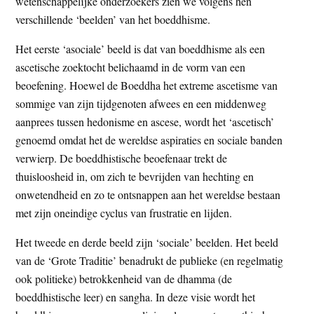
wetenschappelijke onderzoekers zien we volgens hen
verschillende ‘beelden’ van het boeddhisme.
Het eerste ‘asociale’ beeld is dat van boeddhisme als een
ascetische zoektocht belichaamd in de vorm van een
beoefening. Hoewel de Boeddha het extreme ascetisme van
sommige van zijn tijdgenoten afwees en een middenweg
aanprees tussen hedonisme en ascese, wordt het ‘ascetisch’
genoemd omdat het de wereldse aspiraties en sociale banden
verwierp. De boeddhistische beoefenaar trekt de
thuisloosheid in, om zich te bevrijden van hechting en
onwetendheid en zo te ontsnappen aan het wereldse bestaan
met zijn oneindige cyclus van frustratie en lijden.
Het tweede en derde beeld zijn ‘sociale’ beelden. Het beeld
van de ‘Grote Traditie’ benadrukt de publieke (en regelmatig
ook politieke) betrokkenheid van de dhamma (de
boeddhistische leer) en sangha. In deze visie wordt het