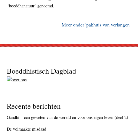
‘boeddhanatuur’ genoemd.
Meer onder 'pakhuis van verlangen'
Footer
Boeddhistisch Dagblad
Recente berichten
Gandhi – een geweten van de wereld en voor ons eigen leven (deel 2)
De volmaakte misdaad