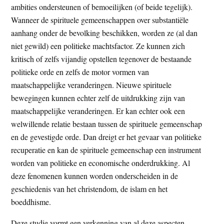
ambities ondersteunen of bemoeilijken (of beide tegelijk).
Wanneer de spirituele gemeenschappen over substantiële
aanhang onder de bevolking beschikken, worden ze (al dan
niet gewild) een politieke machtsfactor. Ze kunnen zich
kritisch of zelfs vijandig opstellen tegenover de bestaande
politieke orde en zelfs de motor vormen van
maatschappelijke veranderingen. Nieuwe spirituele
bewegingen kunnen echter zelf de uitdrukking zijn van
maatschappelijke veranderingen. Er kan echter ook een
welwillende relatie bestaan tussen de spirituele gemeenschap
en de gevestigde orde. Dan dreigt er het gevaar van politieke
recuperatie en kan de spirituele gemeenschap een instrument
worden van politieke en economische onderdrukking. Al
deze fenomenen kunnen worden onderscheiden in de
geschiedenis van het christendom, de islam en het
boeddhisme.
Deze studie vormt een verkenning van al deze aspecten