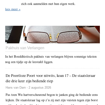
zich ook aanmelden met hun eigen werk.
lees meer »
Pakhuis van Verlangen
In het Boeddhistisch pakhuis van verlangen blijven sommige teksten
nog een tijdje op de leestafel liggen.
De Poortloze Poort voor nitwits, koan 17 – De staatsleraar
die drie keer zijn bediende riep
Hans van Dam - 2 augustus 2026
Pas toen Wu hartverscheurend begon te janken ging de bediende eens
kijken. De staatsleraar lag op z’n zij met zijn vuisten tegen zijn borst