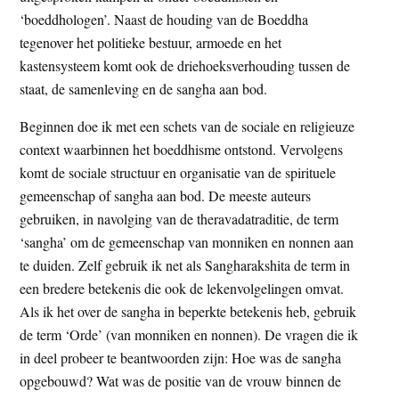
‘boeddhologen’. Naast de houding van de Boeddha
tegenover het politieke bestuur, armoede en het
kastensysteem komt ook de driehoeksverhouding tussen de
staat, de samenleving en de sangha aan bod.
Beginnen doe ik met een schets van de sociale en religieuze
context waarbinnen het boeddhisme ontstond. Vervolgens
komt de sociale structuur en organisatie van de spirituele
gemeenschap of sangha aan bod. De meeste auteurs
gebruiken, in navolging van de theravadatraditie, de term
‘sangha’ om de gemeenschap van monniken en nonnen aan
te duiden. Zelf gebruik ik net als Sangharakshita de term in
een bredere betekenis die ook de lekenvolgelingen omvat.
Als ik het over de sangha in beperkte betekenis heb, gebruik
de term ‘Orde’ (van monniken en nonnen). De vragen die ik
in deel probeer te beantwoorden zijn: Hoe was de sangha
opgebouwd? Wat was de positie van de vrouw binnen de