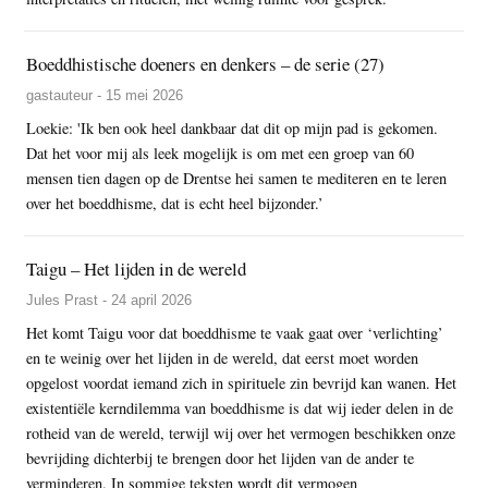
Boeddhistische doeners en denkers – de serie (27)
gastauteur - 15 mei 2026
Loekie: 'Ik ben ook heel dankbaar dat dit op mijn pad is gekomen.
Dat het voor mij als leek mogelijk is om met een groep van 60
mensen tien dagen op de Drentse hei samen te mediteren en te leren
over het boeddhisme, dat is echt heel bijzonder.’
Taigu – Het lijden in de wereld
Jules Prast - 24 april 2026
Het komt Taigu voor dat boeddhisme te vaak gaat over ‘verlichting’
en te weinig over het lijden in de wereld, dat eerst moet worden
opgelost voordat iemand zich in spirituele zin bevrijd kan wanen. Het
existentiële kerndilemma van boeddhisme is dat wij ieder delen in de
rotheid van de wereld, terwijl wij over het vermogen beschikken onze
bevrijding dichterbij te brengen door het lijden van de ander te
verminderen. In sommige teksten wordt dit vermogen