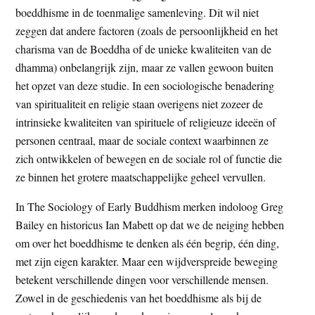
boeddhisme in de toenmalige samenleving. Dit wil niet
zeggen dat andere factoren (zoals de persoonlijkheid en het
charisma van de Boeddha of de unieke kwaliteiten van de
dhamma) onbelangrijk zijn, maar ze vallen gewoon buiten
het opzet van deze studie. In een sociologische benadering
van spiritualiteit en religie staan overigens niet zozeer de
intrinsieke kwaliteiten van spirituele of religieuze ideeën of
personen centraal, maar de sociale context waarbinnen ze
zich ontwikkelen of bewegen en de sociale rol of functie die
ze binnen het grotere maatschappelijke geheel vervullen.
In The Sociology of Early Buddhism merken indoloog Greg
Bailey en historicus Ian Mabett op dat we de neiging hebben
om over het boeddhisme te denken als één begrip, één ding,
met zijn eigen karakter. Maar een wijdverspreide beweging
betekent verschillende dingen voor verschillende mensen.
Zowel in de geschiedenis van het boeddhisme als bij de