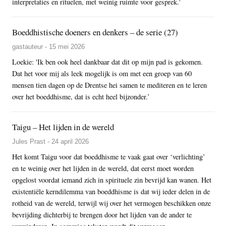
interpretaties en rituelen, met weinig ruimte voor gesprek.'
Boeddhistische doeners en denkers – de serie (27)
gastauteur - 15 mei 2026
Loekie: 'Ik ben ook heel dankbaar dat dit op mijn pad is gekomen.
Dat het voor mij als leek mogelijk is om met een groep van 60
mensen tien dagen op de Drentse hei samen te mediteren en te leren
over het boeddhisme, dat is echt heel bijzonder.’
Taigu – Het lijden in de wereld
Jules Prast - 24 april 2026
Het komt Taigu voor dat boeddhisme te vaak gaat over ‘verlichting’
en te weinig over het lijden in de wereld, dat eerst moet worden
opgelost voordat iemand zich in spirituele zin bevrijd kan wanen. Het
existentiële kerndilemma van boeddhisme is dat wij ieder delen in de
rotheid van de wereld, terwijl wij over het vermogen beschikken onze
bevrijding dichterbij te brengen door het lijden van de ander te