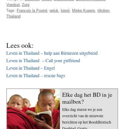
Voedsel
,
Zorg
Tags:
François la Poutré
,
geluk
,
loterij
,
Mieke Kupers
,
rijkdom
,
Thailand
Lees ook:
Leven in Thailand – hulp aan Birmezen uitgebreid
Leven in Thailand – Call your girlfriend
Leven in Thailand – Engel
Leven in Thailand – rescue bags
Elke dag het BD in je
mailbox?
Elke dag sturen we je een
overzicht van de nieuwste
berichten op het Boeddhistisch
Dagblad. Gratis.