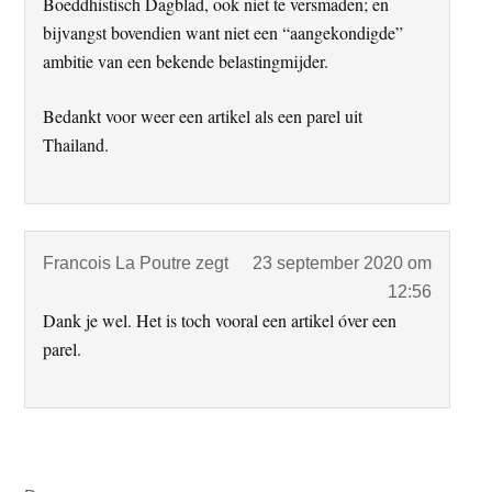
Boeddhistisch Dagblad, ook niet te versmaden; en
bijvangst bovendien want niet een “aangekondigde”
ambitie van een bekende belastingmijder.
Bedankt voor weer een artikel als een parel uit
Thailand.
Francois La Poutre
zegt
23 september 2020 om
12:56
Dank je wel. Het is toch vooral een artikel óver een
parel.
Primaire