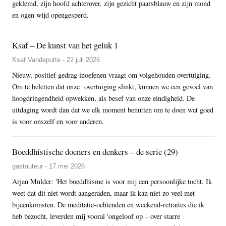
geklemd, zijn hoofd achterover, zijn gezicht paarsblauw en zijn mond
en ogen wijd opengesperd.
Ksaf – De kunst van het geluk 1
Ksaf Vandeputte - 22 juli 2026
Nieuw, positief gedrag inoefenen vraagt om volgehouden overtuiging.
Om te beletten dat onze overtuiging slinkt, kunnen we een gevoel van
hoogdringendheid opwekken, als besef van onze eindigheid. De
uitdaging wordt dan dat we elk moment benutten om te doen wat goed
is voor onszelf en voor anderen.
Boeddhistische doeners en denkers – de serie (29)
gastauteur - 17 mei 2026
Arjan Mulder: 'Het boeddhisme is voor mij een persoonlijke tocht. Ik
weet dat dit niet wordt aangeraden, maar ik kan niet zo veel met
bijeenkomsten. De meditatie-ochtenden en weekend-retraites die ik
heb bezocht, leverden mij vooral 'ongeloof op – over starre