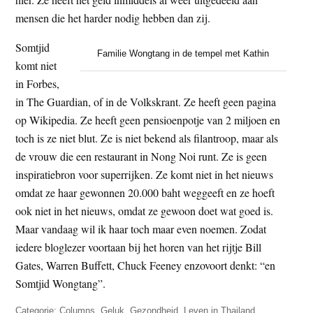
mensen die het harder nodig hebben dan zij.
Somtjid
Familie Wongtang in de tempel met Kathin
komt niet
in Forbes,
in The Guardian, of in de Volkskrant. Ze heeft geen pagina
op Wikipedia. Ze heeft geen pensioenpotje van 2 miljoen en
toch is ze niet blut. Ze is niet bekend als filantroop, maar als
de vrouw die een restaurant in Nong Noi runt. Ze is geen
inspiratiebron voor superrijken. Ze komt niet in het nieuws
omdat ze haar gewonnen 20.000 baht weggeeft en ze hoeft
ook niet in het nieuws, omdat ze gewoon doet wat goed is.
Maar vandaag wil ik haar toch maar even noemen. Zodat
iedere bloglezer voortaan bij het horen van het rijtje Bill
Gates, Warren Buffett, Chuck Feeney enzovoort denkt: “en
Somtjid Wongtang”.
Categorie:
Columns
,
Geluk
,
Gezondheid
,
Leven in Thailand
,