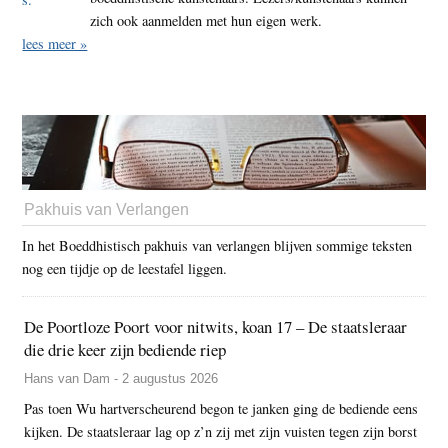
zich ook aanmelden met hun eigen werk.
lees meer »
Pakhuis van Verlangen
In het Boeddhistisch pakhuis van verlangen blijven sommige teksten
nog een tijdje op de leestafel liggen.
De Poortloze Poort voor nitwits, koan 17 – De staatsleraar
die drie keer zijn bediende riep
Hans van Dam - 2 augustus 2026
Pas toen Wu hartverscheurend begon te janken ging de bediende eens
kijken. De staatsleraar lag op z’n zij met zijn vuisten tegen zijn borst