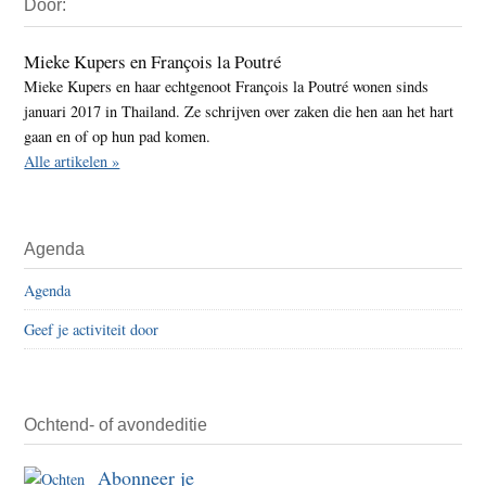
Door:
Sidebar
Mieke Kupers en François la Poutré
Mieke Kupers en haar echtgenoot François la Poutré wonen sinds
januari 2017 in Thailand. Ze schrijven over zaken die hen aan het hart
gaan en of op hun pad komen.
Alle artikelen »
Agenda
Agenda
Geef je activiteit door
Ochtend- of avondeditie
Abonneer je