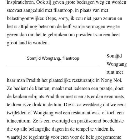
inspiratiebron. Ook zij geven grote bedragen weg en worden
steevast aangeduid met filantroop, in plaats van met
belastingontwijker. Oeps, sorry, ik zou niet gaan zeuren en
het is altijd nog beter om de helft van je vermogen weg te
geven dan om het te gebruiken om president van een heel
groot land te worden.
Somtjid
Somtjid Wongtang, filantroop
Wongtang
runt met
haar man Pradith het plaatselijke restaurantje in Nong Noi.
Ze bedient de klanten, maakt met iedereen een praatje, doet
de keuken erbij als Pradith er niet is en als er dan even niets
te doen is ze druk in de tuin. Die is zo weelderig dat we eerst
twijfelden of Wongtang wel een restaurant was, of toch een
tuincentrum. Ze is een overtuigd en praktiserend boeddhiste
die op alle belangrijke dagen in de tempel te vinden is,
waarbij ze regelmatig voor eten voor de hele goegemeente