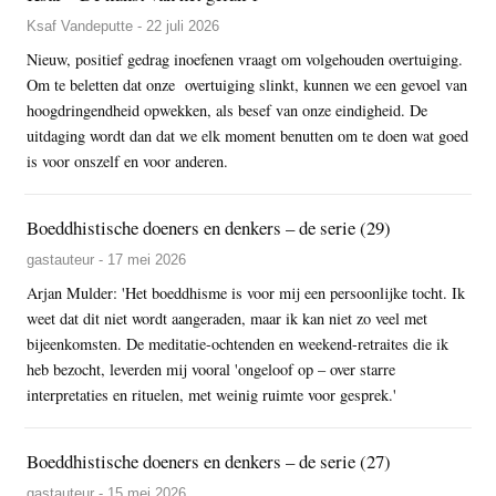
Ksaf Vandeputte - 22 juli 2026
Nieuw, positief gedrag inoefenen vraagt om volgehouden overtuiging.
Om te beletten dat onze overtuiging slinkt, kunnen we een gevoel van
hoogdringendheid opwekken, als besef van onze eindigheid. De
uitdaging wordt dan dat we elk moment benutten om te doen wat goed
is voor onszelf en voor anderen.
Boeddhistische doeners en denkers – de serie (29)
gastauteur - 17 mei 2026
Arjan Mulder: 'Het boeddhisme is voor mij een persoonlijke tocht. Ik
weet dat dit niet wordt aangeraden, maar ik kan niet zo veel met
bijeenkomsten. De meditatie-ochtenden en weekend-retraites die ik
heb bezocht, leverden mij vooral 'ongeloof op – over starre
interpretaties en rituelen, met weinig ruimte voor gesprek.'
Boeddhistische doeners en denkers – de serie (27)
gastauteur - 15 mei 2026