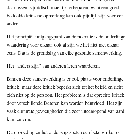
t
e
daartussen is juridisch moeilijk te bepalen, want een goed
e
s
bedoelde kritische opmerking kan ook pijnlijk zijn voor een
i
ander.
t
Het principiële uitgangspunt van democratie is de onderlinge
e
waardering voor elkaar, ook al zijn we het niet met elkaar
eens. Dat is de grondslag van elke gezonde samenwerking.
Het “anders zijn” van anderen leren waarderen.
Binnen deze samenwerking is er ook plaats voor onderlinge
kritiek, maar deze kritiek beperkt zich tot het beleid en richt
zich niet op de persoon. Het probleem is dat oprechte kritiek
door verschillende factoren kan worden beïnvloed. Het zijn
vaak culturele gevoeligheden die zeer uiteenlopend van aard
kunnen zijn.
De opvoeding en het onderwijs spelen een belangrijke rol