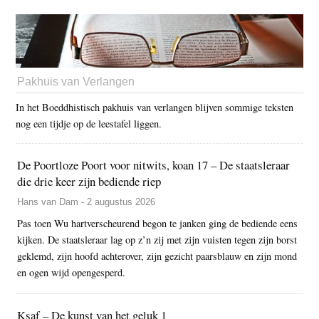
Pakhuis van Verlangen
In het Boeddhistisch pakhuis van verlangen blijven sommige teksten
nog een tijdje op de leestafel liggen.
De Poortloze Poort voor nitwits, koan 17 – De staatsleraar
die drie keer zijn bediende riep
Hans van Dam - 2 augustus 2026
Pas toen Wu hartverscheurend begon te janken ging de bediende eens
kijken. De staatsleraar lag op z’n zij met zijn vuisten tegen zijn borst
geklemd, zijn hoofd achterover, zijn gezicht paarsblauw en zijn mond
en ogen wijd opengesperd.
Ksaf – De kunst van het geluk 1