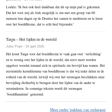
Loekie: 'Ik ben ook heel dankbaar dat dit op mijn pad is gekomen.
Dat het voor mij als leek mogelijk is om met een groep van 60
mensen tien dagen op de Drentse hei samen te mediteren en te leren
over het boeddhisme, dat is echt heel bijzonder.’
Taigu – Het lijden in de wereld
Jules Prast - 24 april 2026
Het komt Taigu voor dat boeddhisme te vaak gaat over ‘verlichting’
en te weinig over het lijden in de wereld, dat eerst moet worden
opgelost voordat iemand zich in spirituele zin bevrijd kan wanen. Het
existentiële kerndilemma van boeddhisme is dat wij ieder delen in de
rotheid van de wereld, terwijl wij over het vermogen beschikken onze
bevrijding dichterbij te brengen door het lijden van de ander te
verminderen. In sommige teksten wordt dit vermogen
‘boeddhanatuur’ genoemd.
Meer onder 'pakhuis van verlangen'