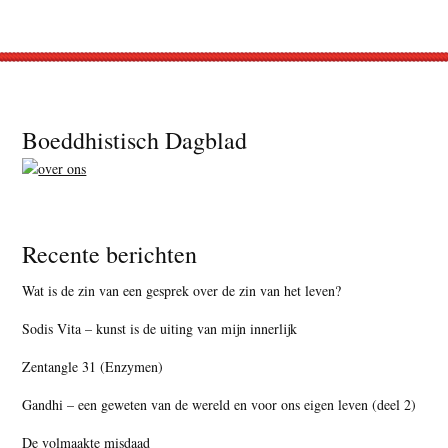
Footer
Boeddhistisch Dagblad
Recente berichten
Wat is de zin van een gesprek over de zin van het leven?
Sodis Vita – kunst is de uiting van mijn innerlijk
Zentangle 31 (Enzymen)
Gandhi – een geweten van de wereld en voor ons eigen leven (deel 2)
De volmaakte misdaad