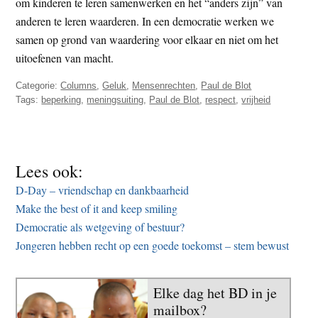
om kinderen te leren samenwerken en het “anders zijn” van
anderen te leren waarderen. In een democratie werken we
samen op grond van waardering voor elkaar en niet om het
uitoefenen van macht.
Categorie:
Columns
,
Geluk
,
Mensenrechten
,
Paul de Blot
Tags:
beperking
,
meningsuiting
,
Paul de Blot
,
respect
,
vrijheid
Lees ook:
D-Day – vriendschap en dankbaarheid
Make the best of it and keep smiling
Democratie als wetgeving of bestuur?
Jongeren hebben recht op een goede toekomst – stem bewust
Elke dag het BD in je
mailbox?