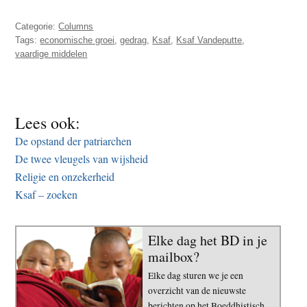
Categorie:
Columns
Tags:
economische groei
,
gedrag
,
Ksaf
,
Ksaf Vandeputte
,
vaardige middelen
Lees ook:
De opstand der patriarchen
De twee vleugels van wijsheid
Religie en onzekerheid
Ksaf – zoeken
Elke dag het BD in je
mailbox?
Elke dag sturen we je een
overzicht van de nieuwste
berichten op het Boeddhistisch