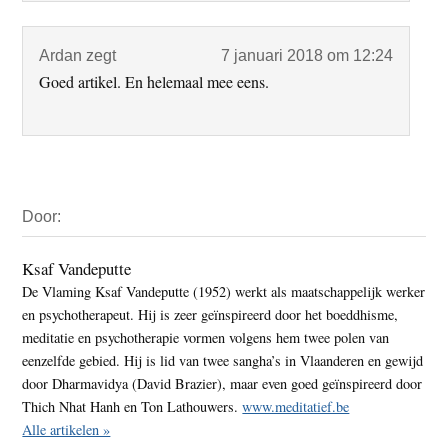
Ardan
zegt
7 januari 2018 om 12:24
Goed artikel. En helemaal mee eens.
Primaire
Door:
Sidebar
Ksaf Vandeputte
De Vlaming Ksaf Vandeputte (1952) werkt als maatschappelijk werker
en psychotherapeut. Hij is zeer geïnspireerd door het boeddhisme,
meditatie en psychotherapie vormen volgens hem twee polen van
eenzelfde gebied. Hij is lid van twee sangha’s in Vlaanderen en gewijd
door Dharmavidya (David Brazier), maar even goed geïnspireerd door
Thich Nhat Hanh en Ton Lathouwers.
www.meditatief.be
Alle artikelen »