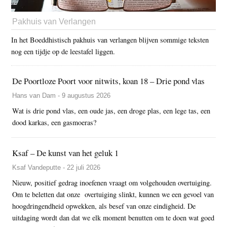
Pakhuis van Verlangen
In het Boeddhistisch pakhuis van verlangen blijven sommige teksten
nog een tijdje op de leestafel liggen.
De Poortloze Poort voor nitwits, koan 18 – Drie pond vlas
Hans van Dam - 9 augustus 2026
Wat is drie pond vlas, een oude jas, een droge plas, een lege tas, een
dood karkas, een gasmoeras?
Ksaf – De kunst van het geluk 1
Ksaf Vandeputte - 22 juli 2026
Nieuw, positief gedrag inoefenen vraagt om volgehouden overtuiging.
Om te beletten dat onze overtuiging slinkt, kunnen we een gevoel van
hoogdringendheid opwekken, als besef van onze eindigheid. De
uitdaging wordt dan dat we elk moment benutten om te doen wat goed