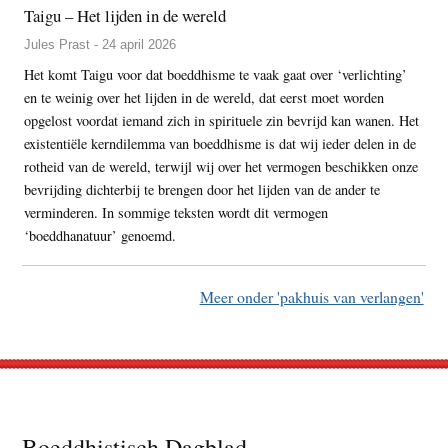
Taigu – Het lijden in de wereld
Jules Prast - 24 april 2026
Het komt Taigu voor dat boeddhisme te vaak gaat over ‘verlichting’
en te weinig over het lijden in de wereld, dat eerst moet worden
opgelost voordat iemand zich in spirituele zin bevrijd kan wanen. Het
existentiële kerndilemma van boeddhisme is dat wij ieder delen in de
rotheid van de wereld, terwijl wij over het vermogen beschikken onze
bevrijding dichterbij te brengen door het lijden van de ander te
verminderen. In sommige teksten wordt dit vermogen
‘boeddhanatuur’ genoemd.
Meer onder 'pakhuis van verlangen'
Footer
Boeddhistisch Dagblad