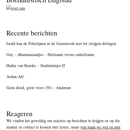
Recente berichten
Israël kan de Palestijnen in de Gazastrook niet tot zwijgen dwingen
Guy – dhammazaadjes – Heilzaam versus onheilzaam
Haiku van Renske – Stadstuintjes II
Ardan-Ah!
Geen dood, geen vrees (30) – Anatman
Reageren
We vinden het geweldig om reacties op berichten te krijgen en op die
manier in contact te komen met lezers, maar
wat staan we wel en niet